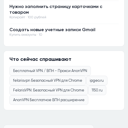
Нужно заполнить страницу карточками с
товаром
Копирайт · 100 рублей
Создать новые учетные записи Gmail
Купить аккаунты · 10
Что сейчас спрашивают
Бесплатный VPN / ВПН - Прокси AnonVPN
felarisvpn Безопасный VPN для Chrome
ipgeo.ru
FelarisVPN: Безопасный VPN для Chrome
1150.ru
AnonVPN Бесплатное ВПН расширение