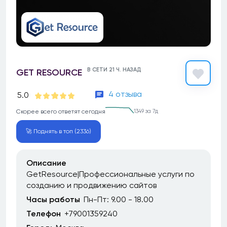
В СЕТИ 21 Ч. НАЗАД
GET RESOURCE
4 отзыва
5.0
Скорее всего ответят сегодня
1349 за 7д
🚀 Поднять в топ (2336)
Описание
GetResource|Профессиональные услуги по
созданию и продвижению сайтов
Часы работы
Пн-Пт: 9.00 - 18.00
Телефон
+79001359240