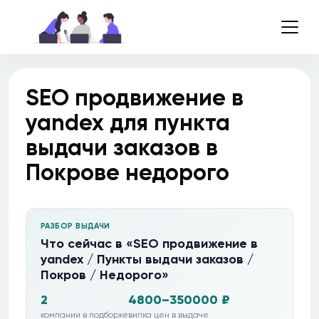
SEO продвижение в
yandex для пункта
выдачи заказов в
Покрове недорого
РАЗБОР ВЫДАЧИ
Что сейчас в «SEO продвижение в
yandex / Пункты выдачи заказов /
Покров / Недорого»
2
4800–350000 ₽
компании в подборке
вилка цен в выдаче