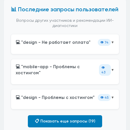
📊 Последние запросы пользователей
Вопросы других участников и рекомендации ИИ-
диагностики
💻 "design - Не работает оплата"
👁️
74
▼
💻 "mobile-app - Проблемы с
👁️
▼
хостингом"
43
💻 "design - Проблемы с хостингом"
👁️
45
▼
📋 Показать еще запросы (19)