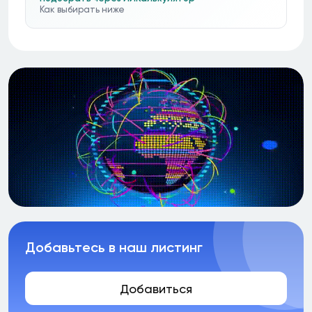
Как выбирать ниже
Добавьтесь в наш листинг
Добавиться