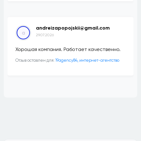
andreizapopojskii@gmail.com
a
29.07.2026
Хорошая компания. Работает качественно.
Отзыв оставлен для:
19agency84, интернет-агентство