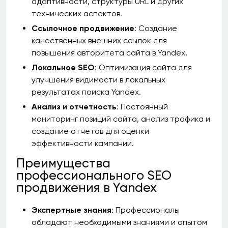
адаптивности, структуры URL и других
технических аспектов.
Ссылочное продвижение
: Создание
качественных внешних ссылок для
повышения авторитета сайта в Yandex.
Локальное SEO
: Оптимизация сайта для
улучшения видимости в локальных
результатах поиска Yandex.
Анализ и отчетность
: Постоянный
мониторинг позиций сайта, анализ трафика и
создание отчетов для оценки
эффективности кампании.
Преимущества
профессионального SEO
продвижения в Yandex
Экспертные знания
: Профессионалы
обладают необходимыми знаниями и опытом