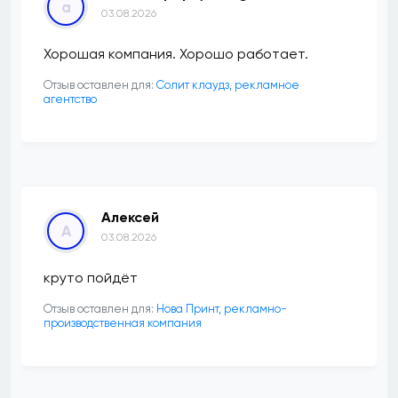
a
03.08.2026
Хорошая компания. Хорошо работает.
Отзыв оставлен для:
Солит клаудз, рекламное
агентство
Алексей
А
03.08.2026
круто пойдёт
Отзыв оставлен для:
Нова Принт, рекламно-
производственная компания