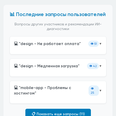
📊 Последние запросы пользователей
Вопросы других участников и рекомендации ИИ-
диагностики
💻 "design - Не работает оплата"
👁️
51
▼
💻 "design - Медленная загрузка"
👁️
42
▼
💻 "mobile-app - Проблемы с
👁️
▼
хостингом"
25
📋 Показать еще запросы (11)