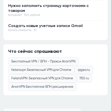
Нужно заполнить страницу карточками с
товаром
Копирайт · 100 рублей
Создать новые учетные записи Gmail
Купить аккаунты · 10
Что сейчас спрашивают
Бесплатный VPN / ВПН - Прокси AnonVPN
felarisvpn Безопасный VPN для Chrome
ipgeo.ru
FelarisVPN: Безопасный VPN для Chrome
1150.ru
AnonVPN Бесплатное ВПН расширение