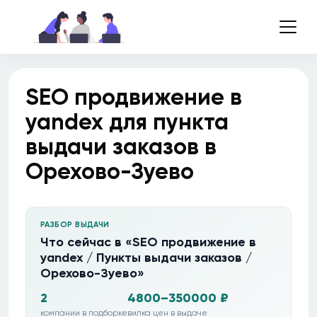
SEO продвижение в
yandex для пункта
выдачи заказов в
Орехово-Зуево
РАЗБОР ВЫДАЧИ
Что сейчас в «SEO продвижение в
yandex / Пункты выдачи заказов /
Орехово-Зуево»
2
4800–350000 ₽
компании в подборке
вилка цен в выдаче