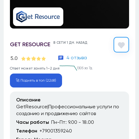
В СЕТИ 1 ДН. НАЗАД
GET RESOURCE
4 отзыва
5.0
Ответ может занять 1–2 дня
1305 за 7д
🚀 Поднять в топ (2268)
Описание
GetResource|Профессиональные услуги по
созданию и продвижению сайтов
Часы работы
Пн-Пт: 9.00 - 18.00
Телефон
+79001359240