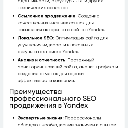
адаптивности, структуры URL и других
технических аспектов.
Ссылочное продвижение
: Создание
качественных внешних ссылок для
повышения авторитета сайта в Yandex.
Локальное SEO
: Оптимизация сайта для
улучшения видимости в локальных
результатах поиска Yandex.
Анализ и отчетность
: Постоянный
мониторинг позиций сайта, анализ трафика и
создание отчетов для оценки
эффективности кампании.
Преимущества
профессионального SEO
продвижения в Yandex
Экспертные знания
: Профессионалы
обладают необходимыми знаниями и опытом