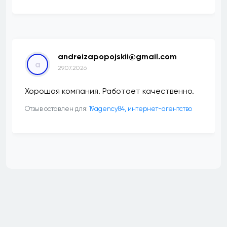
andreizapopojskii@gmail.com
a
29.07.2026
Хорошая компания. Работает качественно.
Отзыв оставлен для:
19agency84, интернет-агентство