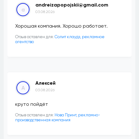
andreizapopojskii@gmail.com
a
03.08.2026
Хорошая компания. Хорошо работает.
Отзыв оставлен для:
Солит клаудз, рекламное
агентство
Алексей
А
03.08.2026
круто пойдёт
Отзыв оставлен для:
Нова Принт, рекламно-
производственная компания