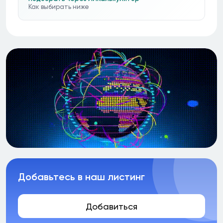
Как выбирать ниже
Добавьтесь в наш листинг
Добавиться