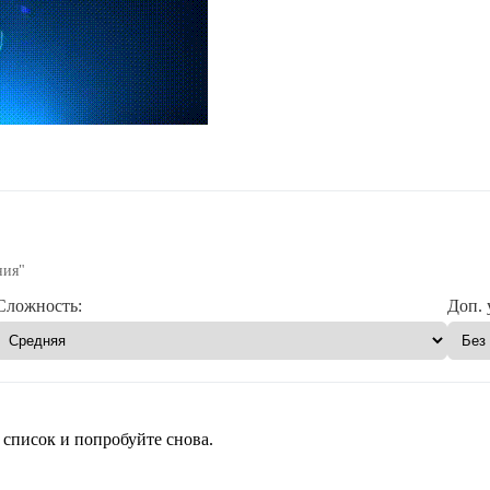
ния"
Сложность:
Доп. 
 список и попробуйте снова.