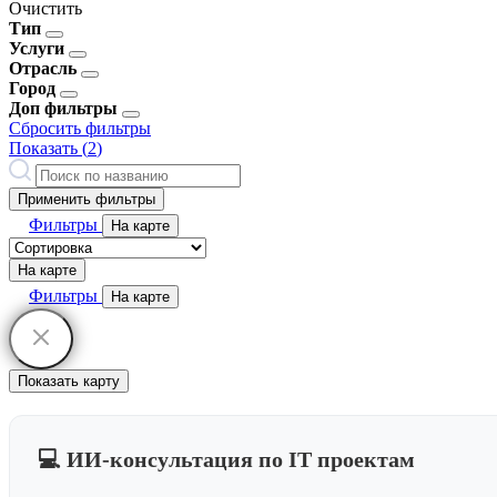
Очистить
Тип
Услуги
Отрасль
Город
Доп фильтры
Сбросить фильтры
Показать (
2
)
Применить фильтры
Фильтры
На карте
На карте
Фильтры
На карте
Показать карту
💻 ИИ-консультация по IT проектам