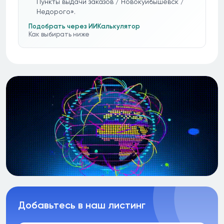
Пункты выдачи заказов / Новокуйбышевск /
Недорого».
Подобрать через ИИ
Калькулятор
Как выбирать ниже
Добавьтесь в наш листинг