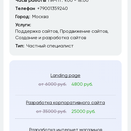
Часы работы
Пн-Пт: 9.00 - 18.00
Телефон
+79001359240
Город:
Москва
Услуги:
Поддержка сайтов
Продвижение сайтов
Создание и разработка сайтов
Тип:
Частный специалист
Landing page
от 6000 руб.
4800 руб.
Разработка корпоративного сайта
от 35000 руб.
25000 руб.
Разработка интернет магазинов