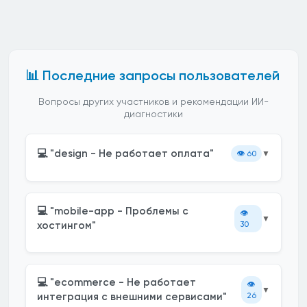
📊 Последние запросы пользователей
Вопросы других участников и рекомендации ИИ-
диагностики
💻 "design - Не работает оплата"
👁️
60
▼
💻 "mobile-app - Проблемы с
👁️
▼
хостингом"
30
💻 "ecommerce - Не работает
👁️
▼
интеграция с внешними сервисами"
26