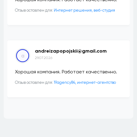
Отзыв оставлен для:
Интернет решения, веб-студия
andreizapopojskii@gmail.com
a
29.07.2026
Хорошая компания. Работает качественно.
Отзыв оставлен для:
19agency84, интернет-агентство