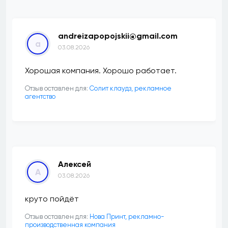
andreizapopojskii@gmail.com
a
03.08.2026
Хорошая компания. Хорошо работает.
Отзыв оставлен для:
Солит клаудз, рекламное
агентство
Алексей
А
03.08.2026
круто пойдёт
Отзыв оставлен для:
Нова Принт, рекламно-
производственная компания