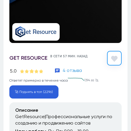
В СЕТИ 57 МИН. НАЗАД
GET RESOURCE
4 отзыва
5.0
Ответят примерно в течение часа
1394 за 7д
🚀 Поднять в топ (2296)
Описание
GetResource|Профессиональные услуги по
созданию и продвижению сайтов