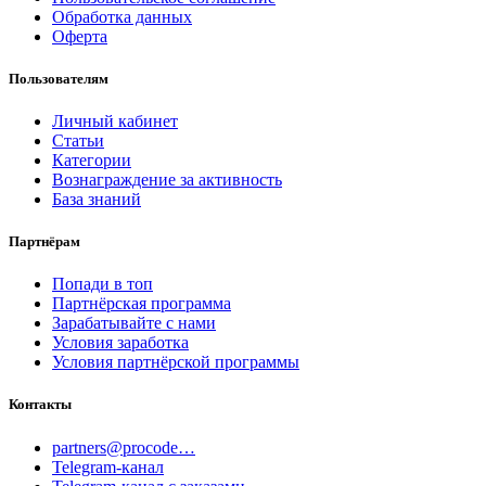
Обработка данных
Оферта
Пользователям
Личный кабинет
Статьи
Категории
Вознаграждение за активность
База знаний
Партнёрам
Попади в топ
Партнёрская программа
Зарабатывайте с нами
Условия заработка
Условия партнёрской программы
Контакты
partners@procode…
Telegram-канал