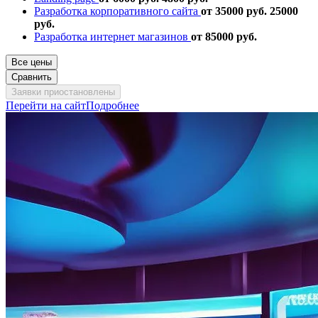
Разработка корпоративного сайта
от 35000 руб.
25000
руб.
Разработка интернет магазинов
от 85000 руб.
Все цены
Сравнить
Заявки приостановлены
Перейти на сайт
Подробнее