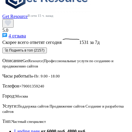
Get Resource
В сети 15 ч. назад
5.0
4 отзыва
Скорее всего ответят сегодня
1531 за 7д
🚀 Поднять в топ (2157)
Описание
GetResource|Профессиональные услуги по созданию и
продвижению сайтов
Часы работы
Пн-Пт: 9.00 - 18.00
Телефон
+79001359240
Город:
Москва
Услуги:
Поддержка сайтов
Продвижение сайтов
Создание и разработка
сайтов
Тип:
Частный специалист
Landing page
от 6000 руб.
4800 руб.