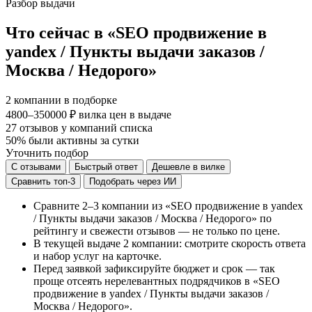
Разбор выдачи
Что сейчас в «SEO продвижение в
yandex / Пункты выдачи заказов /
Москва / Недорого»
2
компании в подборке
4800–350000 ₽
вилка цен в выдаче
27
отзывов у компаний списка
50%
были активны за сутки
Уточнить подбор
С отзывами
Быстрый ответ
Дешевле в вилке
Сравнить топ-3
Подобрать через ИИ
Сравните 2–3 компании из «SEO продвижение в yandex
/ Пункты выдачи заказов / Москва / Недорого» по
рейтингу и свежести отзывов — не только по цене.
В текущей выдаче 2 компании: смотрите скорость ответа
и набор услуг на карточке.
Перед заявкой зафиксируйте бюджет и срок — так
проще отсеять нерелевантных подрядчиков в «SEO
продвижение в yandex / Пункты выдачи заказов /
Москва / Недорого».