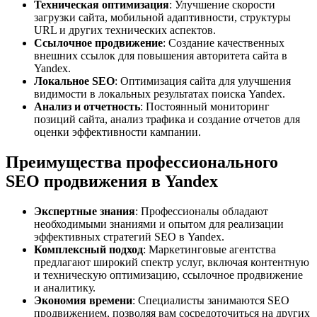
Техническая оптимизация
: Улучшение скорости
загрузки сайта, мобильной адаптивности, структуры
URL и других технических аспектов.
Ссылочное продвижение
: Создание качественных
внешних ссылок для повышения авторитета сайта в
Yandex.
Локальное SEO
: Оптимизация сайта для улучшения
видимости в локальных результатах поиска Yandex.
Анализ и отчетность
: Постоянный мониторинг
позиций сайта, анализ трафика и создание отчетов для
оценки эффективности кампании.
Преимущества профессионального
SEO продвижения в Yandex
Экспертные знания
: Профессионалы обладают
необходимыми знаниями и опытом для реализации
эффективных стратегий SEO в Yandex.
Комплексный подход
: Маркетинговые агентства
предлагают широкий спектр услуг, включая контентную
и техническую оптимизацию, ссылочное продвижение
и аналитику.
Экономия времени
: Специалисты занимаются SEO
продвижением, позволяя вам сосредоточиться на других