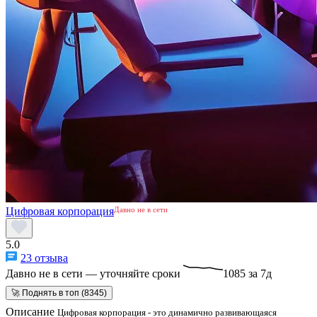
Цифровая корпорация
Давно не в сети
5.0
23 отзыва
Давно не в сети — уточняйте сроки
1085 за 7д
🚀 Поднять в топ (8345)
Описание
Цифровая корпорация - это динамично развивающаяся