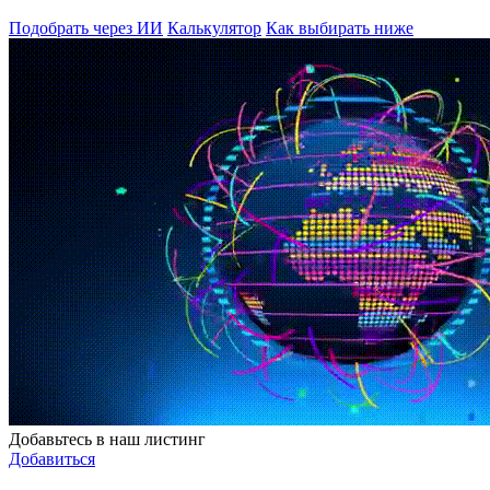
Подобрать через ИИ
Калькулятор
Как выбирать ниже
Добавьтесь в наш листинг
Добавиться