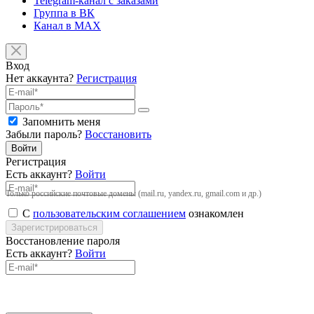
Telegram-канал с заказами
Группа в ВК
Канал в MAX
Вход
Нет аккаунта?
Регистрация
Запомнить меня
Забыли пароль?
Восстановить
Войти
Регистрация
Есть аккаунт?
Войти
Только российские почтовые домены (mail.ru, yandex.ru, gmail.com и др.)
С
пользовательским соглашением
ознакомлен
Зарегистрироваться
Восстановление пароля
Есть аккаунт?
Войти