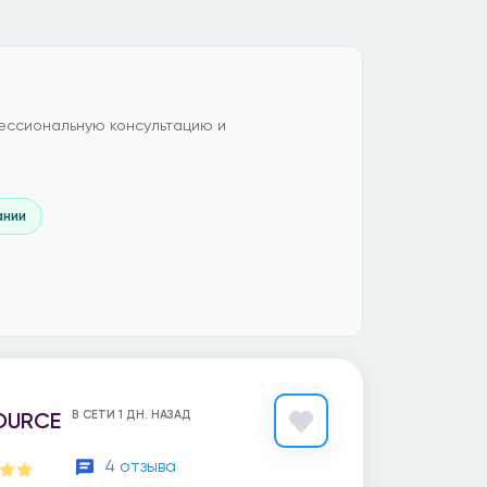
ессиональную консультацию и
ании
OURCE
В СЕТИ 1 ДН. НАЗАД
4 отзыва