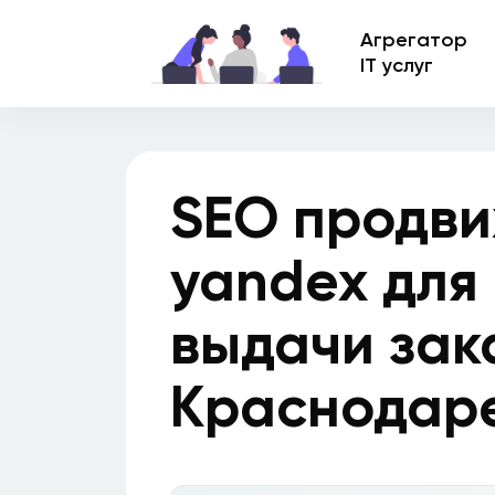
Агрегатор
IT услуг
SEO продви
yandex для
выдачи зак
Краснодар