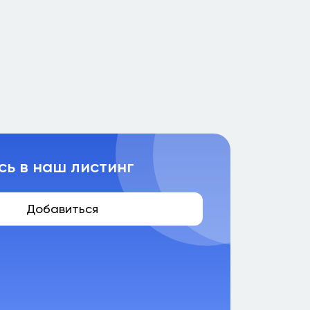
сь в наш листинг
Добавиться