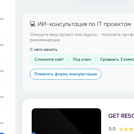
💻 ИИ-консультация по IT проектам
Опишите ваш проект или задачу - получите проф
рекомендации
С чего начать
Сломался сайт
Под ключ
Сравнить 3 комп
Показать форму консультации
GET RES
5.0