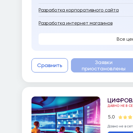
Разработка корпоративного сайта
Разработка интернет магазинов
Все це
Заявки
Сравнить
приостановлены
ЦИФРОВ
ДАВНО НЕ В С
5.0
Давно не в сет