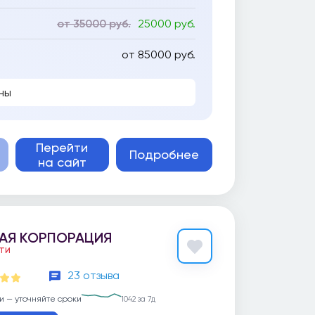
от 35000 руб.
25000 руб.
от 85000 руб.
ны
Перейти
Подробнее
на сайт
АЯ КОРПОРАЦИЯ
ЕТИ
23 отзыва
и — уточняйте сроки
1042 за 7д