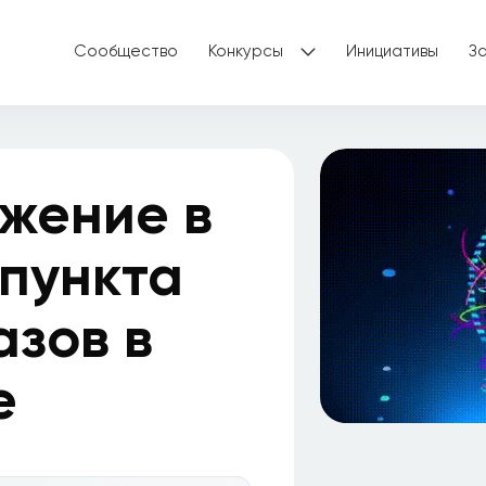
Сообщество
Конкурсы
Инициативы
З
жение в
 пункта
азов в
е