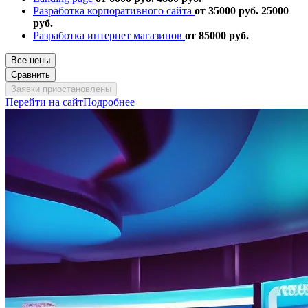
Разработка корпоративного сайта
от 35000 руб.
25000
руб.
Разработка интернет магазинов
от 85000 руб.
Все цены
Сравнить
Заявки приостановлены
Перейти на сайт
Подробнее