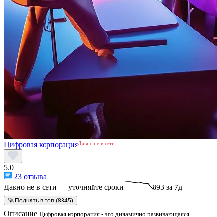
Цифровая корпорация
Давно не в сети
5.0
23 отзыва
Давно не в сети — уточняйте сроки
893 за 7д
🚀 Поднять в топ (8345)
Описание
Цифровая корпорация - это динамично развивающаяся