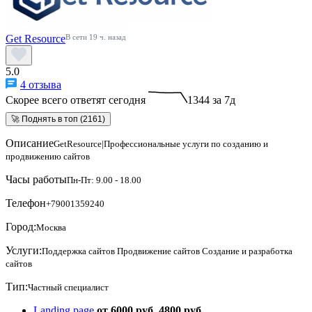
Get Resource
В сети 19 ч. назад
5.0
4 отзыва
Скорее всего ответят сегодня
1344 за 7д
🚀 Поднять в топ (2161)
Описание
GetResource|Профессиональные услуги по созданию и
продвижению сайтов
Часы работы
Пн-Пт: 9.00 - 18.00
Телефон
+79001359240
Город:
Москва
Услуги:
Поддержка сайтов
Продвижение сайтов
Создание и разработка
сайтов
Тип:
Частный специалист
Landing page
от 6000 руб.
4800 руб.