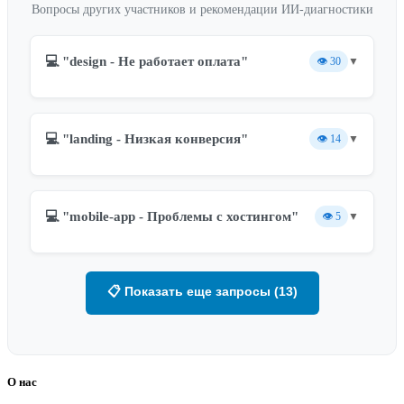
Вопросы других участников и рекомендации ИИ-диагностики
💻 "design - Не работает оплата"
👁️
30
▼
💻 "landing - Низкая конверсия"
👁️
14
▼
💻 "mobile-app - Проблемы с хостингом"
👁️
5
▼
📋 Показать еще запросы (13)
О нас