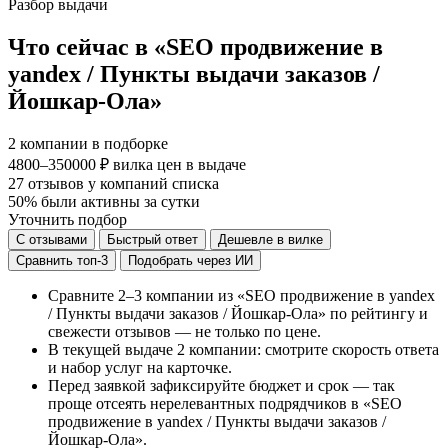
Разбор выдачи
Что сейчас в «SEO продвижение в
yandex / Пункты выдачи заказов /
Йошкар-Ола»
2
компании в подборке
4800–350000 ₽
вилка цен в выдаче
27
отзывов у компаний списка
50%
были активны за сутки
Уточнить подбор
С отзывами
Быстрый ответ
Дешевле в вилке
Сравнить топ-3
Подобрать через ИИ
Сравните 2–3 компании из «SEO продвижение в yandex
/ Пункты выдачи заказов / Йошкар-Ола» по рейтингу и
свежести отзывов — не только по цене.
В текущей выдаче 2 компании: смотрите скорость ответа
и набор услуг на карточке.
Перед заявкой зафиксируйте бюджет и срок — так
проще отсеять нерелевантных подрядчиков в «SEO
продвижение в yandex / Пункты выдачи заказов /
Йошкар-Ола».