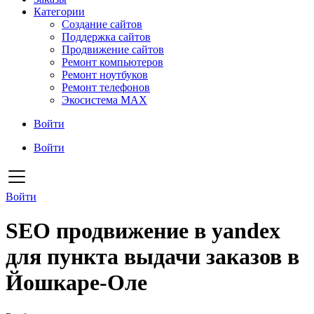
Категории
Создание сайтов
Поддержка сайтов
Продвижение сайтов
Ремонт компьютеров
Ремонт ноутбуков
Ремонт телефонов
Экосистема MAX
Войти
Войти
Войти
SEO продвижение в yandex
для пункта выдачи заказов в
Йошкаре-Оле