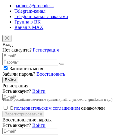
partners@procode…
Telegram-канал
Telegram-канал с заказами
Группа в ВК
Канал в MAX
Вход
Нет аккаунта?
Регистрация
Запомнить меня
Забыли пароль?
Восстановить
Войти
Регистрация
Есть аккаунт?
Войти
Только российские почтовые домены (mail.ru, yandex.ru, gmail.com и др.)
С
пользовательским соглашением
ознакомлен
Зарегистрироваться
Восстановление пароля
Есть аккаунт?
Войти