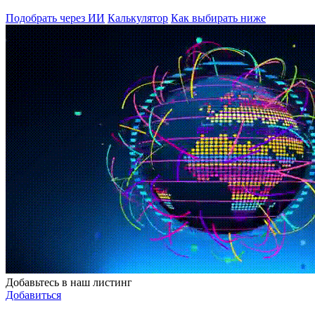
Подобрать через ИИ
Калькулятор
Как выбирать ниже
Добавьтесь в наш листинг
Добавиться