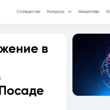
Сообщество
Конкурсы
Инициативы
З
жение в
в
 Посаде