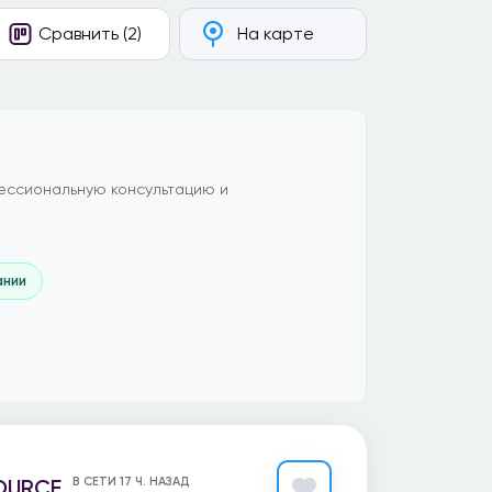
Сравнить (2)
На карте
ессиональную консультацию и
ании
OURCE
В СЕТИ 17 Ч. НАЗАД