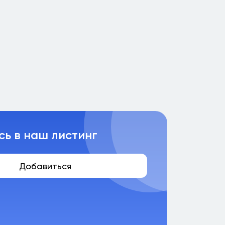
сь в наш листинг
Добавиться