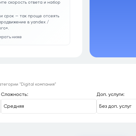
ите скорость ответа и набор
и срок — так проще отсеять
продвижение в yandex /
го».
бирать ниже
тегории "Digital компания"
Сложность:
Доп. услуги: