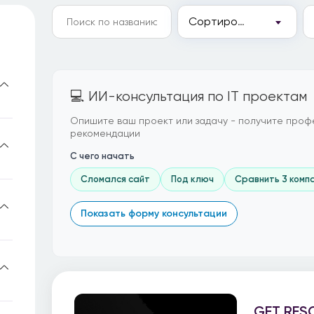
Сортировка
💻 ИИ-консультация по IT проектам
Опишите ваш проект или задачу - получите проф
рекомендации
С чего начать
Сломался сайт
Под ключ
Сравнить 3 комп
Показать форму консультации
GET RES