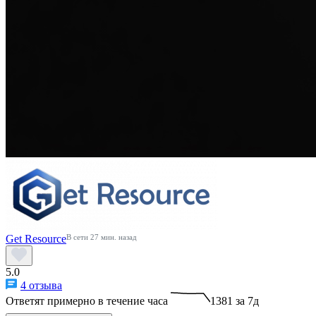
Get Resource
В сети 27 мин. назад
5.0
4 отзыва
Ответят примерно в течение часа
1381 за 7д