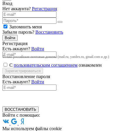
Вход
Нет аккаунта?
Регистрация
Запомнить меня
Забыли пароль?
Восстановить
Войти
Регистрация
Есть аккаунт?
Войти
Только российские почтовые домены (mail.ru, yandex.ru, gmail.com и др.)
С
пользовательским соглашением
ознакомлен
Зарегистрироваться
Восстановление пароля
Есть аккаунт?
Войти
ВОССТАНОВИТЬ
Войти с помощью:
Мы используем файлы cookie