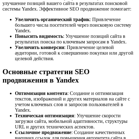
улучшение позиций вашего сайта в результатах поисковой
системы Yandex. Эффективное SEO продвижение помогает:
Увеличить органический трафик
: Привлечение
большего числа посетителей через поисковую систему
Yandex.
Повысить видимость
: Улучшение позиций сайта в
результатах поиска по ключевым запросам в Yandex.
Увеличить конверсии
: Привлечение целевой
аудитории, готовой к совершению покупки или другой
целевой действия.
Основные стратегии SEO
продвижения в Yandex
Оптимизация контента
: Создание и оптимизация
текстов, изображений и других материалов на сайте с
учетом ключевых слов и запросов пользователей в
Yandex.
Техническая оптимизация
: Улучшение скорости
загрузки сайта, мобильной адаптивности, структуры
URL и других технических аспектов.
Ссылочное продвижение
: Создание качественных
внешних ссылок для повышения авторитета сайта в