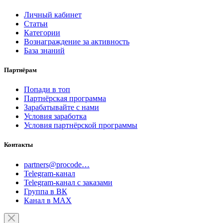
Личный кабинет
Статьи
Категории
Вознаграждение за активность
База знаний
Партнёрам
Попади в топ
Партнёрская программа
Зарабатывайте с нами
Условия заработка
Условия партнёрской программы
Контакты
partners@procode…
Telegram-канал
Telegram-канал с заказами
Группа в ВК
Канал в MAX