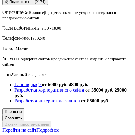
🚀 Поднять в топ (2174)
Описание
GetResource|Профессиональные услуги по созданию и
продвижению сайтов
Часы работы
Пн-Пт: 9.00 - 18.00
Телефон
+79001359240
Город:
Москва
Услуги:
Поддержка сайтов
Продвижение сайтов
Создание и разработка
сайтов
Тип:
Частный специалист
Landing page
от 6000 руб.
4800 руб.
Разработка корпоративного сайта
от 35000 руб.
25000
руб.
Разработка интернет магазинов
от 85000 руб.
Все цены
Сравнить
Заявки приостановлены
Перейти на сайт
Подробнее