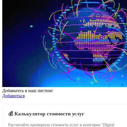
Добавьтесь в наш листинг
Добавиться
💰 Калькулятор стоимости услуг
Рассчитайте примерную стоимость услуг в категории "Digital