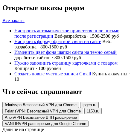
Открытые заказы рядом
Все заказы
Настроить автоматическое приветственное письмо
после регистрации
Веб-разработка · 1500-2500 руб
Настроить форму обратной связи на сайте
Веб-
разработка · 800-1500 руб
Изменить цвет фона шапки сайта на темно-серый
доработки сайтов · 800-1500 руб
Нужно заполнить страницу карточками с товаром
Копирайт · 100 рублей
Создать новые учетные записи Gmail
Купить аккаунты ·
10
Что сейчас спрашивают
felarisvpn Безопасный VPN для Chrome
ipgeo.ru
FelarisVPN: Безопасный VPN для Chrome
1150.ru
AnonVPN Бесплатное ВПН расширение
VANTIRVPN расширение для Google Chrome
Дальше на странице