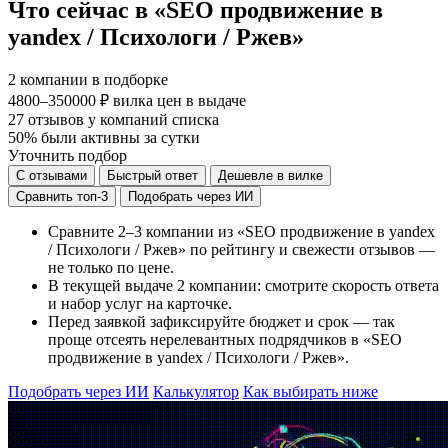
Что сейчас в «SEO продвижение в
yandex / Психологи / Ржев»
2
компании в подборке
4800–350000 ₽
вилка цен в выдаче
27
отзывов у компаний списка
50%
были активны за сутки
Уточнить подбор
С отзывами
Быстрый ответ
Дешевле в вилке
Сравнить топ-3
Подобрать через ИИ
Сравните 2–3 компании из «SEO продвижение в yandex
/ Психологи / Ржев» по рейтингу и свежести отзывов —
не только по цене.
В текущей выдаче 2 компании: смотрите скорость ответа
и набор услуг на карточке.
Перед заявкой зафиксируйте бюджет и срок — так
проще отсеять нерелевантных подрядчиков в «SEO
продвижение в yandex / Психологи / Ржев».
Подобрать через ИИ
Калькулятор
Как выбирать ниже