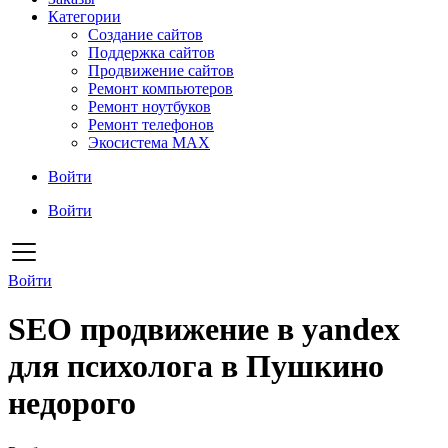
Категории
Создание сайтов
Поддержка сайтов
Продвижение сайтов
Ремонт компьютеров
Ремонт ноутбуков
Ремонт телефонов
Экосистема MAX
Войти
Войти
Войти
SEO продвижение в yandex
для психолога в Пушкино
недорого