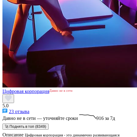
Цифровая корпорация
Давно не в сети
5.0
23 отзыва
Давно не в сети — уточняйте сроки
916 за 7д
🚀 Поднять в топ (8349)
Описание
Цифровая корпорация - это динамично развивающаяся