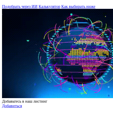
Подобрать через ИИ
Калькулятор
Как выбирать ниже
Добавьтесь в наш листинг
Добавиться