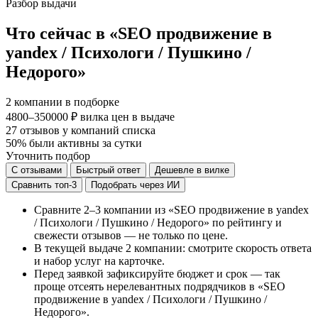
Разбор выдачи
Что сейчас в «SEO продвижение в
yandex / Психологи / Пушкино /
Недорого»
2
компании в подборке
4800–350000 ₽
вилка цен в выдаче
27
отзывов у компаний списка
50%
были активны за сутки
Уточнить подбор
С отзывами
Быстрый ответ
Дешевле в вилке
Сравнить топ-3
Подобрать через ИИ
Сравните 2–3 компании из «SEO продвижение в yandex
/ Психологи / Пушкино / Недорого» по рейтингу и
свежести отзывов — не только по цене.
В текущей выдаче 2 компании: смотрите скорость ответа
и набор услуг на карточке.
Перед заявкой зафиксируйте бюджет и срок — так
проще отсеять нерелевантных подрядчиков в «SEO
продвижение в yandex / Психологи / Пушкино /
Недорого».