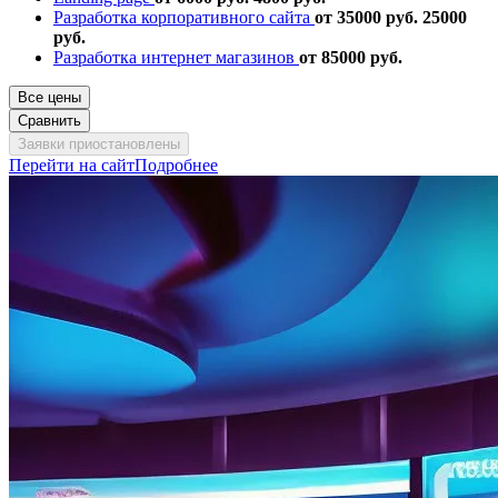
Разработка корпоративного сайта
от 35000 руб.
25000
руб.
Разработка интернет магазинов
от 85000 руб.
Все цены
Сравнить
Заявки приостановлены
Перейти на сайт
Подробнее