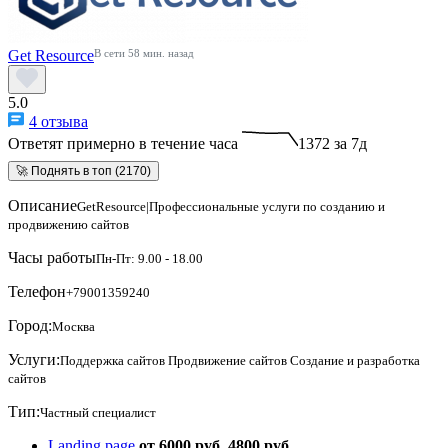
Get Resource
В сети 58 мин. назад
5.0
4 отзыва
Ответят примерно в течение часа
1372 за 7д
🚀 Поднять в топ (2170)
Описание
GetResource|Профессиональные услуги по созданию и
продвижению сайтов
Часы работы
Пн-Пт: 9.00 - 18.00
Телефон
+79001359240
Город:
Москва
Услуги:
Поддержка сайтов
Продвижение сайтов
Создание и разработка
сайтов
Тип:
Частный специалист
Landing page
от 6000 руб.
4800 руб.