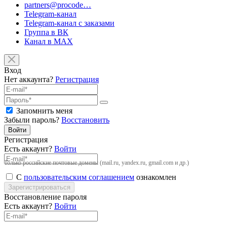
partners@procode…
Telegram-канал
Telegram-канал с заказами
Группа в ВК
Канал в MAX
Вход
Нет аккаунта?
Регистрация
Запомнить меня
Забыли пароль?
Восстановить
Войти
Регистрация
Есть аккаунт?
Войти
Только российские почтовые домены (mail.ru, yandex.ru, gmail.com и др.)
С
пользовательским соглашением
ознакомлен
Зарегистрироваться
Восстановление пароля
Есть аккаунт?
Войти