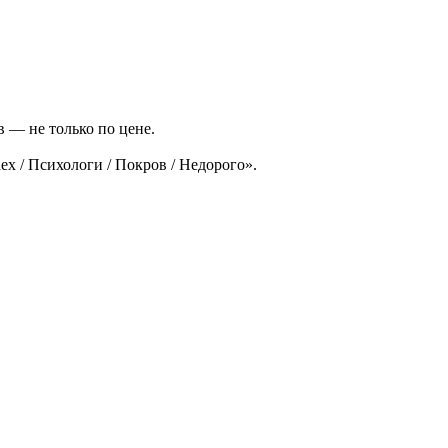
 — не только по цене.
x / Психологи / Покров / Недорого».