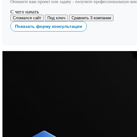
Опишите ваш проект или задачу - получите профессиональную ко
С чего начать
Сломался сайт
Под ключ
Сравнить 3 компании
Показать форму консультации