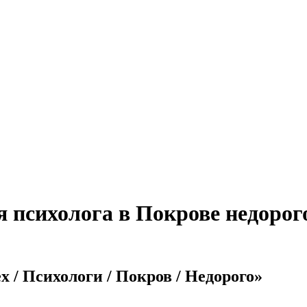
я психолога в Покрове недорог
x / Психологи / Покров / Недорого»