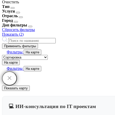
Очистить
Тип
Услуги
Отрасль
Город
Доп фильтры
Сбросить фильтры
Показать (
2
)
Применить фильтры
Фильтры
На карте
На карте
Фильтры
На карте
Показать карту
💻 ИИ-консультация по IT проектам