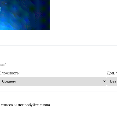
ния"
Сложность:
Доп. 
 список и попробуйте снова.