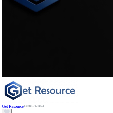
Get Resource
В сети 1 ч. назад