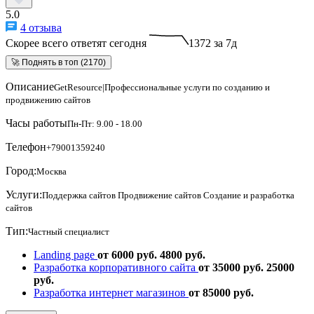
5.0
4 отзыва
Скорее всего ответят сегодня
1372 за 7д
🚀 Поднять в топ (2170)
Описание
GetResource|Профессиональные услуги по созданию и
продвижению сайтов
Часы работы
Пн-Пт: 9.00 - 18.00
Телефон
+79001359240
Город:
Москва
Услуги:
Поддержка сайтов
Продвижение сайтов
Создание и разработка
сайтов
Тип:
Частный специалист
Landing page
от 6000 руб.
4800 руб.
Разработка корпоративного сайта
от 35000 руб.
25000
руб.
Разработка интернет магазинов
от 85000 руб.