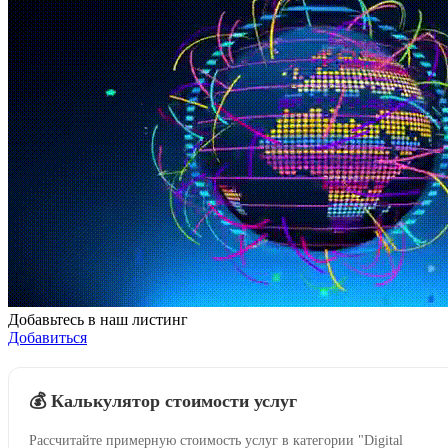
Добавьтесь в наш листинг
Добавиться
💰 Калькулятор стоимости услуг
Рассчитайте примерную стоимость услуг в категории "Digital