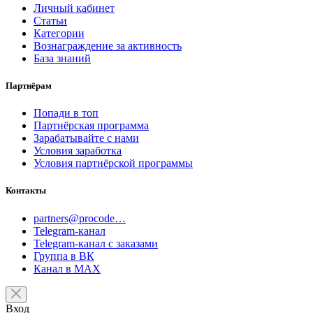
Личный кабинет
Статьи
Категории
Вознаграждение за активность
База знаний
Партнёрам
Попади в топ
Партнёрская программа
Зарабатывайте с нами
Условия заработка
Условия партнёрской программы
Контакты
partners@procode…
Telegram-канал
Telegram-канал с заказами
Группа в ВК
Канал в MAX
Вход