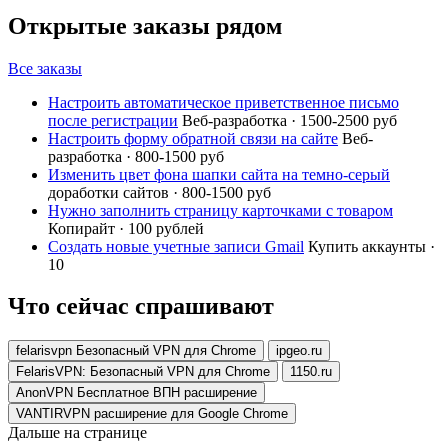
Открытые заказы рядом
Все заказы
Настроить автоматическое приветственное письмо
после регистрации
Веб-разработка · 1500-2500 руб
Настроить форму обратной связи на сайте
Веб-
разработка · 800-1500 руб
Изменить цвет фона шапки сайта на темно-серый
доработки сайтов · 800-1500 руб
Нужно заполнить страницу карточками с товаром
Копирайт · 100 рублей
Создать новые учетные записи Gmail
Купить аккаунты ·
10
Что сейчас спрашивают
felarisvpn Безопасный VPN для Chrome
ipgeo.ru
FelarisVPN: Безопасный VPN для Chrome
1150.ru
AnonVPN Бесплатное ВПН расширение
VANTIRVPN расширение для Google Chrome
Дальше на странице