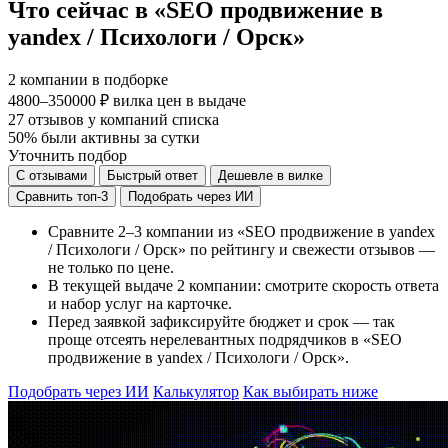
Что сейчас в «SEO продвижение в
yandex / Психологи / Орск»
2
компании в подборке
4800–350000 ₽
вилка цен в выдаче
27
отзывов у компаний списка
50%
были активны за сутки
Уточнить подбор
С отзывами
Быстрый ответ
Дешевле в вилке
Сравнить топ-3
Подобрать через ИИ
Сравните 2–3 компании из «SEO продвижение в yandex
/ Психологи / Орск» по рейтингу и свежести отзывов —
не только по цене.
В текущей выдаче 2 компании: смотрите скорость ответа
и набор услуг на карточке.
Перед заявкой зафиксируйте бюджет и срок — так
проще отсеять нерелевантных подрядчиков в «SEO
продвижение в yandex / Психологи / Орск».
Подобрать через ИИ
Калькулятор
Как выбирать ниже