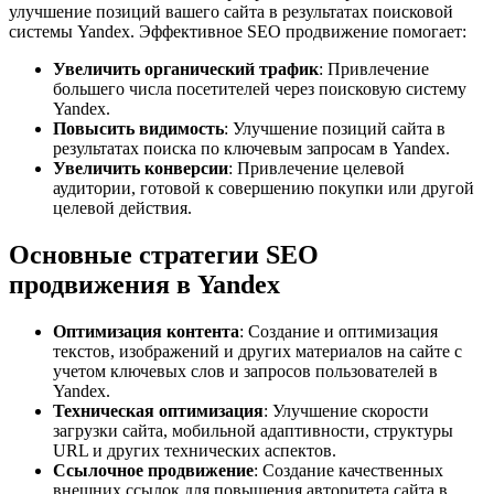
улучшение позиций вашего сайта в результатах поисковой
системы Yandex. Эффективное SEO продвижение помогает:
Увеличить органический трафик
: Привлечение
большего числа посетителей через поисковую систему
Yandex.
Повысить видимость
: Улучшение позиций сайта в
результатах поиска по ключевым запросам в Yandex.
Увеличить конверсии
: Привлечение целевой
аудитории, готовой к совершению покупки или другой
целевой действия.
Основные стратегии SEO
продвижения в Yandex
Оптимизация контента
: Создание и оптимизация
текстов, изображений и других материалов на сайте с
учетом ключевых слов и запросов пользователей в
Yandex.
Техническая оптимизация
: Улучшение скорости
загрузки сайта, мобильной адаптивности, структуры
URL и других технических аспектов.
Ссылочное продвижение
: Создание качественных
внешних ссылок для повышения авторитета сайта в