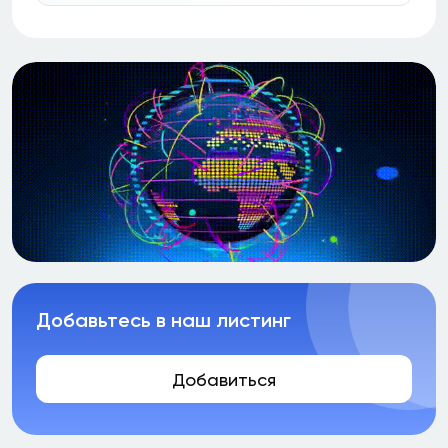
Добавьтесь в наш листинг
Добавиться