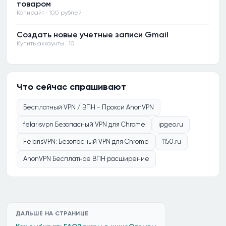
товаром
Копирайт · 100 рублей
Создать новые учетные записи Gmail
Купить аккаунты · 10
Что сейчас спрашивают
Бесплатный VPN / ВПН - Прокси AnonVPN
felarisvpn Безопасный VPN для Chrome
ipgeo.ru
FelarisVPN: Безопасный VPN для Chrome
1150.ru
AnonVPN Бесплатное ВПН расширение
ДАЛЬШЕ НА СТРАНИЦЕ