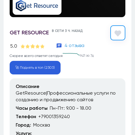
В СЕТИ 3 Ч. НАЗАД
GET RESOURCE
4 отзыва
5.0
Скорее всего ответят сегодня
1421 за 7д
🚀 Поднять в топ (2303)
Описание
GetResource|Профессиональные услуги по
созданию и продвижению сайтов
Часы работы
Пн-Пт: 9.00 - 18.00
Телефон
+79001359240
Город:
Москва
Услуги: