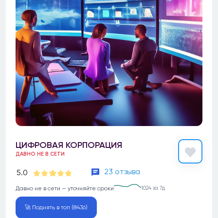
ЦИФРОВАЯ КОРПОРАЦИЯ
ДАВНО НЕ В СЕТИ
23 отзыва
5.0
Давно не в сети — уточняйте сроки
1024 за 7д
🚀 Поднять в топ (8436)