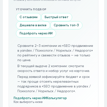
УТОЧНИТЬ ПОДБОР
С отзывами
Быстрый ответ
Дешевле в вилке
Сравнить топ-3
Подобрать через ИИ
Сравните 2–3 компании из «SEO продвижение
в yandex / Психологи / Норильск / Недорого»
по рейтингу и свежести отзывов — не только
по цене.
В текущей выдаче 2 компании: смотрите
скорость ответа и набор услуг на карточке.
Перед заявкой зафиксируйте бюджет и срок
— так проще отсеять нерелевантных
подрядчиков в «SEO продвижение в yandex /
Психологи / Норильск / Недорого».
Подобрать через ИИ
Калькулятор
Как выбирать ниже