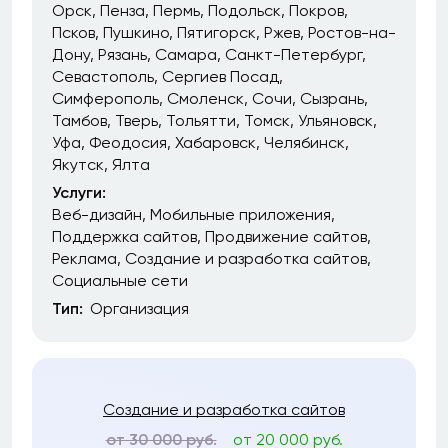
Орск
Пенза
Пермь
Подольск
Покров
Псков
Пушкино
Пятигорск
Ржев
Ростов-на-
Дону
Рязань
Самара
Санкт-Петербург
Севастополь
Сергиев Посад
Симферополь
Смоленск
Сочи
Сызрань
Тамбов
Тверь
Тольятти
Томск
Ульяновск
Уфа
Феодосия
Хабаровск
Челябинск
Якутск
Ялта
Услуги:
Веб-дизайн
Мобильные приложения
Поддержка сайтов
Продвижение сайтов
Реклама
Создание и разработка сайтов
Социальные сети
Тип:
Организация
Создание и разработка сайтов
от 30 000 руб.
от 20 000 руб.