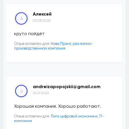
Алексей
А
03.08.2026
круто пойдёт
Отзыв оставлен для:
Нова Принт, рекламно-
производственная компания
andreizapopojskii@gmail.com
a
31.07.2026
Хорошая компания. Хорошо работают.
Отзыв оставлен для:
Лига цифровой экономики, IT-
компания