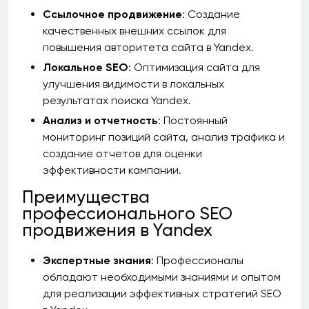
Ссылочное продвижение
: Создание
качественных внешних ссылок для
повышения авторитета сайта в Yandex.
Локальное SEO
: Оптимизация сайта для
улучшения видимости в локальных
результатах поиска Yandex.
Анализ и отчетность
: Постоянный
мониторинг позиций сайта, анализ трафика и
создание отчетов для оценки
эффективности кампании.
Преимущества
профессионального SEO
продвижения в Yandex
Экспертные знания
: Профессионалы
обладают необходимыми знаниями и опытом
для реализации эффективных стратегий SEO