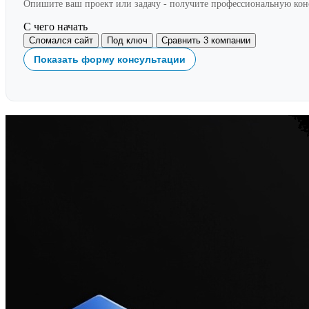
Опишите ваш проект или задачу - получите профессиональную ко
С чего начать
Сломался сайт
Под ключ
Сравнить 3 компании
Показать форму консультации