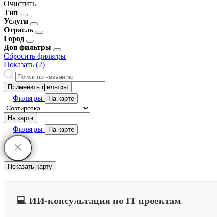
Очистить
Тип
Услуги
Отрасль
Город
Доп фильтры
Сбросить фильтры
Показать (
2
)
Применить фильтры
Фильтры
На карте
На карте
Фильтры
На карте
Показать карту
💻 ИИ-консультация по IT проектам