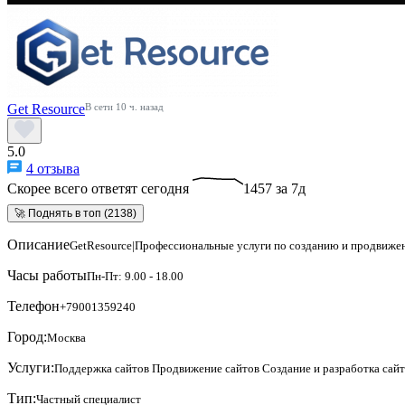
Get Resource
В сети 10 ч. назад
5.0
4 отзыва
Скорее всего ответят сегодня
1457 за 7д
🚀 Поднять в топ (2138)
Описание
GetResource|Профессиональные услуги по созданию и продвиже
Часы работы
Пн-Пт: 9.00 - 18.00
Телефон
+79001359240
Город:
Москва
Услуги:
Поддержка сайтов
Продвижение сайтов
Создание и разработка сай
Тип:
Частный специалист