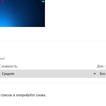
ния"
Сложность:
Доп. 
 список и попробуйте снова.