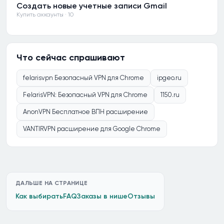
Создать новые учетные записи Gmail
Купить аккаунты · 10
Что сейчас спрашивают
felarisvpn Безопасный VPN для Chrome
ipgeo.ru
FelarisVPN: Безопасный VPN для Chrome
1150.ru
AnonVPN Бесплатное ВПН расширение
VANTIRVPN расширение для Google Chrome
ДАЛЬШЕ НА СТРАНИЦЕ
Как выбирать
FAQ
Заказы в нише
Отзывы