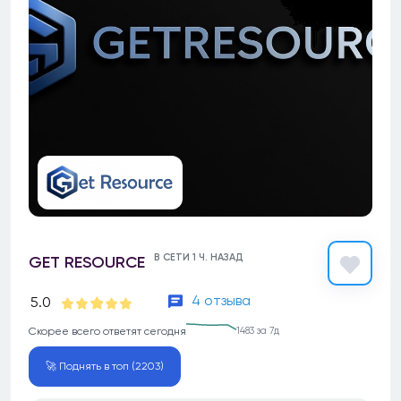
В СЕТИ 1 Ч. НАЗАД
GET RESOURCE
4 отзыва
5.0
Скорее всего ответят сегодня
1483 за 7д
🚀 Поднять в топ (2203)