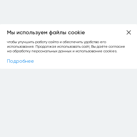
Мы используем файлы cookie
ОСТАЛОСЬ:
чтобы улучшить работу сайта и обеспечить удобство его
использования. Продолжая использовать сайт, Вы даёте согласие
уточнить фильтр
сравнить топ-3
спросить ИИ
на обработку персональных данных и использование cookies.
×
как выбирать
Фильтры
На карте
Подробнее
О НАС