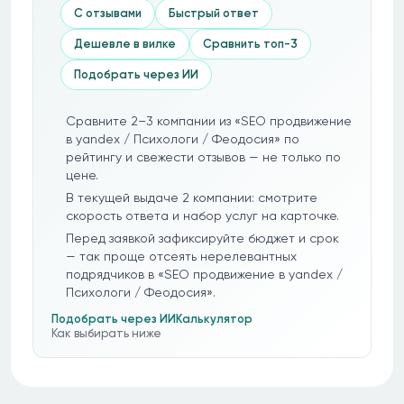
С отзывами
Быстрый ответ
Дешевле в вилке
Сравнить топ-3
Подобрать через ИИ
Сравните 2–3 компании из «SEO продвижение
в yandex / Психологи / Феодосия» по
рейтингу и свежести отзывов — не только по
цене.
В текущей выдаче 2 компании: смотрите
скорость ответа и набор услуг на карточке.
Перед заявкой зафиксируйте бюджет и срок
— так проще отсеять нерелевантных
подрядчиков в «SEO продвижение в yandex /
Психологи / Феодосия».
Подобрать через ИИ
Калькулятор
Как выбирать ниже