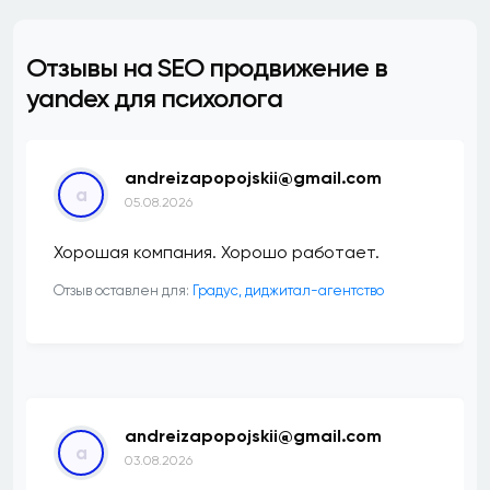
Отзывы на SEO продвижение в
yandex для психолога
andreizapopojskii@gmail.com
a
05.08.2026
Хорошая компания. Хорошо работает.
Отзыв оставлен для:
​Градус, диджитал-агентство
andreizapopojskii@gmail.com
a
03.08.2026