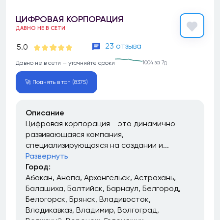
ЦИФРОВАЯ КОРПОРАЦИЯ
ДАВНО НЕ В СЕТИ
23 отзыва
5.0
Давно не в сети — уточняйте сроки
1004 за 7д
🚀 Поднять в топ (8375)
Описание
Цифровая корпорация - это динамично
развивающаяся компания,
специализирующаяся на создании и...
Развернуть
Город:
Абакан
Анапа
Архангельск
Астрахань
Балашиха
Балтийск
Барнаул
Белгород
Белогорск
Брянск
Владивосток
Владикавказ
Владимир
Волгоград