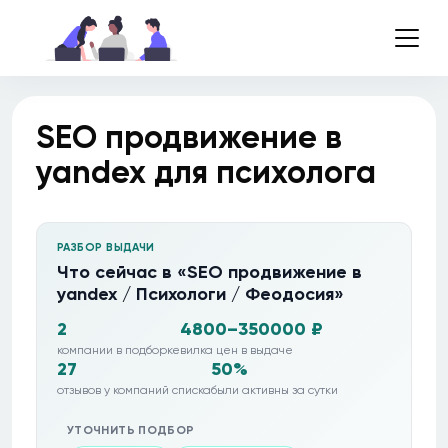
SEO продвижение в
yandex для психолога
РАЗБОР ВЫДАЧИ
Что сейчас в «SEO продвижение в
yandex / Психологи / Феодосия»
2
4800–350000 ₽
компании в подборке
вилка цен в выдаче
27
50%
отзывов у компаний списка
были активны за сутки
УТОЧНИТЬ ПОДБОР