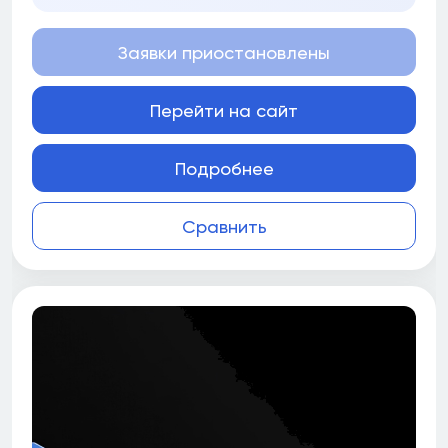
Заявки приостановлены
Перейти на сайт
Подробнее
Сравнить