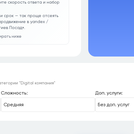
ите скорость ответа и набор
и срок — так проще отсеять
продвижение в yandex /
иев Посад».
бирать ниже
тегории "Digital компания"
Сложность:
Доп. услуги: