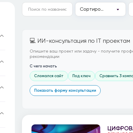
Сортировка
💻 ИИ-консультация по IT проектам
Опишите ваш проект или задачу - получите проф
рекомендации
С чего начать
Сломался сайт
Под ключ
Сравнить 3 комп
Показать форму консультации
ЦИФРОВ