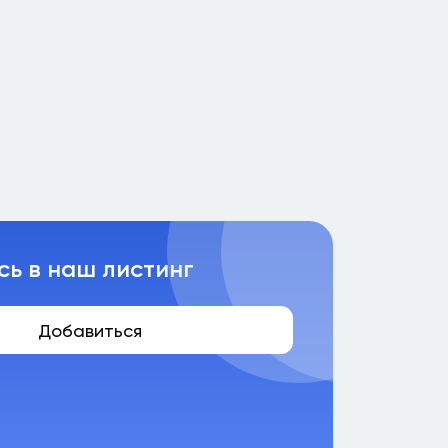
сь в наш листинг
Добавиться