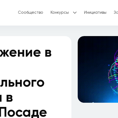
Сообщество
Конкурсы
Инициативы
З
жение в
льного
 в
 Посаде