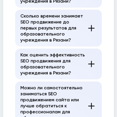
учреждения в Рязани?
Сколько времени занимает
SEO продвижение до
первых результатов для
образовательного
учреждения в Рязани?
Как оценить эффективность
SEO продвижения для
образовательного
учреждения в Рязани?
Можно ли самостоятельно
заниматься SEO
продвижением сайта или
лучше обратиться к
профессионалам для