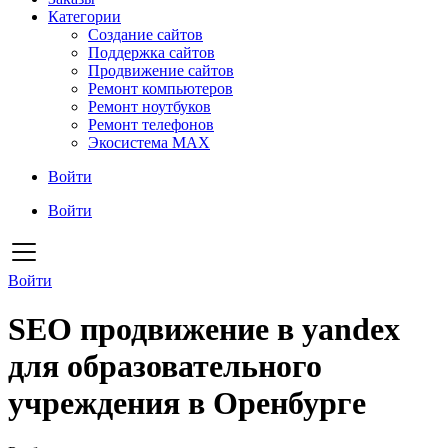
Категории
Создание сайтов
Поддержка сайтов
Продвижение сайтов
Ремонт компьютеров
Ремонт ноутбуков
Ремонт телефонов
Экосистема MAX
Войти
Войти
Войти
SEO продвижение в yandex
для образовательного
учреждения в Оренбурге