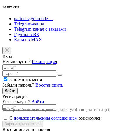
Контакты
partners@procode…
Telegram-канал
Telegram-канал с заказами
Группа в ВК
Канал в MAX
Вход
Нет аккаунта?
Регистрация
Запомнить меня
Забыли пароль?
Восстановить
Войти
Регистрация
Есть аккаунт?
Войти
Только российские почтовые домены (mail.ru, yandex.ru, gmail.com и др.)
С
пользовательским соглашением
ознакомлен
Зарегистрироваться
Восстановление пароля