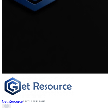
Get Resource
В сети 5 мин. назад