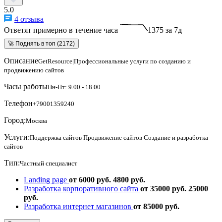
5.0
4 отзыва
Ответят примерно в течение часа
1375 за 7д
🚀 Поднять в топ (2172)
Описание
GetResource|Профессиональные услуги по созданию и
продвижению сайтов
Часы работы
Пн-Пт: 9.00 - 18.00
Телефон
+79001359240
Город:
Москва
Услуги:
Поддержка сайтов
Продвижение сайтов
Создание и разработка
сайтов
Тип:
Частный специалист
Landing page
от 6000 руб.
4800 руб.
Разработка корпоративного сайта
от 35000 руб.
25000
руб.
Разработка интернет магазинов
от 85000 руб.