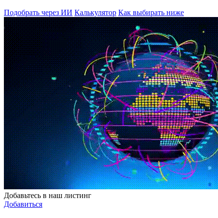
Подобрать через ИИ
Калькулятор
Как выбирать ниже
Добавьтесь в наш листинг
Добавиться