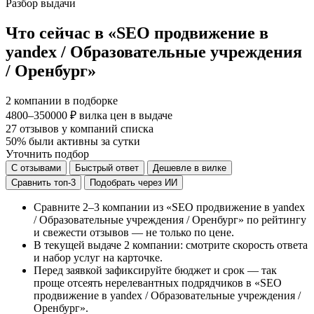
Разбор выдачи
Что сейчас в «SEO продвижение в
yandex / Образовательные учреждения
/ Оренбург»
2
компании в подборке
4800–350000 ₽
вилка цен в выдаче
27
отзывов у компаний списка
50%
были активны за сутки
Уточнить подбор
С отзывами
Быстрый ответ
Дешевле в вилке
Сравнить топ-3
Подобрать через ИИ
Сравните 2–3 компании из «SEO продвижение в yandex
/ Образовательные учреждения / Оренбург» по рейтингу
и свежести отзывов — не только по цене.
В текущей выдаче 2 компании: смотрите скорость ответа
и набор услуг на карточке.
Перед заявкой зафиксируйте бюджет и срок — так
проще отсеять нерелевантных подрядчиков в «SEO
продвижение в yandex / Образовательные учреждения /
Оренбург».