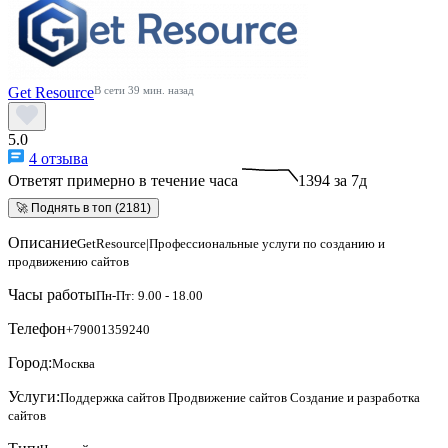
Get Resource
В сети 39 мин. назад
5.0
4 отзыва
Ответят примерно в течение часа
1394 за 7д
🚀 Поднять в топ (2181)
Описание
GetResource|Профессиональные услуги по созданию и
продвижению сайтов
Часы работы
Пн-Пт: 9.00 - 18.00
Телефон
+79001359240
Город:
Москва
Услуги:
Поддержка сайтов
Продвижение сайтов
Создание и разработка
сайтов