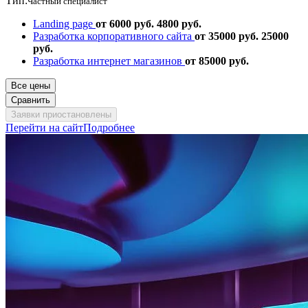
Тип:
Частный специалист
Landing page
от 6000 руб.
4800 руб.
Разработка корпоративного сайта
от 35000 руб.
25000
руб.
Разработка интернет магазинов
от 85000 руб.
Все цены
Сравнить
Заявки приостановлены
Перейти на сайт
Подробнее