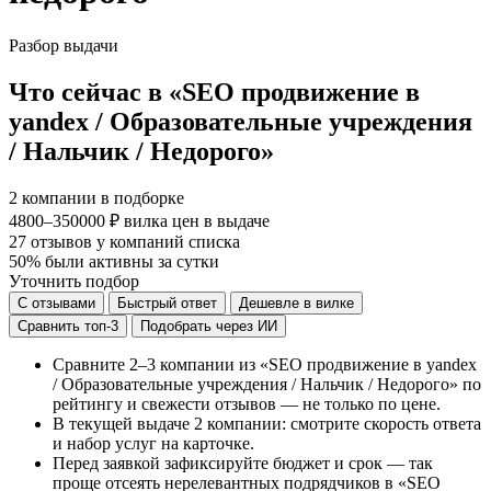
Разбор выдачи
Что сейчас в «SEO продвижение в
yandex / Образовательные учреждения
/ Нальчик / Недорого»
2
компании в подборке
4800–350000 ₽
вилка цен в выдаче
27
отзывов у компаний списка
50%
были активны за сутки
Уточнить подбор
С отзывами
Быстрый ответ
Дешевле в вилке
Сравнить топ-3
Подобрать через ИИ
Сравните 2–3 компании из «SEO продвижение в yandex
/ Образовательные учреждения / Нальчик / Недорого» по
рейтингу и свежести отзывов — не только по цене.
В текущей выдаче 2 компании: смотрите скорость ответа
и набор услуг на карточке.
Перед заявкой зафиксируйте бюджет и срок — так
проще отсеять нерелевантных подрядчиков в «SEO