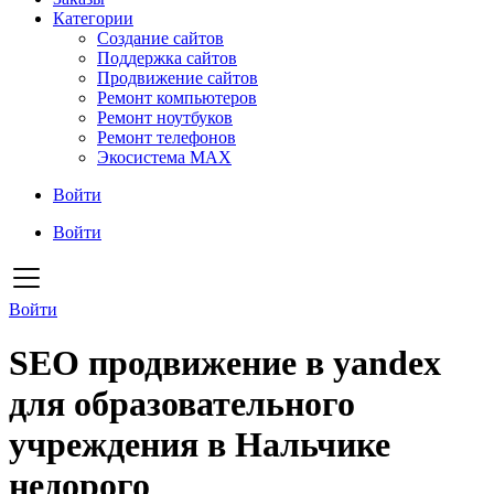
Категории
Создание сайтов
Поддержка сайтов
Продвижение сайтов
Ремонт компьютеров
Ремонт ноутбуков
Ремонт телефонов
Экосистема MAX
Войти
Войти
Войти
SEO продвижение в yandex
для образовательного
учреждения в Нальчике
недорого