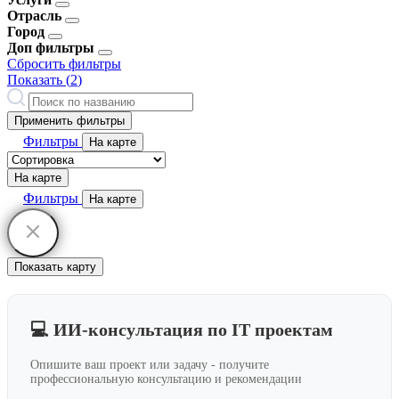
Отрасль
Город
Доп фильтры
Сбросить фильтры
Показать (
2
)
Применить фильтры
Фильтры
На карте
На карте
Фильтры
На карте
Показать карту
💻 ИИ-консультация по IT проектам
Опишите ваш проект или задачу - получите
профессиональную консультацию и рекомендации