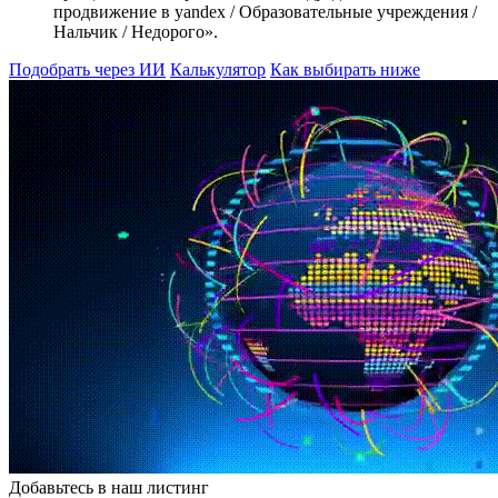
продвижение в yandex / Образовательные учреждения /
Нальчик / Недорого».
Подобрать через ИИ
Калькулятор
Как выбирать ниже
Добавьтесь в наш листинг