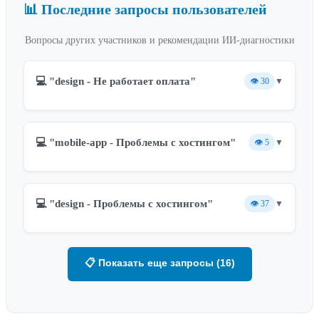
📊 Последние запросы пользователей
Вопросы других участников и рекомендации ИИ-диагностики
💻 "design - Не работает оплата"
👁️
30
▼
💻 "mobile-app - Проблемы с хостингом"
👁️
5
▼
💻 "design - Проблемы с хостингом"
👁️
37
▼
📋 Показать еще запросы (16)