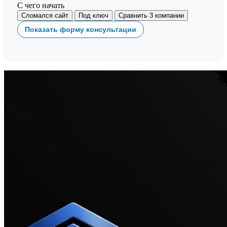
С чего начать
Сломался сайт
Под ключ
Сравнить 3 компании
Показать форму консультации