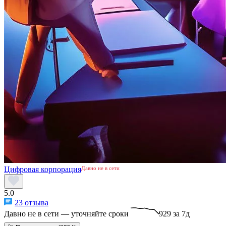
Цифровая корпорация
Давно не в сети
5.0
23 отзыва
Давно не в сети — уточняйте сроки
929 за 7д