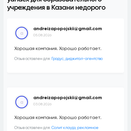
учреждения в Казани недорого
andreizapopojskii@gmail.com
a
05.08.2026
Хорошая компания. Хорошо работает.
Отзыв оставлен для:
​Градус, диджитал-агентство
andreizapopojskii@gmail.com
a
03.08.2026
Хорошая компания. Хорошо работает.
Отзыв оставлен для:
Солит клаудз, рекламное