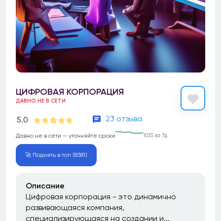
ЦИФРОВАЯ КОРПОРАЦИЯ
ДАВНО НЕ В СЕТИ
23 отзыва
5.0
Давно не в сети — уточняйте сроки
1035 за 7д
🚀 Поднять в топ (8381)
Описание
Цифровая корпорация - это динамично
развивающаяся компания,
специализирующаяся на создании и...