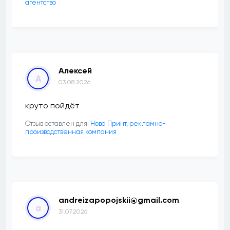
агентство
Алексей
А
03.08.2026
круто пойдёт
Отзыв оставлен для:
Нова Принт, рекламно-
производственная компания
andreizapopojskii@gmail.com
a
31.07.2026