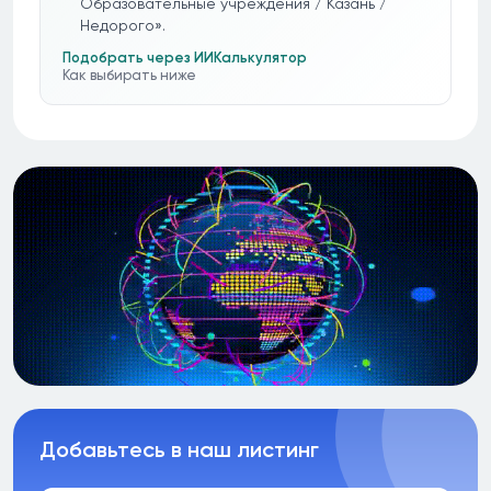
Образовательные учреждения / Казань /
Недорого».
Подобрать через ИИ
Калькулятор
Как выбирать ниже
Добавьтесь в наш листинг