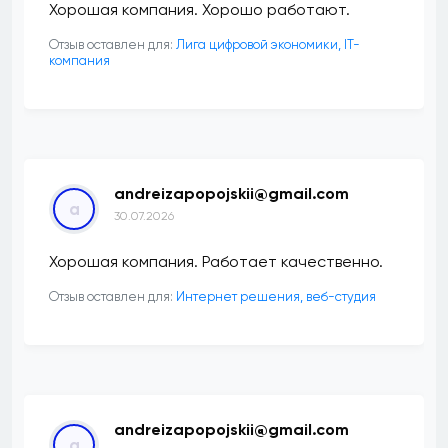
Хорошая компания. Хорошо работают.
Отзыв оставлен для:
Лига цифровой экономики, IT-
компания
andreizapopojskii@gmail.com
a
30.07.2026
Хорошая компания. Работает качественно.
Отзыв оставлен для:
Интернет решения, веб-студия
andreizapopojskii@gmail.com
a