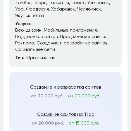
Тамбов
Тверь
Тольятти
Томск
Ульяновск
Уфа
Феодосия
Хабаровск
Челябинск
Якутск
Ялта
Услуги:
Веб-дизайн
Мобильные приложения
Поддержка сайтов
Продвижение сайтов
Реклама
Создание и разработка сайтов
Социальные сети
Тип:
Организация
Создание и разработка сайтов
от 30 000 руб.
от 20 000 руб.
Создание сайтов на Tilda
от 20 000 руб.
от 15 000 руб.