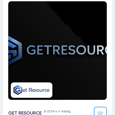
В СЕТИ 4 Ч. НАЗАД
GET RESOURCE