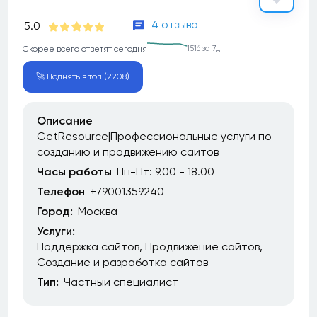
4 отзыва
5.0
Скорее всего ответят сегодня
1516 за 7д
🚀 Поднять в топ (2208)
Описание
GetResource|Профессиональные услуги по
созданию и продвижению сайтов
Часы работы
Пн-Пт: 9.00 - 18.00
Телефон
+79001359240
Город:
Москва
Услуги:
Поддержка сайтов
Продвижение сайтов
Создание и разработка сайтов
Тип:
Частный специалист