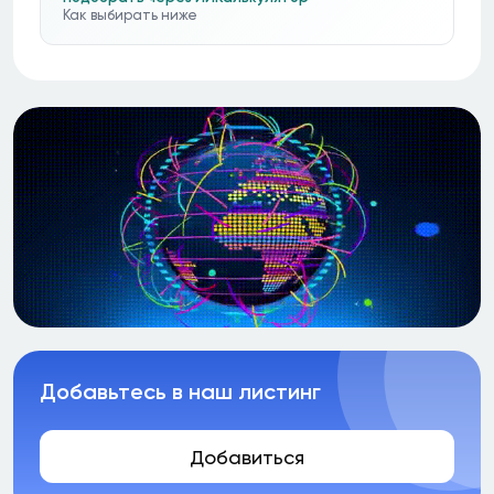
Как выбирать ниже
Добавьтесь в наш листинг
Добавиться