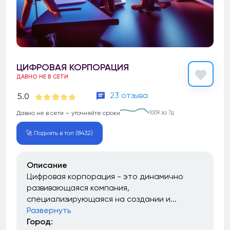
ЦИФРОВАЯ КОРПОРАЦИЯ
ДАВНО НЕ В СЕТИ
23 отзыва
5.0
Давно не в сети — уточняйте сроки
1009 за 7д
🚀 Поднять в топ (8432)
Описание
Цифровая корпорация - это динамично
развивающаяся компания,
специализирующаяся на создании и...
Развернуть
Город: