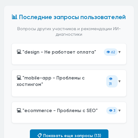
📊 Последние запросы пользователей
Вопросы других участников и рекомендации ИИ-
диагностики
💻 "design - Не работает оплата"
👁️
62
▼
💻 "mobile-app - Проблемы с
👁️
▼
хостингом"
31
💻 "ecommerce - Проблемы с SEO"
👁️
3
▼
📋 Показать еще запросы (13)