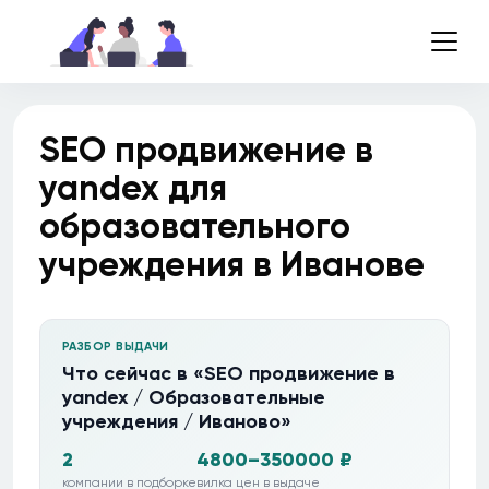
SEO продвижение в
yandex для
образовательного
учреждения в Иванове
РАЗБОР ВЫДАЧИ
Что сейчас в «SEO продвижение в
yandex / Образовательные
учреждения / Иваново»
2
4800–350000 ₽
компании в подборке
вилка цен в выдаче