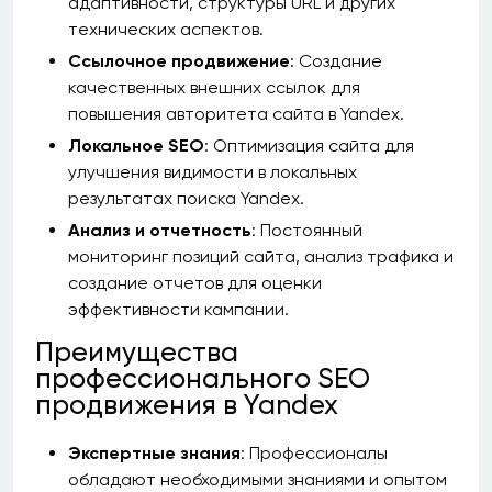
адаптивности, структуры URL и других
технических аспектов.
Ссылочное продвижение
: Создание
качественных внешних ссылок для
повышения авторитета сайта в Yandex.
Локальное SEO
: Оптимизация сайта для
улучшения видимости в локальных
результатах поиска Yandex.
Анализ и отчетность
: Постоянный
мониторинг позиций сайта, анализ трафика и
создание отчетов для оценки
эффективности кампании.
Преимущества
профессионального SEO
продвижения в Yandex
Экспертные знания
: Профессионалы
обладают необходимыми знаниями и опытом