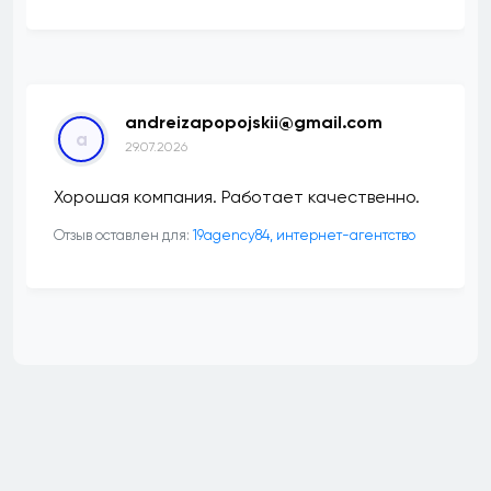
andreizapopojskii@gmail.com
a
29.07.2026
Хорошая компания. Работает качественно.
Отзыв оставлен для:
19agency84, интернет-агентство