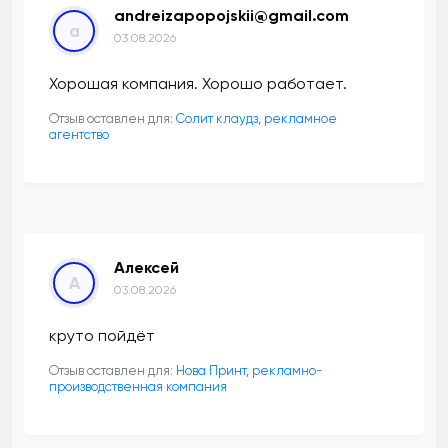
andreizapopojskii@gmail.com
a
03.08.2026
Хорошая компания. Хорошо работает.
Отзыв оставлен для:
Солит клаудз, рекламное
агентство
Алексей
А
03.08.2026
круто пойдёт
Отзыв оставлен для:
Нова Принт, рекламно-
производственная компания