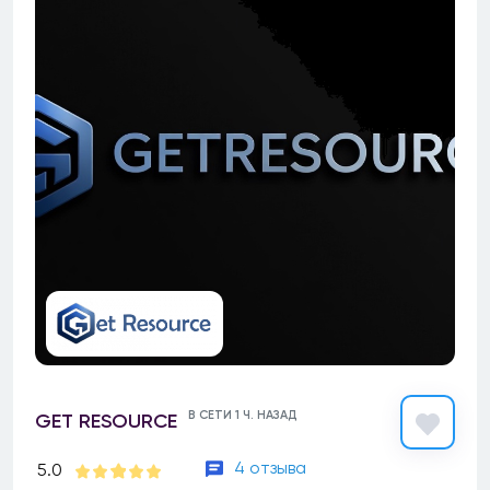
В СЕТИ 1 Ч. НАЗАД
GET RESOURCE
4 отзыва
5.0