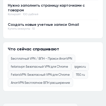
Нужно заполнить страницу карточками с
товаром
Копирайт · 100 рублей
Создать новые учетные записи Gmail
Купить аккаунты · 10
Что сейчас спрашивают
Бесплатный VPN / ВПН - Прокси AnonVPN
felarisvpn Безопасный VPN для Chrome
ipgeo.ru
FelarisVPN: Безопасный VPN для Chrome
1150.ru
AnonVPN Бесплатное ВПН расширение