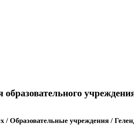
я образовательного учреждения
x / Образовательные учреждения / Гелен