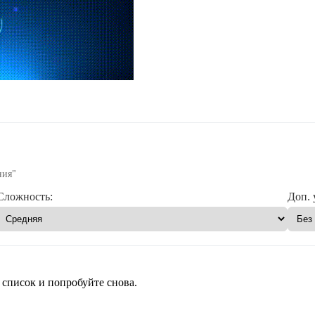
ния"
Сложность:
Доп. 
 список и попробуйте снова.