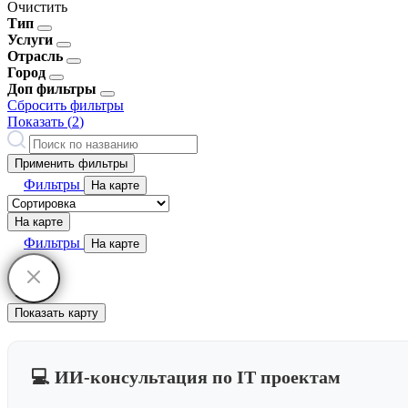
Очистить
Тип
Услуги
Отрасль
Город
Доп фильтры
Сбросить фильтры
Показать (
2
)
Применить фильтры
Фильтры
На карте
На карте
Фильтры
На карте
Показать карту
💻 ИИ-консультация по IT проектам