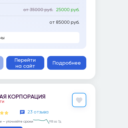
от 35000 руб.
25000 руб.
от 85000 руб.
ны
Перейти
Подробнее
на сайт
АЯ КОРПОРАЦИЯ
ЕТИ
23 отзыва
и — уточняйте сроки
918 за 7д