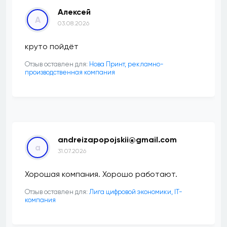
Алексей
А
03.08.2026
круто пойдёт
Отзыв оставлен для:
Нова Принт, рекламно-
производственная компания
andreizapopojskii@gmail.com
a
31.07.2026
Хорошая компания. Хорошо работают.
Отзыв оставлен для:
Лига цифровой экономики, IT-
компания