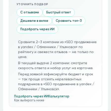
УТОЧНИТЬ ПОДБОР
С отзывами
Быстрый ответ
Дешевле в вилке
Сравнить топ-3
Подобрать через ИИ
Сравните 2–3 компании из «SEO продвижение
в yandex / Обменники / Ульяновск» по
рейтингу и свежести отзывов — не только по
цене.
В текущей выдаче 2 компании: смотрите
скорость ответа и набор услуг на карточке.
Перед заявкой зафиксируйте бюджет и срок
— так проще отсеять нерелевантных
подрядчиков в «SEO продвижение в yandex /
Обменники / Ульяновск».
Подобрать через ИИ
Калькулятор
Как выбирать ниже