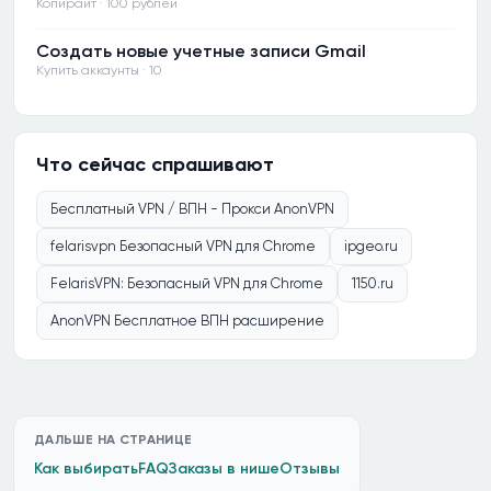
Копирайт · 100 рублей
Создать новые учетные записи Gmail
Купить аккаунты · 10
Что сейчас спрашивают
Бесплатный VPN / ВПН - Прокси AnonVPN
felarisvpn Безопасный VPN для Chrome
ipgeo.ru
FelarisVPN: Безопасный VPN для Chrome
1150.ru
AnonVPN Бесплатное ВПН расширение
ДАЛЬШЕ НА СТРАНИЦЕ
Как выбирать
FAQ
Заказы в нише
Отзывы