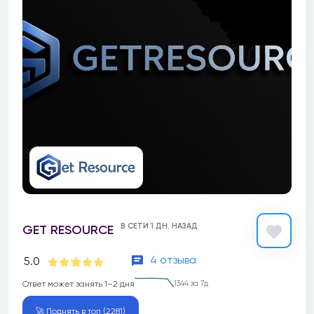
В СЕТИ 1 ДН. НАЗАД
GET RESOURCE
4 отзыва
5.0
Ответ может занять 1–2 дня
1344 за 7д
🚀 Поднять в топ (2281)