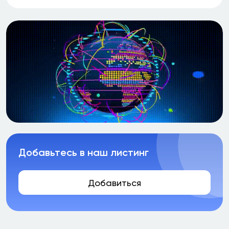
Добавьтесь в наш листинг
Добавиться