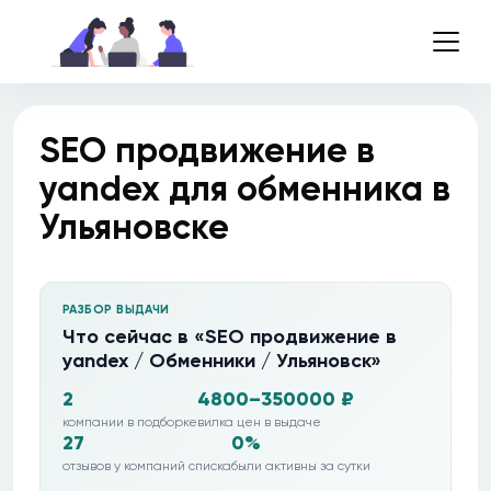
SEO продвижение в
yandex для обменника в
Ульяновске
РАЗБОР ВЫДАЧИ
Что сейчас в «SEO продвижение в
yandex / Обменники / Ульяновск»
2
4800–350000 ₽
компании в подборке
вилка цен в выдаче
27
0%
отзывов у компаний списка
были активны за сутки