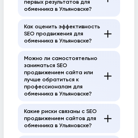
первых результатов для
обменника в Ульяновске?
Как оценить эффективность
SEO продвижения для
обменника в Ульяновске?
Можно ли самостоятельно
заниматься SEO
продвижением сайта или
лучше обратиться к
профессионалам для
обменника в Ульяновске?
Какие риски связаны с SEO
продвижением сайтов для
обменника в Ульяновске?