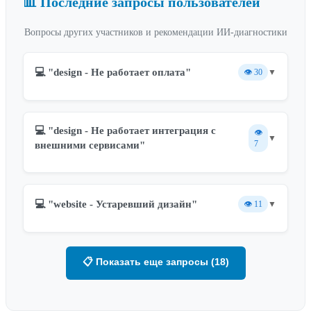
📊 Последние запросы пользователей
Вопросы других участников и рекомендации ИИ-диагностики
💻 "design - Не работает оплата"
👁️
30
▼
💻 "design - Не работает интеграция с
👁️
▼
7
внешними сервисами"
💻 "website - Устаревший дизайн"
👁️
11
▼
📋 Показать еще запросы (18)