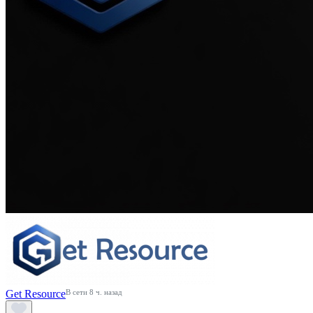
Get Resource
В сети 8 ч. назад