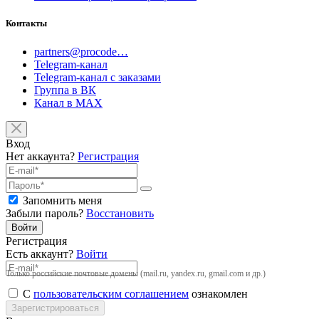
Контакты
partners@procode…
Telegram-канал
Telegram-канал с заказами
Группа в ВК
Канал в MAX
Вход
Нет аккаунта?
Регистрация
Запомнить меня
Забыли пароль?
Восстановить
Войти
Регистрация
Есть аккаунт?
Войти
Только российские почтовые домены (mail.ru, yandex.ru, gmail.com и др.)
С
пользовательским соглашением
ознакомлен
Зарегистрироваться