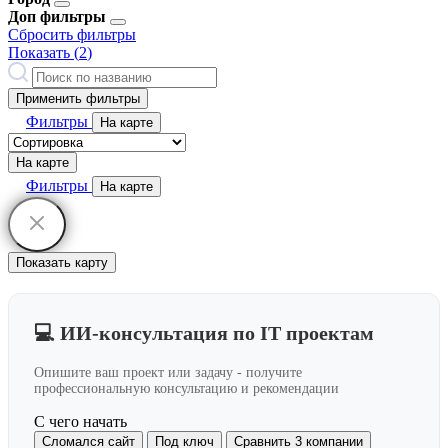
Доп фильтры
Сбросить фильтры
Показать (
2
)
Применить фильтры
Фильтры
На карте
На карте
Фильтры
На карте
Показать карту
💻 ИИ-консультация по IT проектам
Опишите ваш проект или задачу - получите
профессиональную консультацию и рекомендации
С чего начать
Сломался сайт
Под ключ
Сравнить 3 компании