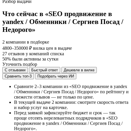
Разбор выдачи
Что сейчас в «SEO продвижение в
yandex / Обменники / Сергиев Посад /
Недорого»
2
компании в подборке
4800–350000 ₽
вилка цен в выдаче
27
отзывов у компаний списка
50%
были активны за сутки
Уточнить подбор
С отзывами
Быстрый ответ
Дешевле в вилке
Сравнить топ-3
Подобрать через ИИ
Сравните 2–3 компании из «SEO продвижение в yandex
/ Обменники / Сергиев Посад / Недорого» по рейтингу и
свежести отзывов — не только по цене.
В текущей выдаче 2 компании: смотрите скорость ответа
и набор услуг на карточке.
Перед заявкой зафиксируйте бюджет и срок — так
проще отсеять нерелевантных подрядчиков в «SEO
продвижение в yandex / Обменники / Сергиев Посад /
Недорого».