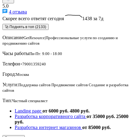
5.0
4 отзыва
Скорее всего ответят сегодня
1438 за 7д
🚀 Поднять в топ (2133)
Описание
GetResource|Профессиональные услуги по созданию и
продвижению сайтов
Часы работы
Пн-Пт: 9.00 - 18.00
Телефон
+79001359240
Город:
Москва
Услуги:
Поддержка сайтов
Продвижение сайтов
Создание и разработка
сайтов
Тип:
Частный специалист
Landing page
от 6000 руб.
4800 руб.
Разработка корпоративного сайта
от 35000 руб.
25000
руб.
Разработка интернет магазинов
от 85000 руб.