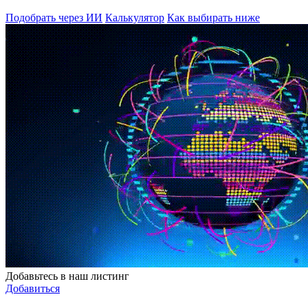
Подобрать через ИИ
Калькулятор
Как выбирать ниже
Добавьтесь в наш листинг
Добавиться