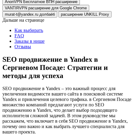
AnonVPN Бесплатное ВПН расширение
VANTIRVPN расширение для Google Chrome
murat-t@yandex.ru долбаёб
расширение UNKILL Proxy
Дальше на странице
Как выбирать
FAQ
Заказы в нише
Отзывы
SEO продвижение в Yandex в
Сергиевом Посаде: Стратегии и
методы для успеха
SEO продвижение в Yandex – это важный процесс для
увеличения видимости вашего сайта в поисковой системе
Yandex и привлечения целевого трафика. в Сергиевом Посаде
множество компаний предлагают услуги по SEO
продвижению в Yandex, что делает выбор подходящего
исполнителя сложной задачей. В этом руководстве мы
расскажем, что включает в себя SEO продвижение в Yandex,
почему оно важно и как выбрать лучшего специалиста для
вашего проекта.