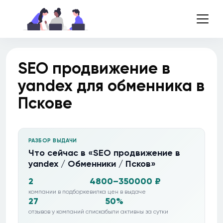
SEO продвижение в
yandex для обменника в
Пскове
РАЗБОР ВЫДАЧИ
Что сейчас в «SEO продвижение в
yandex / Обменники / Псков»
2
4800–350000 ₽
компании в подборке
вилка цен в выдаче
27
50%
отзывов у компаний списка
были активны за сутки