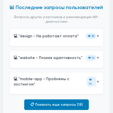
📊 Последние запросы пользователей
Вопросы других участников и рекомендации ИИ-
диагностики
💻 "design - Не работает оплата"
👁️
35
▼
💻 "website - Плохая адаптивность"
👁️
16
▼
💻 "mobile-app - Проблемы с
👁️
▼
хостингом"
10
📋 Показать еще запросы (18)