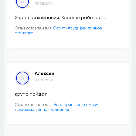
a
03.08.2026
Хорошая компания. Хорошо работает.
Отзыв оставлен для:
Солит клаудз, рекламное
агентство
Алексей
А
03.08.2026
круто пойдёт
Отзыв оставлен для:
Нова Принт, рекламно-
производственная компания