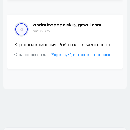
andreizapopojskii@gmail.com
a
29.07.2026
Хорошая компания. Работает качественно.
Отзыв оставлен для:
19agency84, интернет-агентство