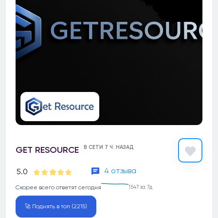
В СЕТИ 7 Ч. НАЗАД
GET RESOURCE
4 отзыва
5.0
Скорее всего ответят сегодня
1547 за 7д
🚀 Поднять в топ (2215)