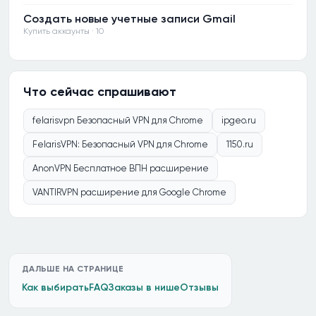
Создать новые учетные записи Gmail
Купить аккаунты · 10
Что сейчас спрашивают
felarisvpn Безопасный VPN для Chrome
ipgeo.ru
FelarisVPN: Безопасный VPN для Chrome
1150.ru
AnonVPN Бесплатное ВПН расширение
VANTIRVPN расширение для Google Chrome
ДАЛЬШЕ НА СТРАНИЦЕ
Как выбирать
FAQ
Заказы в нише
Отзывы