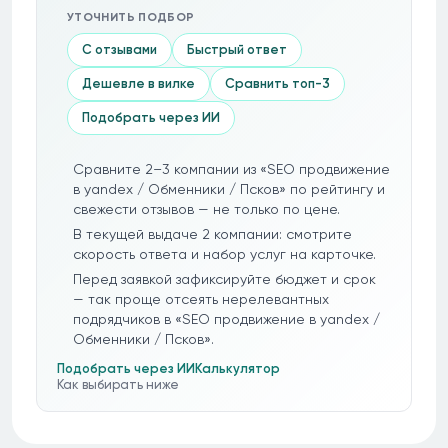
УТОЧНИТЬ ПОДБОР
С отзывами
Быстрый ответ
Дешевле в вилке
Сравнить топ-3
Подобрать через ИИ
Сравните 2–3 компании из «SEO продвижение
в yandex / Обменники / Псков» по рейтингу и
свежести отзывов — не только по цене.
В текущей выдаче 2 компании: смотрите
скорость ответа и набор услуг на карточке.
Перед заявкой зафиксируйте бюджет и срок
— так проще отсеять нерелевантных
подрядчиков в «SEO продвижение в yandex /
Обменники / Псков».
Подобрать через ИИ
Калькулятор
Как выбирать ниже