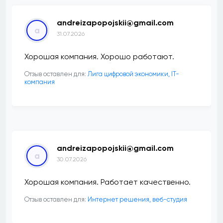
andreizapopojskii@gmail.com
a
31.07.2026
Хорошая компания. Хорошо работают.
Отзыв оставлен для:
Лига цифровой экономики, IT-
компания
andreizapopojskii@gmail.com
a
30.07.2026
Хорошая компания. Работает качественно.
Отзыв оставлен для:
Интернет решения, веб-студия