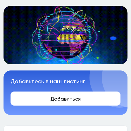
Добавьтесь в наш листинг
Добавиться