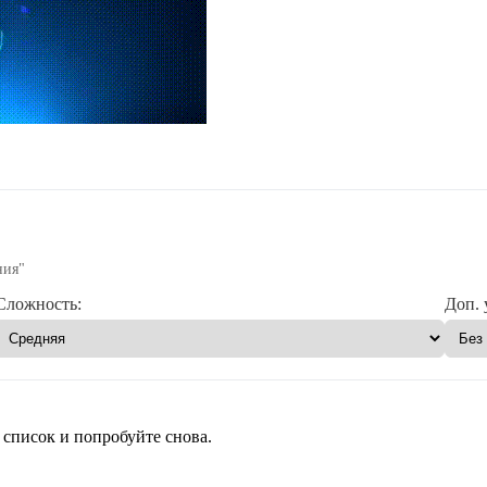
ния"
Сложность:
Доп. 
 список и попробуйте снова.