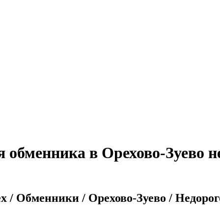
я обменника в Орехово-Зуево н
x / Обменники / Орехово-Зуево / Недорог