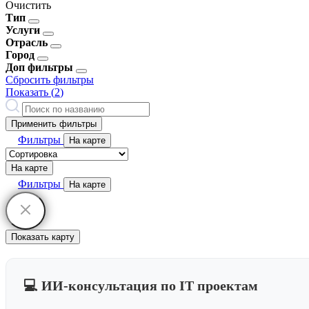
Очистить
Тип
Услуги
Отрасль
Город
Доп фильтры
Сбросить фильтры
Показать (
2
)
Применить фильтры
Фильтры
На карте
На карте
Фильтры
На карте
Показать карту
💻 ИИ-консультация по IT проектам