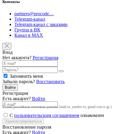
Контакты
partners@procode…
Telegram-канал
Telegram-канал с заказами
Группа в ВК
Канал в MAX
Вход
Нет аккаунта?
Регистрация
Запомнить меня
Забыли пароль?
Восстановить
Войти
Регистрация
Есть аккаунт?
Войти
Только российские почтовые домены (mail.ru, yandex.ru, gmail.com и др.)
С
пользовательским соглашением
ознакомлен
Зарегистрироваться
Восстановление пароля
Есть аккаунт?
Войти