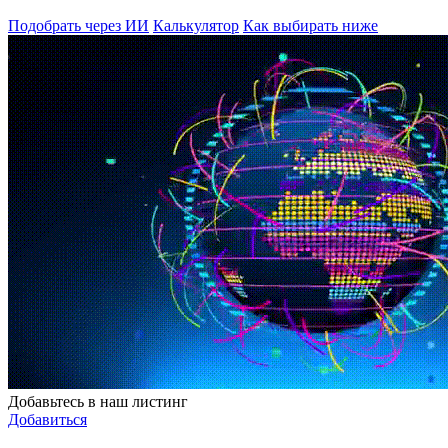
Подобрать через ИИ
Калькулятор
Как выбирать ниже
Добавьтесь в наш листинг
Добавиться