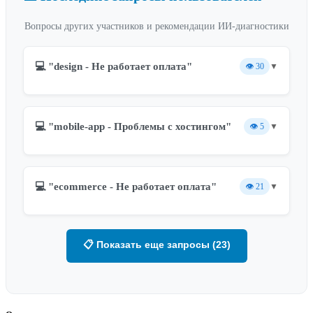
Вопросы других участников и рекомендации ИИ-диагностики
💻 "design - Не работает оплата"
👁️
30
▼
💻 "mobile-app - Проблемы с хостингом"
👁️
5
▼
💻 "ecommerce - Не работает оплата"
👁️
21
▼
📋 Показать еще запросы (23)