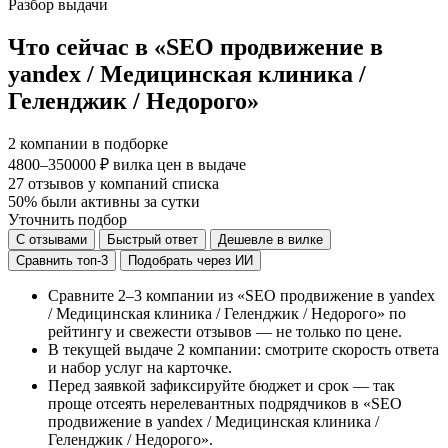
Разбор выдачи
Что сейчас в «SEO продвижение в
yandex / Медицинская клиника /
Геленджик / Недорого»
2
компании в подборке
4800–350000 ₽
вилка цен в выдаче
27
отзывов у компаний списка
50%
были активны за сутки
Уточнить подбор
С отзывами
Быстрый ответ
Дешевле в вилке
Сравнить топ-3
Подобрать через ИИ
Сравните 2–3 компании из «SEO продвижение в yandex
/ Медицинская клиника / Геленджик / Недорого» по
рейтингу и свежести отзывов — не только по цене.
В текущей выдаче 2 компании: смотрите скорость ответа
и набор услуг на карточке.
Перед заявкой зафиксируйте бюджет и срок — так
проще отсеять нерелевантных подрядчиков в «SEO
продвижение в yandex / Медицинская клиника /
Геленджик / Недорого».