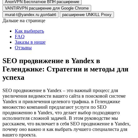
AnonVPN Бесплатное ВПН расширение
VANTIRVPN расширение для Google Chrome
murat-t@yandex.ru долбаёб
расширение UNKILL Proxy
Дальше на странице
Как выбирать
FAQ
Заказы в нише
Отзывы
SEO продвижение в Yandex в
Геленджике: Стратегии и методы для
успеха
SEO продвижение в Yandex – это важный процесс для
увеличения видимости вашего сайта в поисковой системе
Yandex и привлечения целевого трафика. в Геленджике
множество компаний предлагают услуги по SEO
продвижению в Yandex, что делает выбор подходящего
исполнителя сложной задачей. В этом руководстве мы
расскажем, что включает в себя SEO продвижение в Yandex,
почему оно важно и как выбрать лучшего специалиста для
вашего проекта.