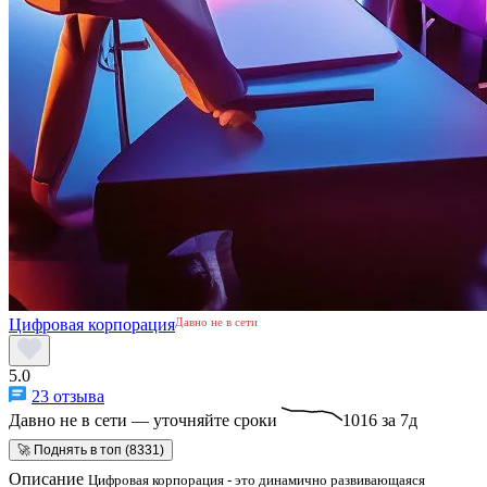
Цифровая корпорация
Давно не в сети
5.0
23 отзыва
Давно не в сети — уточняйте сроки
1016 за 7д
🚀 Поднять в топ (8331)
Описание
Цифровая корпорация - это динамично развивающаяся