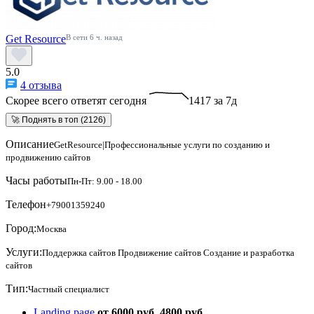
Get Resource
В сети 6 ч. назад
5.0
4 отзыва
Скорее всего ответят сегодня
1417 за 7д
🚀 Поднять в топ (2126)
Описание
GetResource|Профессиональные услуги по созданию и
продвижению сайтов
Часы работы
Пн-Пт: 9.00 - 18.00
Телефон
+79001359240
Город:
Москва
Услуги:
Поддержка сайтов
Продвижение сайтов
Создание и разработка
сайтов
Тип:
Частный специалист
Landing page
от 6000 руб.
4800 руб.