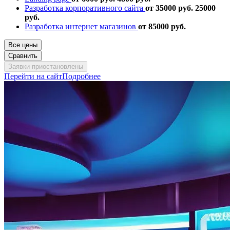
Разработка корпоративного сайта
от 35000 руб.
25000
руб.
Разработка интернет магазинов
от 85000 руб.
Все цены
Сравнить
Заявки приостановлены
Перейти на сайт
Подробнее