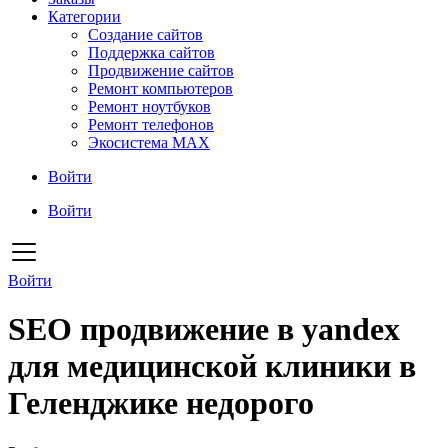
Категории
Создание сайтов
Поддержка сайтов
Продвижение сайтов
Ремонт компьютеров
Ремонт ноутбуков
Ремонт телефонов
Экосистема MAX
Войти
Войти
Войти
SEO продвижение в yandex
для медицинской клиники в
Геленджике недорого