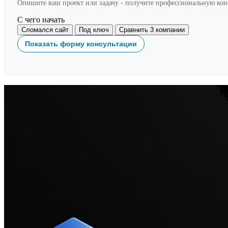
Опишите ваш проект или задачу - получите профессиональную ко
С чего начать
Сломался сайт
Под ключ
Сравнить 3 компании
Показать форму консультации