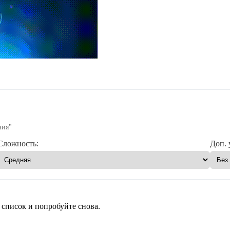
ния"
Сложность:
Доп. 
 список и попробуйте снова.