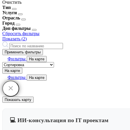
Очистить
Тип
Услуги
Отрасль
Город
Доп фильтры
Сбросить фильтры
Показать (
2
)
Применить фильтры
Фильтры
На карте
На карте
Фильтры
На карте
Показать карту
💻 ИИ-консультация по IT проектам