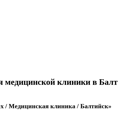
я медицинской клиники в Балт
ex / Медицинская клиника / Балтийск»