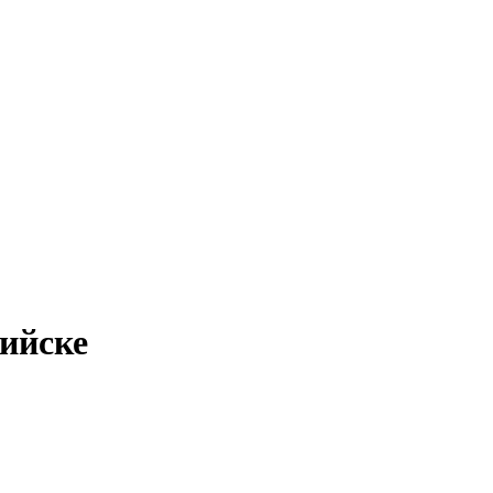
ийске