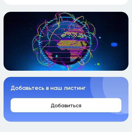
Добавьтесь в наш листинг
Добавиться