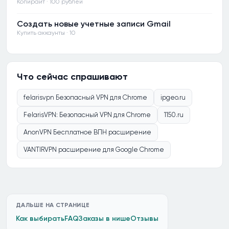
Копирайт · 100 рублей
Создать новые учетные записи Gmail
Купить аккаунты · 10
Что сейчас спрашивают
felarisvpn Безопасный VPN для Chrome
ipgeo.ru
FelarisVPN: Безопасный VPN для Chrome
1150.ru
AnonVPN Бесплатное ВПН расширение
VANTIRVPN расширение для Google Chrome
ДАЛЬШЕ НА СТРАНИЦЕ
Как выбирать
FAQ
Заказы в нише
Отзывы