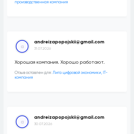
производственная компания
andreizapopojskii@gmail.com
a
31.07.2026
Хорошая компания. Хорошо работают.
Отзыв оставлен для:
Лига цифровой экономики, IT-
компания
andreizapopojskii@gmail.com
a
30.07.2026