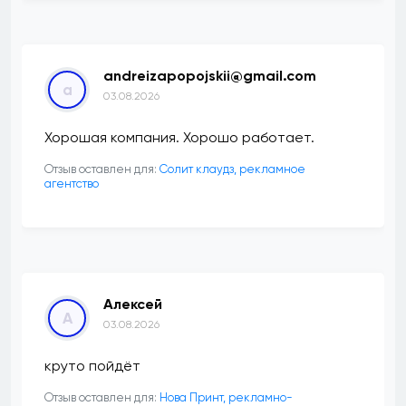
andreizapopojskii@gmail.com
a
03.08.2026
Хорошая компания. Хорошо работает.
Отзыв оставлен для:
Солит клаудз, рекламное
агентство
Алексей
А
03.08.2026
круто пойдёт
Отзыв оставлен для:
Нова Принт, рекламно-