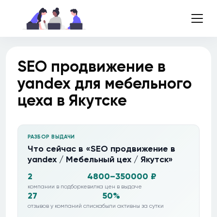
SEO продвижение в
yandex для мебельного
цеха в Якутске
РАЗБОР ВЫДАЧИ
Что сейчас в «SEO продвижение в
yandex / Мебельный цех / Якутск»
2
4800–350000 ₽
компании в подборке
вилка цен в выдаче
27
50%
отзывов у компаний списка
были активны за сутки