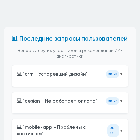
📊 Последние запросы пользователей
Вопросы других участников и рекомендации ИИ-
диагностики
💻 "crm - Устаревший дизайн"
👁️
50
▼
💻 "design - Не работает оплата"
👁️
37
▼
💻 "mobile-app - Проблемы с
👁️
▼
хостингом"
12