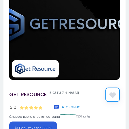
В СЕТИ 7 Ч. НАЗАД
GET RESOURCE
4 отзыва
5.0
Скорее всего ответят сегодня
1551 за 7д
🚀 Поднять в топ (2215)