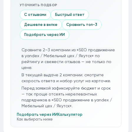
УТОЧНИТЬ ПОДБОР
С отзывами
Быстрый ответ
Дешевле в вилке
Сравнить топ-3
Подобрать через ИИ
Сравните 2–3 компании из «SEO продвижение
в yandex / Мебельный цех / Якутск» по
рейтингу и свежести отзывов — не только по
цене.
В текущей выдаче 2 компании: смотрите
скорость ответа и набор услуг на карточке.
Перед заявкой зафиксируйте бюджет и срок
— так проще отсеять нерелевантных
подрядчиков в «SEO продвижение в yandex /
Мебельный цех / Якутск».
Подобрать через ИИ
Калькулятор
Как выбирать ниже