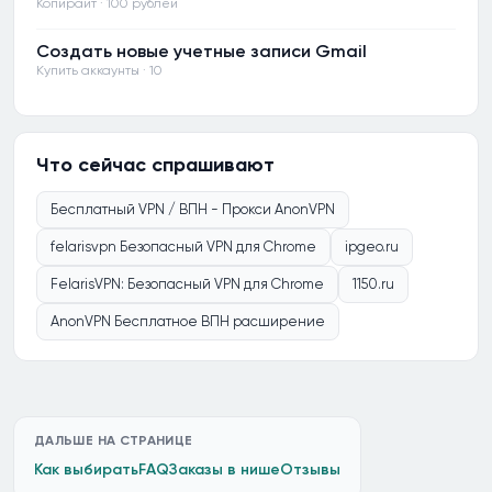
Копирайт · 100 рублей
Создать новые учетные записи Gmail
Купить аккаунты · 10
Что сейчас спрашивают
Бесплатный VPN / ВПН - Прокси AnonVPN
felarisvpn Безопасный VPN для Chrome
ipgeo.ru
FelarisVPN: Безопасный VPN для Chrome
1150.ru
AnonVPN Бесплатное ВПН расширение
ДАЛЬШЕ НА СТРАНИЦЕ
Как выбирать
FAQ
Заказы в нише
Отзывы