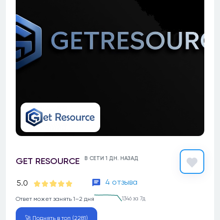
В СЕТИ 1 ДН. НАЗАД
GET RESOURCE
4 отзыва
5.0
Ответ может занять 1–2 дня
1346 за 7д
🚀 Поднять в топ (2281)