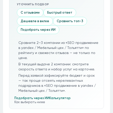
УТОЧНИТЬ ПОДБОР
С отзывами
Быстрый ответ
Дешевле в вилке
Сравнить топ-3
Подобрать через ИИ
Сравните 2–3 компании из «SEO продвижение
в yandex / Мебельный цех / Тольятти» по
рейтингу и свежести отзывов — не только по
цене.
В текущей выдаче 2 компании: смотрите
скорость ответа и набор услуг на карточке.
Перед заявкой зафиксируйте бюджет и срок
— так проще отсеять нерелевантных
подрядчиков в «SEO продвижение в yandex /
Мебельный цех / Тольятти».
Подобрать через ИИ
Калькулятор
Как выбирать ниже