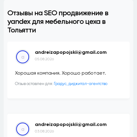
Отзывы на SEO продвижение в
yandex для мебельного цеха в
Тольятти
andreizapopojskii@gmail.com
a
05.08.2026
Хорошая компания. Хорошо работает.
Отзыв оставлен для:
​Градус, диджитал-агентство
andreizapopojskii@gmail.com
a
03.08.2026