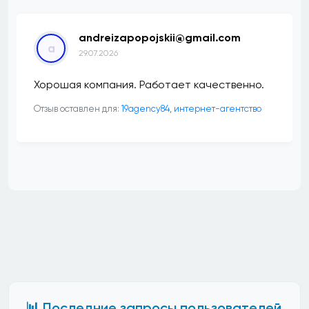
andreizapopojskii@gmail.com
a
29.07.2026
Хорошая компания. Работает качественно.
Отзыв оставлен для:
19agency84, интернет-агентство
📊 Последние запросы пользователей