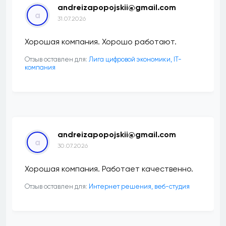
andreizapopojskii@gmail.com
a
31.07.2026
Хорошая компания. Хорошо работают.
Отзыв оставлен для:
Лига цифровой экономики, IT-
компания
andreizapopojskii@gmail.com
a
30.07.2026
Хорошая компания. Работает качественно.
Отзыв оставлен для:
Интернет решения, веб-студия