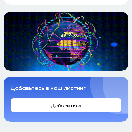
Добавьтесь в наш листинг
Добавиться