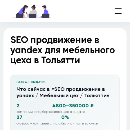
SEO продвижение в
yandex для мебельного
цеха в Тольятти
РАЗБОР ВЫДАЧИ
Что сейчас в «SEO продвижение в
yandex / Мебельный цех / Тольятти»
2
4800–350000 ₽
компании в подборке
вилка цен в выдаче
27
0%
отзывов у компаний списка
были активны за сутки