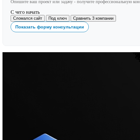
Опишите ваш проект или задачу - получите профессиональную ко
С чего начать
Сломался сайт
Под ключ
Сравнить 3 компании
Показать форму консультации