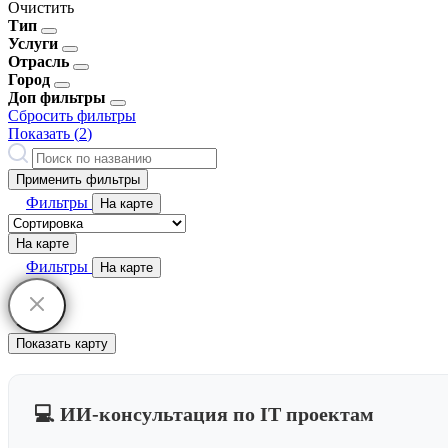
Очистить
Тип
Услуги
Отрасль
Город
Доп фильтры
Сбросить фильтры
Показать (
2
)
Применить фильтры
Фильтры
На карте
На карте
Фильтры
На карте
Показать карту
💻 ИИ-консультация по IT проектам