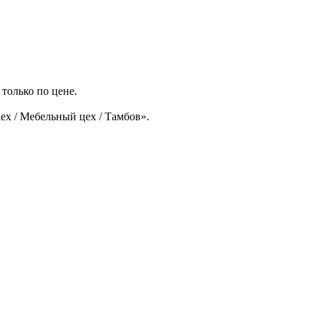
только по цене.
ex / Мебельный цех / Тамбов».