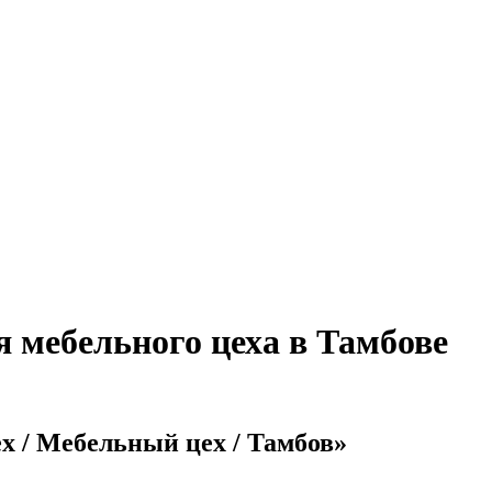
 мебельного цеха в Тамбове
x / Мебельный цех / Тамбов»