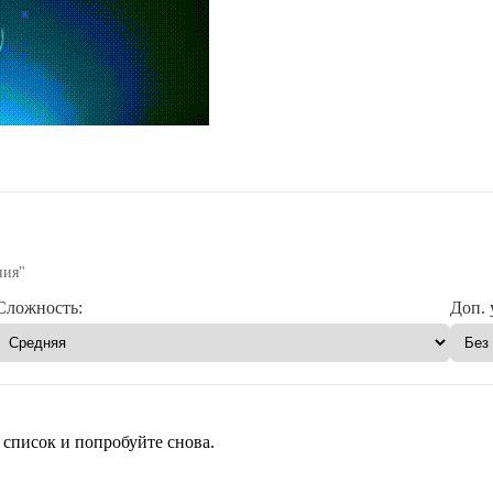
ния"
Сложность:
Доп. 
 список и попробуйте снова.