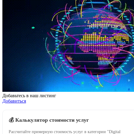
Добавьтесь в наш листинг
Добавиться
💰 Калькулятор стоимости услуг
Рассчитайте примерную стоимость услуг в категории "Digital