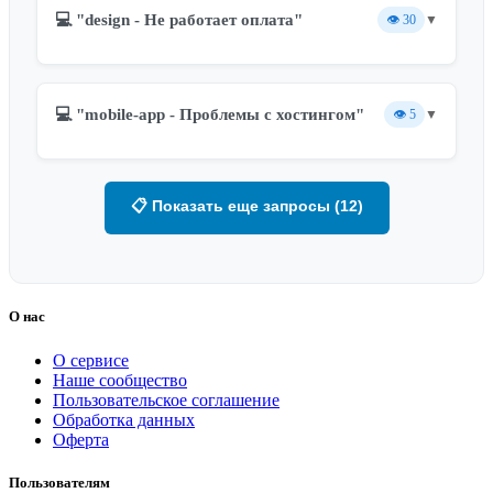
💻 "design - Не работает оплата"
👁️
30
▼
💻 "mobile-app - Проблемы с хостингом"
👁️
5
▼
📋 Показать еще запросы (12)
О нас
О сервисе
Наше сообщество
Пользовательское соглашение
Обработка данных
Оферта
Пользователям