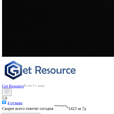
Get Resource
В сети 3 ч. назад
5.0
4 отзыва
Скорее всего ответят сегодня
1423 за 7д