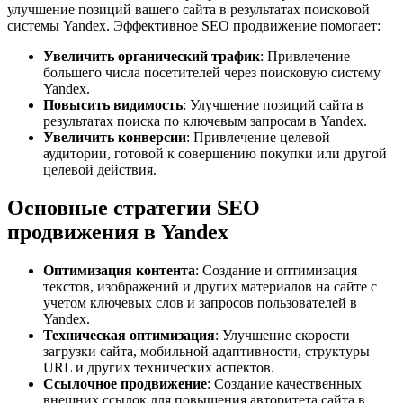
улучшение позиций вашего сайта в результатах поисковой
системы Yandex. Эффективное SEO продвижение помогает:
Увеличить органический трафик
: Привлечение
большего числа посетителей через поисковую систему
Yandex.
Повысить видимость
: Улучшение позиций сайта в
результатах поиска по ключевым запросам в Yandex.
Увеличить конверсии
: Привлечение целевой
аудитории, готовой к совершению покупки или другой
целевой действия.
Основные стратегии SEO
продвижения в Yandex
Оптимизация контента
: Создание и оптимизация
текстов, изображений и других материалов на сайте с
учетом ключевых слов и запросов пользователей в
Yandex.
Техническая оптимизация
: Улучшение скорости
загрузки сайта, мобильной адаптивности, структуры
URL и других технических аспектов.
Ссылочное продвижение
: Создание качественных
внешних ссылок для повышения авторитета сайта в