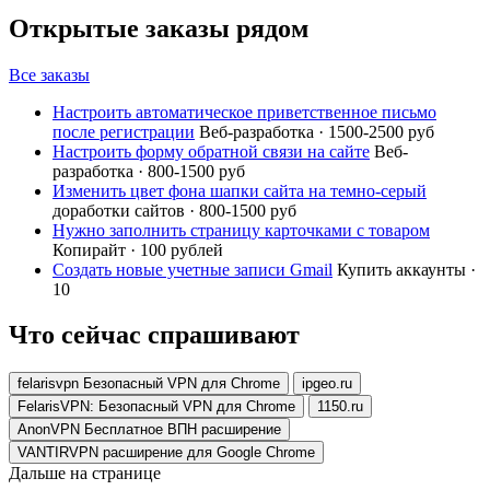
Открытые заказы рядом
Все заказы
Настроить автоматическое приветственное письмо
после регистрации
Веб-разработка · 1500-2500 руб
Настроить форму обратной связи на сайте
Веб-
разработка · 800-1500 руб
Изменить цвет фона шапки сайта на темно-серый
доработки сайтов · 800-1500 руб
Нужно заполнить страницу карточками с товаром
Копирайт · 100 рублей
Создать новые учетные записи Gmail
Купить аккаунты ·
10
Что сейчас спрашивают
felarisvpn Безопасный VPN для Chrome
ipgeo.ru
FelarisVPN: Безопасный VPN для Chrome
1150.ru
AnonVPN Бесплатное ВПН расширение
VANTIRVPN расширение для Google Chrome
Дальше на странице