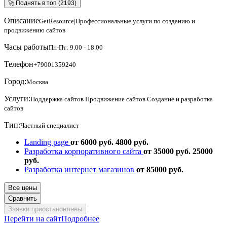
🚀 Поднять в топ (2193)
Описание
GetResource|Профессиональные услуги по созданию и
продвижению сайтов
Часы работы
Пн-Пт: 9.00 - 18.00
Телефон
+79001359240
Город:
Москва
Услуги:
Поддержка сайтов
Продвижение сайтов
Создание и разработка
сайтов
Тип:
Частный специалист
Landing page
от 6000 руб.
4800 руб.
Разработка корпоративного сайта
от 35000 руб.
25000
руб.
Разработка интернет магазинов
от 85000 руб.
Все цены
Сравнить
Заявки приостановлены
Перейти на сайт
Подробнее