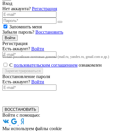
Вход
Нет аккаунта?
Регистрация
Запомнить меня
Забыли пароль?
Восстановить
Войти
Регистрация
Есть аккаунт?
Войти
Только российские почтовые домены (mail.ru, yandex.ru, gmail.com и др.)
С
пользовательским соглашением
ознакомлен
Зарегистрироваться
Восстановление пароля
Есть аккаунт?
Войти
ВОССТАНОВИТЬ
Войти с помощью:
Мы используем файлы cookie