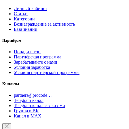
Личный кабинет
Статьи
Категории
Вознаграждение за активность
База знаний
Партнёрам
Попади в топ
Партнёрская программа
Зарабатывайте с нами
Условия заработка
Условия партнёрской программы
Контакты
partners@procode…
Telegram-канал
Telegram-канал с заказами
Группа в ВК
Канал в MAX