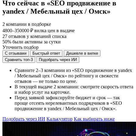
Что сейчас в «SEO продвижение в
yandex / Мебельный цех / Омск»
2
компании в подборке
4800–350000 ₽
вилка цен в выдаче
27
отзывов у компаний списка
50%
были активны за сутки
Уточнить подбор
С отзывами
Быстрый ответ
Дешевле в вилке
Сравнить топ-3
Подобрать через ИИ
Сравните 2–3 компании из «SEO продвижение в yandex
/ Мебельный цех / Омск» по рейтингу и свежести
отзывов — не только по цене.
В текущей выдаче 2 компании: смотрите скорость ответа
и набор услуг на карточке.
Перед заявкой зафиксируйте бюджет и срок — так
проще отсеять нерелевантных подрядчиков в «SEO
продвижение в yandex / Мебельный цех / Омск».
Подобрать через ИИ
Калькулятор
Как выбирать ниже