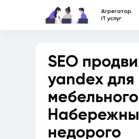
Агрегатор
IT услуг
SEO продви
yandex для
мебельного
Набережны
недорого