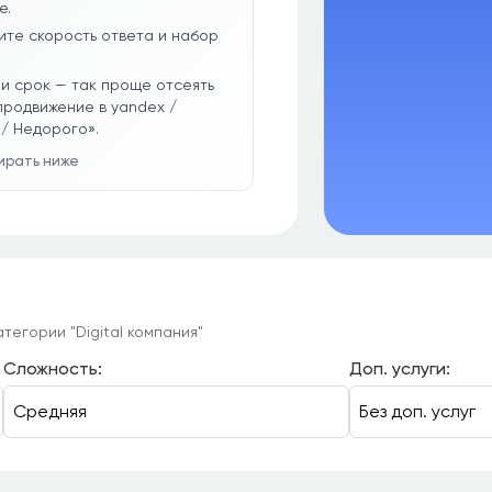
е.
ите скорость ответа и набор
и срок — так проще отсеять
продвижение в yandex /
/ Недорого».
бирать ниже
тегории "Digital компания"
Сложность:
Доп. услуги: