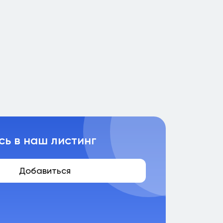
сь в наш листинг
Добавиться