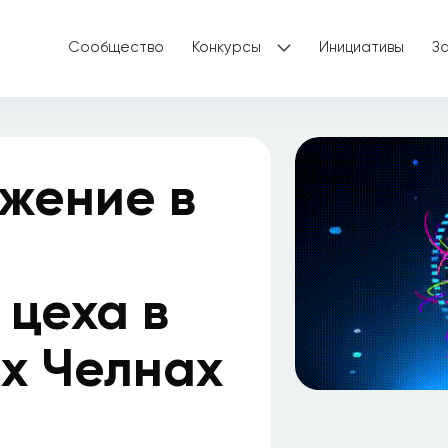
Сообщество
Конкурсы
Инициативы
З
жение в
 цеха в
х Челнах