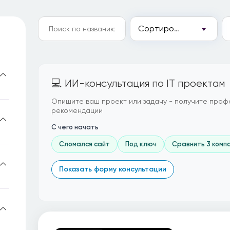
Сортировка
💻 ИИ-консультация по IT проектам
Опишите ваш проект или задачу - получите проф
рекомендации
С чего начать
Сломался сайт
Под ключ
Сравнить 3 комп
Показать форму консультации