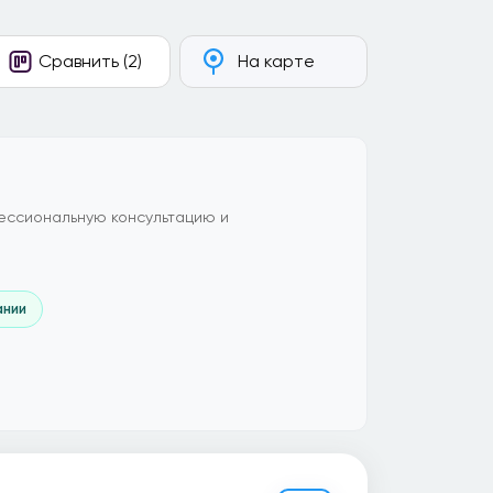
Сравнить (2)
На карте
ессиональную консультацию и
ании