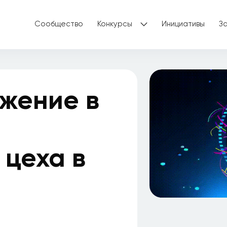
Сообщество
Конкурсы
Инициативы
З
жение в
 цеха в