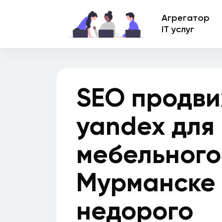
Агрегатор
IT услуг
SEO продви
yandex для
мебельного
Мурманске
недорого