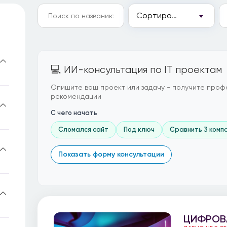
Сортировка
💻 ИИ-консультация по IT проектам
Опишите ваш проект или задачу - получите проф
рекомендации
С чего начать
Сломался сайт
Под ключ
Сравнить 3 комп
Показать форму консультации
ЦИФРОВ