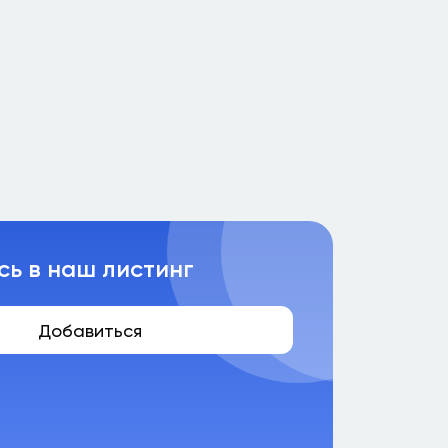
сь в наш листинг
Добавиться