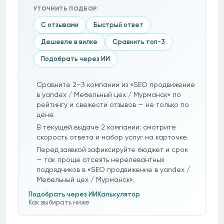
УТОЧНИТЬ ПОДБОР
С отзывами
Быстрый ответ
Дешевле в вилке
Сравнить топ-3
Подобрать через ИИ
Сравните 2–3 компании из «SEO продвижение
в yandex / Мебельный цех / Мурманск» по
рейтингу и свежести отзывов — не только по
цене.
В текущей выдаче 2 компании: смотрите
скорость ответа и набор услуг на карточке.
Перед заявкой зафиксируйте бюджет и срок
— так проще отсеять нерелевантных
подрядчиков в «SEO продвижение в yandex /
Мебельный цех / Мурманск».
Подобрать через ИИ
Калькулятор
Как выбирать ниже