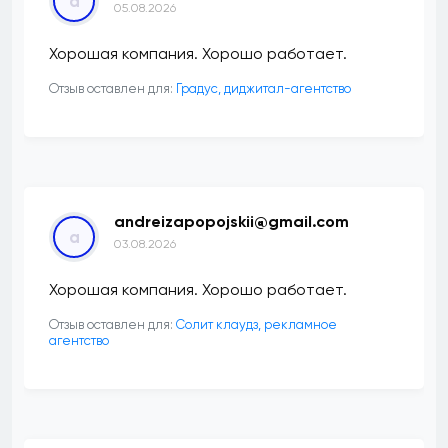
a
05.08.2026
Хорошая компания. Хорошо работает.
Отзыв оставлен для:
​Градус, диджитал-агентство
andreizapopojskii@gmail.com
a
03.08.2026
Хорошая компания. Хорошо работает.
Отзыв оставлен для:
Солит клаудз, рекламное
агентство