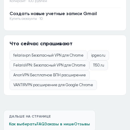
Копирайт · 100 рублей
Создать новые учетные записи Gmail
Купить аккаунты · 10
Что сейчас спрашивают
felarisvpn Безопасный VPN для Chrome
ipgeo.ru
FelarisVPN: Безопасный VPN для Chrome
1150.ru
AnonVPN Бесплатное ВПН расширение
VANTIRVPN расширение для Google Chrome
ДАЛЬШЕ НА СТРАНИЦЕ
Как выбирать
FAQ
Заказы в нише
Отзывы