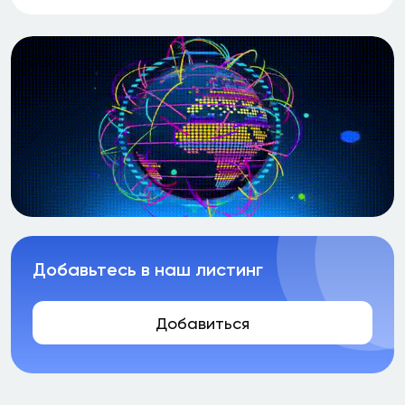
Добавьтесь в наш листинг
Добавиться