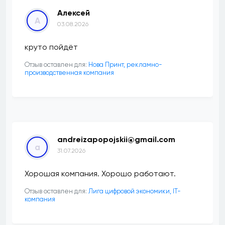
Алексей
А
03.08.2026
круто пойдёт
Отзыв оставлен для:
Нова Принт, рекламно-
производственная компания
andreizapopojskii@gmail.com
a
31.07.2026
Хорошая компания. Хорошо работают.
Отзыв оставлен для:
Лига цифровой экономики, IT-
компания