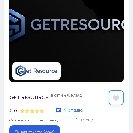
В СЕТИ 4 Ч. НАЗАД
GET RESOURCE
4 отзыва
5.0
Скорее всего ответят сегодня
1505 за 7д
🚀 Поднять в топ (2206)