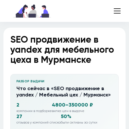
SEO продвижение в
yandex для мебельного
цеха в Мурманске
РАЗБОР ВЫДАЧИ
Что сейчас в «SEO продвижение в
yandex / Мебельный цех / Мурманск»
2
4800–350000 ₽
компании в подборке
вилка цен в выдаче
27
50%
отзывов у компаний списка
были активны за сутки