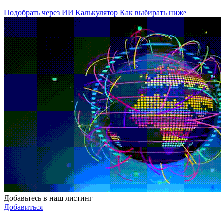
Подобрать через ИИ
Калькулятор
Как выбирать ниже
Добавьтесь в наш листинг
Добавиться