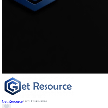
Get Resource
В сети 14 мин. назад