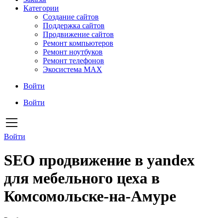
Категории
Создание сайтов
Поддержка сайтов
Продвижение сайтов
Ремонт компьютеров
Ремонт ноутбуков
Ремонт телефонов
Экосистема MAX
Войти
Войти
Войти
SEO продвижение в yandex
для мебельного цеха в
Комсомольске-на-Амуре