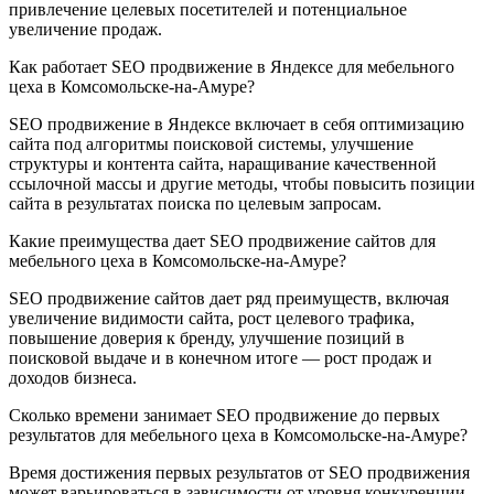
привлечение целевых посетителей и потенциальное
увеличение продаж.
Как работает SEO продвижение в Яндексе для мебельного
цеха в Комсомольске-на-Амуре?
SEO продвижение в Яндексе включает в себя оптимизацию
сайта под алгоритмы поисковой системы, улучшение
структуры и контента сайта, наращивание качественной
ссылочной массы и другие методы, чтобы повысить позиции
сайта в результатах поиска по целевым запросам.
Какие преимущества дает SEO продвижение сайтов для
мебельного цеха в Комсомольске-на-Амуре?
SEO продвижение сайтов дает ряд преимуществ, включая
увеличение видимости сайта, рост целевого трафика,
повышение доверия к бренду, улучшение позиций в
поисковой выдаче и в конечном итоге — рост продаж и
доходов бизнеса.
Сколько времени занимает SEO продвижение до первых
результатов для мебельного цеха в Комсомольске-на-Амуре?
Время достижения первых результатов от SEO продвижения
может варьироваться в зависимости от уровня конкуренции,