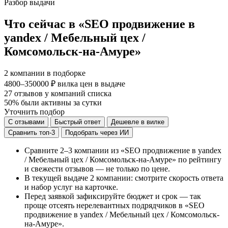
Разбор выдачи
Что сейчас в «SEO продвижение в
yandex / Мебельный цех /
Комсомольск-на-Амуре»
2
компании в подборке
4800–350000 ₽
вилка цен в выдаче
27
отзывов у компаний списка
50%
были активны за сутки
Уточнить подбор
С отзывами
Быстрый ответ
Дешевле в вилке
Сравнить топ-3
Подобрать через ИИ
Сравните 2–3 компании из «SEO продвижение в yandex
/ Мебельный цех / Комсомольск-на-Амуре» по рейтингу
и свежести отзывов — не только по цене.
В текущей выдаче 2 компании: смотрите скорость ответа
и набор услуг на карточке.
Перед заявкой зафиксируйте бюджет и срок — так
проще отсеять нерелевантных подрядчиков в «SEO
продвижение в yandex / Мебельный цех / Комсомольск-
на-Амуре».