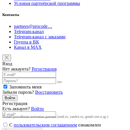
Условия партнёрской программы
Контакты
partners@procode…
Telegram-канал
Telegram-канал с заказами
Группа в ВК
Канал в MAX
Вход
Нет аккаунта?
Регистрация
Запомнить меня
Забыли пароль?
Восстановить
Войти
Регистрация
Есть аккаунт?
Войти
Только российские почтовые домены (mail.ru, yandex.ru, gmail.com и др.)
С
пользовательским соглашением
ознакомлен