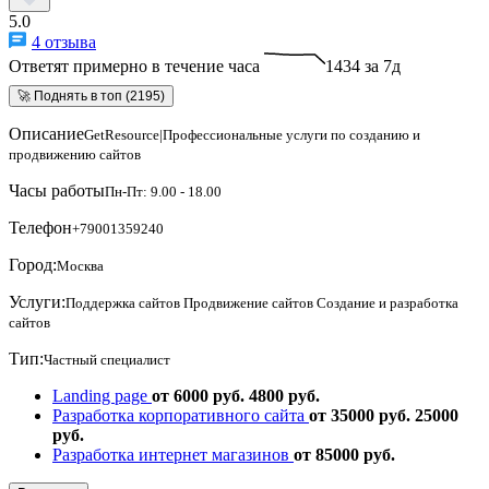
5.0
4 отзыва
Ответят примерно в течение часа
1434 за 7д
🚀 Поднять в топ (2195)
Описание
GetResource|Профессиональные услуги по созданию и
продвижению сайтов
Часы работы
Пн-Пт: 9.00 - 18.00
Телефон
+79001359240
Город:
Москва
Услуги:
Поддержка сайтов
Продвижение сайтов
Создание и разработка
сайтов
Тип:
Частный специалист
Landing page
от 6000 руб.
4800 руб.
Разработка корпоративного сайта
от 35000 руб.
25000
руб.
Разработка интернет магазинов
от 85000 руб.