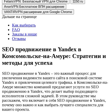
FelarisVPN: Безопасный VPN для Chrome
1150.ru
AnonVPN Бесплатное ВПН расширение
VANTIRVPN расширение для Google Chrome
Дальше на странице
Как выбирать
FAQ
Заказы в нише
Отзывы
SEO продвижение в Yandex в
Комсомольске-на-Амуре: Стратегии и
методы для успеха
SEO продвижение в Yandex – это важный процесс для
увеличения видимости вашего сайта в поисковой системе
Yandex и привлечения целевого трафика. в Комсомольске-на-
Амуре множество компаний предлагают услуги по SEO
продвижению в Yandex, что делает выбор подходящего
исполнителя сложной задачей. В этом руководстве мы
расскажем, что включает в себя SEO продвижение в Yandex,
почему оно важно и как выбрать лучшего специалиста для
вашего проекта.