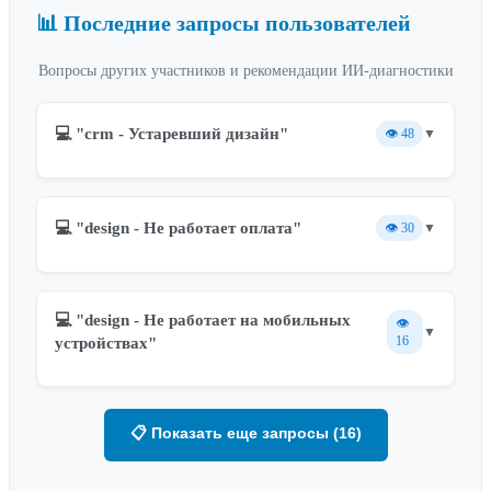
📊 Последние запросы пользователей
Вопросы других участников и рекомендации ИИ-диагностики
💻 "crm - Устаревший дизайн"
👁️
48
▼
💻 "design - Не работает оплата"
👁️
30
▼
💻 "design - Не работает на мобильных
👁️
▼
16
устройствах"
📋 Показать еще запросы (16)