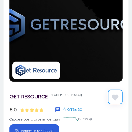
В СЕТИ 15 Ч. НАЗАД
GET RESOURCE
4 отзыва
5.0
Скорее всего ответят сегодня
1357 за 7д
🚀 Поднять в топ (2227)