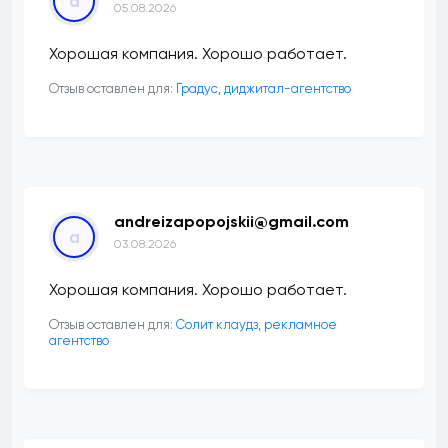
a
05.08.2026
Хорошая компания. Хорошо работает.
Отзыв оставлен для:
​Градус, диджитал-агентство
andreizapopojskii@gmail.com
a
03.08.2026
Хорошая компания. Хорошо работает.
Отзыв оставлен для:
Солит клаудз, рекламное
агентство