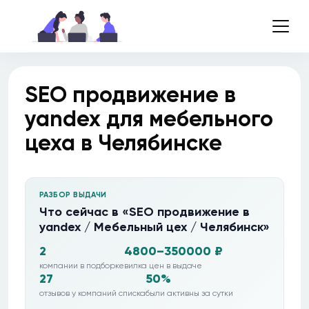
SEO продвижение в
yandex для мебельного
цеха в Челябинске
РАЗБОР ВЫДАЧИ
Что сейчас в «SEO продвижение в
yandex / Мебельный цех / Челябинск»
2
4800–350000 ₽
компании в подборке
вилка цен в выдаче
27
50%
отзывов у компаний списка
были активны за сутки