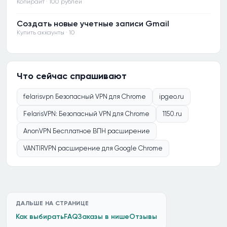
Копирайт · 100 рублей
Создать новые учетные записи Gmail
Купить аккаунты · 10
Что сейчас спрашивают
felarisvpn Безопасный VPN для Chrome
ipgeo.ru
FelarisVPN: Безопасный VPN для Chrome
1150.ru
AnonVPN Бесплатное ВПН расширение
VANTIRVPN расширение для Google Chrome
ДАЛЬШЕ НА СТРАНИЦЕ
Как выбирать
FAQ
Заказы в нише
Отзывы