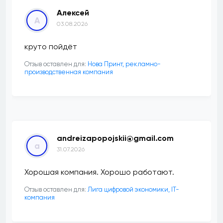
Алексей
А
03.08.2026
круто пойдёт
Отзыв оставлен для:
Нова Принт, рекламно-
производственная компания
andreizapopojskii@gmail.com
a
31.07.2026
Хорошая компания. Хорошо работают.
Отзыв оставлен для:
Лига цифровой экономики, IT-
компания