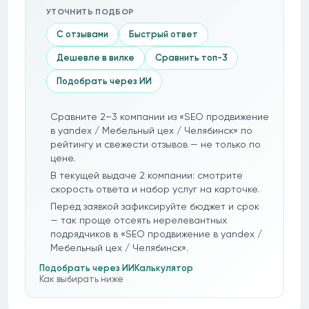
УТОЧНИТЬ ПОДБОР
С отзывами
Быстрый ответ
Дешевле в вилке
Сравнить топ-3
Подобрать через ИИ
Сравните 2–3 компании из «SEO продвижение
в yandex / Мебельный цех / Челябинск» по
рейтингу и свежести отзывов — не только по
цене.
В текущей выдаче 2 компании: смотрите
скорость ответа и набор услуг на карточке.
Перед заявкой зафиксируйте бюджет и срок
— так проще отсеять нерелевантных
подрядчиков в «SEO продвижение в yandex /
Мебельный цех / Челябинск».
Подобрать через ИИ
Калькулятор
Как выбирать ниже