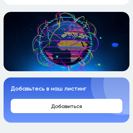
Добавьтесь в наш листинг
Добавиться