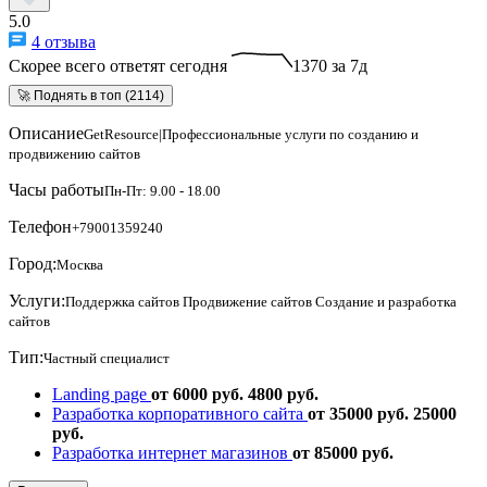
5.0
4 отзыва
Скорее всего ответят сегодня
1370 за 7д
🚀 Поднять в топ (2114)
Описание
GetResource|Профессиональные услуги по созданию и
продвижению сайтов
Часы работы
Пн-Пт: 9.00 - 18.00
Телефон
+79001359240
Город:
Москва
Услуги:
Поддержка сайтов
Продвижение сайтов
Создание и разработка
сайтов
Тип:
Частный специалист
Landing page
от 6000 руб.
4800 руб.
Разработка корпоративного сайта
от 35000 руб.
25000
руб.
Разработка интернет магазинов
от 85000 руб.