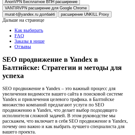
AnonVPN Бесплатное ВПН расширение
VANTIRVPN расширение для Google Chrome
murat-t@yandex.ru долбаёб
расширение UNKILL Proxy
Дальше на странице
Как выбирать
FAQ
Заказы в нише
Отзывы
SEO продвижение в Yandex в
Балтийске: Стратегии и методы для
успеха
SEO продвижение в Yandex – это важный процесс для
увеличения видимости вашего сайта в поисковой системе
Yandex и привлечения целевого трафика. в Балтийске
множество компаний предлагают услуги по SEO
продвижению в Yandex, что делает выбор подходящего
исполнителя сложной задачей. В этом руководстве мы
расскажем, что включает в себя SEO продвижение в Yandex,
почему оно важно и как выбрать лучшего специалиста для
вашего проекта.