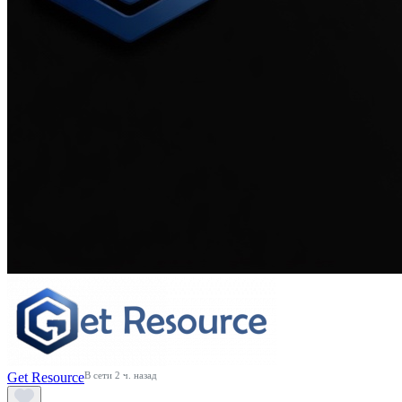
Get Resource
В сети 2 ч. назад