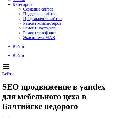
Категории
Создание сайтов
Поддержка сайтов
Продвижение сайтов
Ремонт компьютеров
Ремонт ноутбуков
Ремонт телефонов
Экосистема MAX
Войти
Войти
Войти
SEO продвижение в yandex
для мебельного цеха в
Балтийске недорого