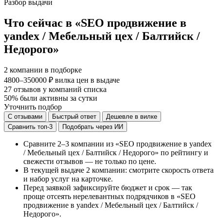
Разбор выдачи
Что сейчас в «SEO продвижение в
yandex / Мебельный цех / Балтийск /
Недорого»
2
компании в подборке
4800–350000 ₽
вилка цен в выдаче
27
отзывов у компаний списка
50%
были активны за сутки
Уточнить подбор
С отзывами
Быстрый ответ
Дешевле в вилке
Сравнить топ-3
Подобрать через ИИ
Сравните 2–3 компании из «SEO продвижение в yandex
/ Мебельный цех / Балтийск / Недорого» по рейтингу и
свежести отзывов — не только по цене.
В текущей выдаче 2 компании: смотрите скорость ответа
и набор услуг на карточке.
Перед заявкой зафиксируйте бюджет и срок — так
проще отсеять нерелевантных подрядчиков в «SEO
продвижение в yandex / Мебельный цех / Балтийск /
Недорого».