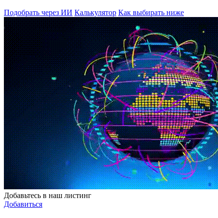
Подобрать через ИИ
Калькулятор
Как выбирать ниже
Добавьтесь в наш листинг
Добавиться