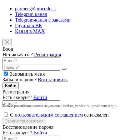
partners@procode…
Telegram-канал
Telegram-канал с заказами
Группа в ВК
Канал в MAX
Вход
Нет аккаунта?
Регистрация
Запомнить меня
Забыли пароль?
Восстановить
Войти
Регистрация
Есть аккаунт?
Войти
Только российские почтовые домены (mail.ru, yandex.ru, gmail.com и др.)
С
пользовательским соглашением
ознакомлен
Зарегистрироваться
Восстановление пароля
Есть аккаунт?
Войти