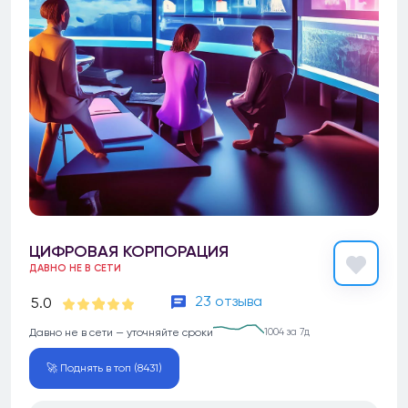
ЦИФРОВАЯ КОРПОРАЦИЯ
ДАВНО НЕ В СЕТИ
23 отзыва
5.0
Давно не в сети — уточняйте сроки
1004 за 7д
🚀 Поднять в топ (8431)