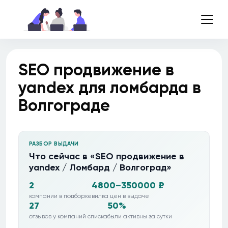
SEO продвижение в
yandex для ломбарда в
Волгограде
РАЗБОР ВЫДАЧИ
Что сейчас в «SEO продвижение в
yandex / Ломбард / Волгоград»
2
4800–350000 ₽
компании в подборке
вилка цен в выдаче
27
50%
отзывов у компаний списка
были активны за сутки