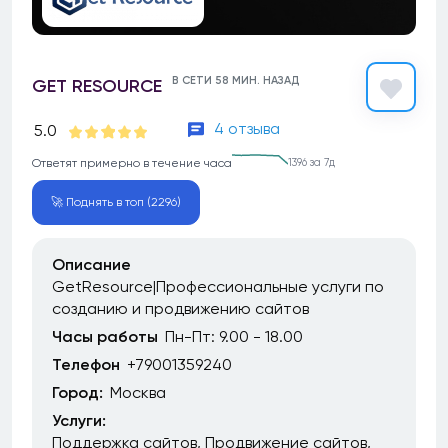
В СЕТИ 58 МИН. НАЗАД
GET RESOURCE
4 отзыва
5.0
Ответят примерно в течение часа
1396 за 7д
🚀 Поднять в топ (2296)
Описание
GetResource|Профессиональные услуги по
созданию и продвижению сайтов
Часы работы
Пн-Пт: 9.00 - 18.00
Телефон
+79001359240
Город:
Москва
Услуги:
Поддержка сайтов
Продвижение сайтов