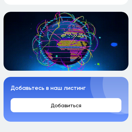
Добавьтесь в наш листинг
Добавиться