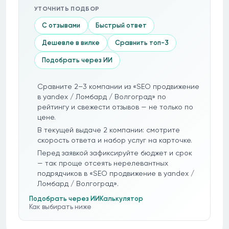
УТОЧНИТЬ ПОДБОР
С отзывами
Быстрый ответ
Дешевле в вилке
Сравнить топ-3
Подобрать через ИИ
Сравните 2–3 компании из «SEO продвижение
в yandex / Ломбард / Волгоград» по
рейтингу и свежести отзывов — не только по
цене.
В текущей выдаче 2 компании: смотрите
скорость ответа и набор услуг на карточке.
Перед заявкой зафиксируйте бюджет и срок
— так проще отсеять нерелевантных
подрядчиков в «SEO продвижение в yandex /
Ломбард / Волгоград».
Подобрать через ИИ
Калькулятор
Как выбирать ниже