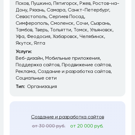
Псков
Пушкино
Пятигорск
Ржев
Ростов-на-
Дону
Рязань
Самара
Санкт-Петербург
Севастополь
Сергиев Посад
Симферополь
Смоленск
Сочи
Сызрань
Тамбов
Тверь
Тольятти
Томск
Ульяновск
Уфа
Феодосия
Хабаровск
Челябинск
Якутск
Ялта
Услуги:
Веб-дизайн
Мобильные приложения
Поддержка сайтов
Продвижение сайтов
Реклама
Создание и разработка сайтов
Социальные сети
Тип:
Организация
Создание и разработка сайтов
от 30 000 руб.
от 20 000 руб.