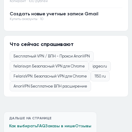
Копирайт · 100 рублей
Создать новые учетные записи Gmail
Купить аккаунты · 10
Что сейчас спрашивают
Бесплатный VPN / ВПН - Прокси AnonVPN
felarisvpn Безопасный VPN для Chrome
ipgeo.ru
FelarisVPN: Безопасный VPN для Chrome
1150.ru
AnonVPN Бесплатное ВПН расширение
ДАЛЬШЕ НА СТРАНИЦЕ
Как выбирать
FAQ
Заказы в нише
Отзывы