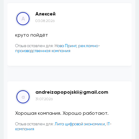
Алексей
А
03.08.2026
круто пойдёт
Отзыв оставлен для:
Нова Принт, рекламно-
производственная компания
andreizapopojskii@gmail.com
a
31.07.2026
Хорошая компания. Хорошо работают.
Отзыв оставлен для:
Лига цифровой экономики, IT-
компания