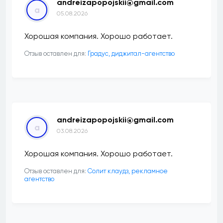
andreizapopojskii@gmail.com
a
05.08.2026
Хорошая компания. Хорошо работает.
Отзыв оставлен для:
​Градус, диджитал-агентство
andreizapopojskii@gmail.com
a
03.08.2026
Хорошая компания. Хорошо работает.
Отзыв оставлен для:
Солит клаудз, рекламное
агентство