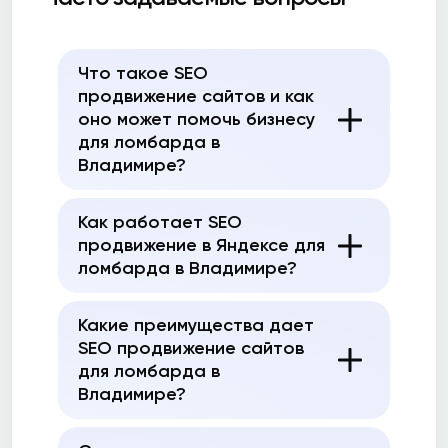
Что такое SEO
продвижение сайтов и как
оно может помочь бизнесу
для ломбарда в
Владимире?
Как работает SEO
продвижение в Яндексе для
ломбарда в Владимире?
Какие преимущества дает
SEO продвижение сайтов
для ломбарда в
Владимире?