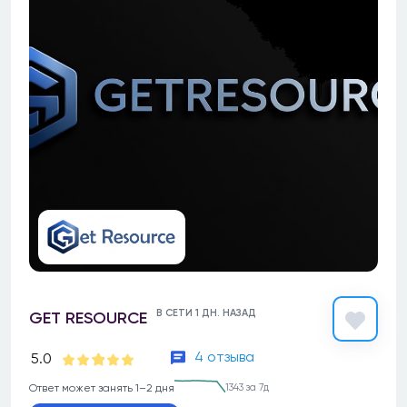
В СЕТИ 1 ДН. НАЗАД
GET RESOURCE
4 отзыва
5.0
Ответ может занять 1–2 дня
1343 за 7д