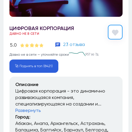
ЦИФРОВАЯ КОРПОРАЦИЯ
ДАВНО НЕ В СЕТИ
23 отзыва
5.0
Давно не в сети — уточняйте сроки
957 за 7д
🚀 Поднять в топ (8421)
Описание
Цифровая корпорация - это динамично
развивающаяся компания,
специализирующаяся на создании и...
Развернуть
Город:
Абакан
Анапа
Архангельск
Астрахань
Балашиха
Балтийск
Барнаул
Белгород