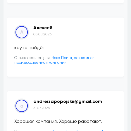
Алексей
А
03.08.2026
круто пойдёт
Отзыв оставлен для:
Нова Принт, рекламно-
производственная компания
andreizapopojskii@gmail.com
a
31.07.2026
Хорошая компания. Хорошо работают.