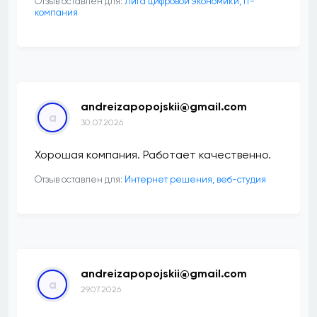
Отзыв оставлен для:
Лига цифровой экономики, IT-
компания
andreizapopojskii@gmail.com
a
30.07.2026
Хорошая компания. Работает качественно.
Отзыв оставлен для:
Интернет решения, веб-студия
andreizapopojskii@gmail.com
a
29.07.2026