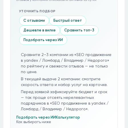
УТОЧНИТЬ ПОДБОР
С отзывами
Быстрый ответ
Дешевле в вилке
Сравнить топ-3
Подобрать через ИИ
Сравните 2–3 компании из «SEO продвижение
в yandex / Ломбард / Владимир / Недорого»
по рейтингу и свежести отзывов — не только
по цене.
В текущей выдаче 2 компании: смотрите
скорость ответа и набор услуг на карточке.
Перед заявкой зафиксируйте бюджет и срок
— так проще отсеять нерелевантных
подрядчиков в «SEO продвижение в yandex /
Ломбард / Владимир / Недорого».
Подобрать через ИИ
Калькулятор
Как выбирать ниже