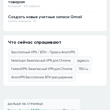
товаром
Копирайт · 100 рублей
Создать новые учетные записи Gmail
Купить аккаунты · 10
Что сейчас спрашивают
Бесплатный VPN / ВПН - Прокси AnonVPN
felarisvpn Безопасный VPN для Chrome
ipgeo.ru
FelarisVPN: Безопасный VPN для Chrome
1150.ru
AnonVPN Бесплатное ВПН расширение
ДАЛЬШЕ НА СТРАНИЦЕ