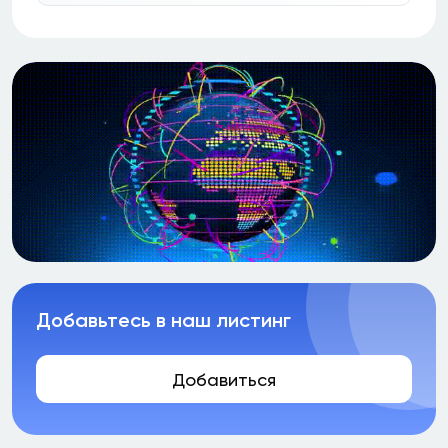
Добавьтесь в наш листинг
Добавиться