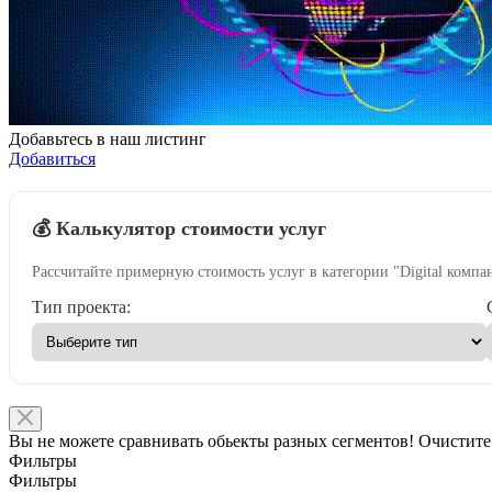
Добавьтесь в наш листинг
Добавиться
💰 Калькулятор стоимости услуг
Рассчитайте примерную стоимость услуг в категории "Digital компа
Тип проекта:
Вы не можете сравнивать обьекты разных сегментов! Очистите
Фильтры
Фильтры