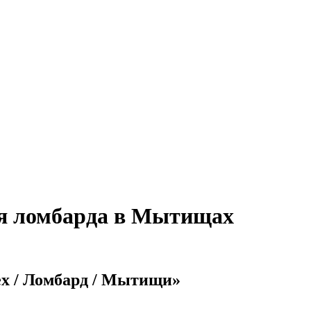
ля ломбарда в Мытищах
ex / Ломбард / Мытищи»