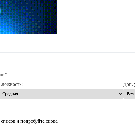
ния"
Сложность:
Доп. 
 список и попробуйте снова.