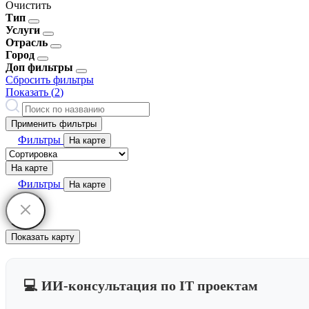
Очистить
Тип
Услуги
Отрасль
Город
Доп фильтры
Сбросить фильтры
Показать (
2
)
Применить фильтры
Фильтры
На карте
На карте
Фильтры
На карте
Показать карту
💻 ИИ-консультация по IT проектам