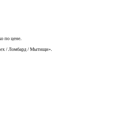
о по цене.
ex / Ломбард / Мытищи».