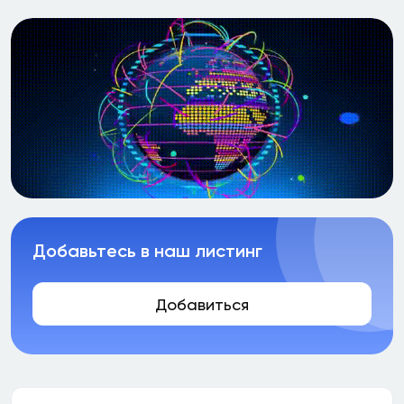
Добавьтесь в наш листинг
Добавиться