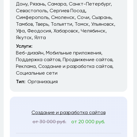
Дону
Рязань
Самара
Санкт-Петербург
Севастополь
Сергиев Посад
Симферополь
Смоленск
Сочи
Сызрань
Тамбов
Тверь
Тольятти
Томск
Ульяновск
Уфа
Феодосия
Хабаровск
Челябинск
Якутск
Ялта
Услуги:
Веб-дизайн
Мобильные приложения
Поддержка сайтов
Продвижение сайтов
Реклама
Создание и разработка сайтов
Социальные сети
Тип:
Организация
Создание и разработка сайтов
от 30 000 руб.
от 20 000 руб.