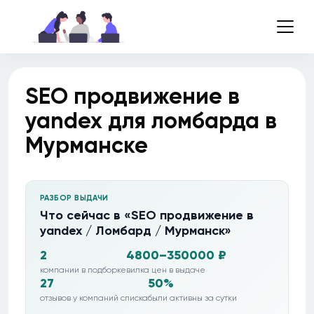
SEO продвижение в
yandex для ломбарда в
Мурманске
РАЗБОР ВЫДАЧИ
Что сейчас в «SEO продвижение в
yandex / Ломбард / Мурманск»
2
4800–350000 ₽
компании в подборке
вилка цен в выдаче
27
50%
отзывов у компаний списка
были активны за сутки