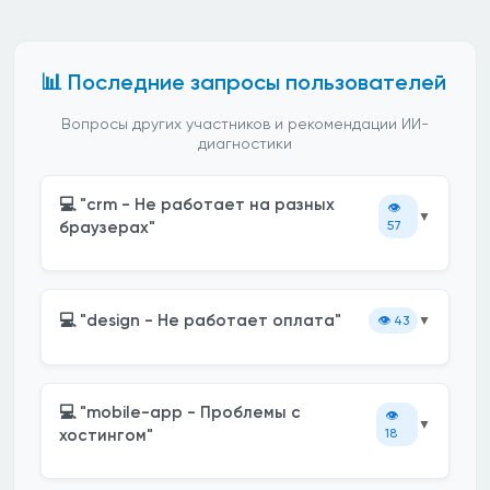
📊 Последние запросы пользователей
Вопросы других участников и рекомендации ИИ-
диагностики
💻 "crm - Не работает на разных
👁️
▼
браузерах"
57
💻 "design - Не работает оплата"
👁️
43
▼
💻 "mobile-app - Проблемы с
👁️
▼
хостингом"
18