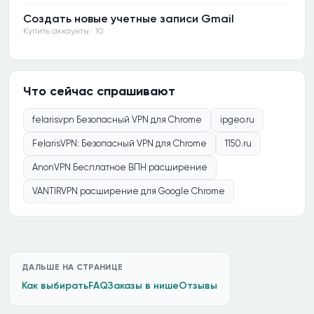
Создать новые учетные записи Gmail
Купить аккаунты · 10
Что сейчас спрашивают
felarisvpn Безопасный VPN для Chrome
ipgeo.ru
FelarisVPN: Безопасный VPN для Chrome
1150.ru
AnonVPN Бесплатное ВПН расширение
VANTIRVPN расширение для Google Chrome
ДАЛЬШЕ НА СТРАНИЦЕ
Как выбирать
FAQ
Заказы в нише
Отзывы