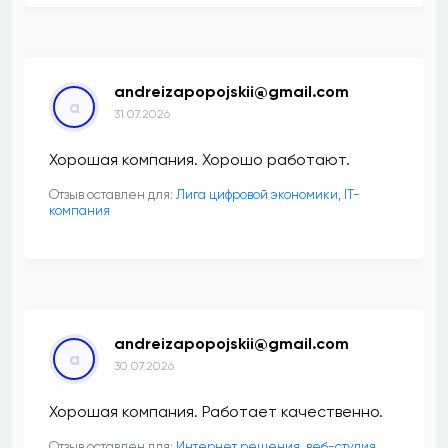
andreizapopojskii@gmail.com
a
31.07.2026
Хорошая компания. Хорошо работают.
Отзыв оставлен для:
Лига цифровой экономики, IT-
компания
andreizapopojskii@gmail.com
a
30.07.2026
Хорошая компания. Работает качественно.
Отзыв оставлен для:
Интернет решения, веб-студия