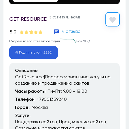
В СЕТИ 15 Ч. НАЗАД
GET RESOURCE
4 отзыва
5.0
Скорее всего ответят сегодня
1354 за 7д
🚀 Поднять в топ (2226)
Описание
GetResource|Профессиональные услуги по
созданию и продвижению сайтов
Часы работы
Пн-Пт: 9.00 - 18.00
Телефон
+79001359240
Город:
Москва
Услуги:
Поддержка сайтов
Продвижение сайтов
Создание и разработка сайтов