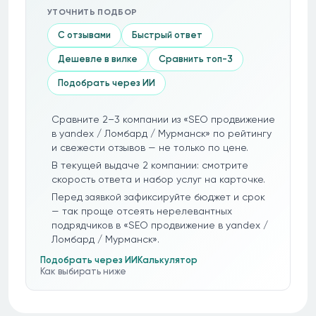
УТОЧНИТЬ ПОДБОР
С отзывами
Быстрый ответ
Дешевле в вилке
Сравнить топ-3
Подобрать через ИИ
Сравните 2–3 компании из «SEO продвижение
в yandex / Ломбард / Мурманск» по рейтингу
и свежести отзывов — не только по цене.
В текущей выдаче 2 компании: смотрите
скорость ответа и набор услуг на карточке.
Перед заявкой зафиксируйте бюджет и срок
— так проще отсеять нерелевантных
подрядчиков в «SEO продвижение в yandex /
Ломбард / Мурманск».
Подобрать через ИИ
Калькулятор
Как выбирать ниже