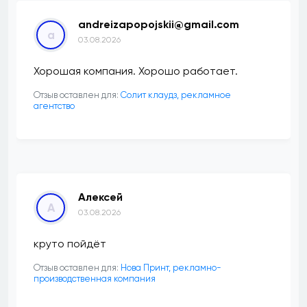
andreizapopojskii@gmail.com
a
03.08.2026
Хорошая компания. Хорошо работает.
Отзыв оставлен для:
Солит клаудз, рекламное
агентство
Алексей
А
03.08.2026
круто пойдёт
Отзыв оставлен для:
Нова Принт, рекламно-
производственная компания