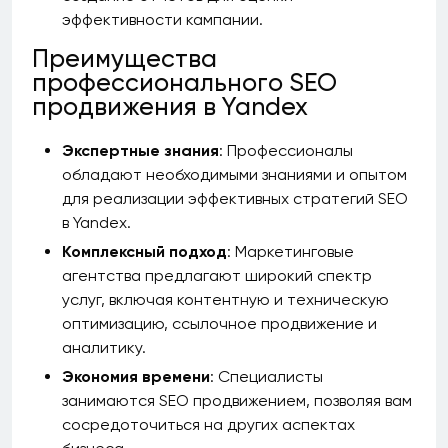
эффективности кампании.
Преимущества
профессионального SEO
продвижения в Yandex
Экспертные знания
: Профессионалы
обладают необходимыми знаниями и опытом
для реализации эффективных стратегий SEO
в Yandex.
Комплексный подход
: Маркетинговые
агентства предлагают широкий спектр
услуг, включая контентную и техническую
оптимизацию, ссылочное продвижение и
аналитику.
Экономия времени
: Специалисты
занимаются SEO продвижением, позволяя вам
сосредоточиться на других аспектах