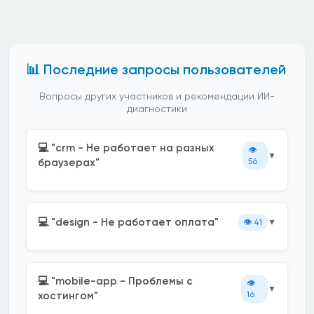
📊 Последние запросы пользователей
Вопросы других участников и рекомендации ИИ-
диагностики
💻 "crm - Не работает на разных
👁️
▼
браузерах"
56
💻 "design - Не работает оплата"
👁️
41
▼
💻 "mobile-app - Проблемы с
👁️
▼
хостингом"
16