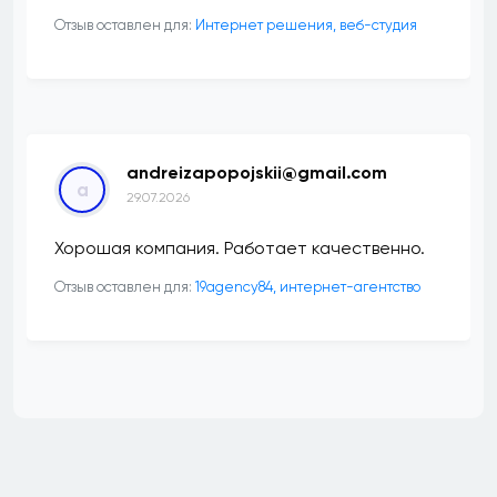
Отзыв оставлен для:
Интернет решения, веб-студия
andreizapopojskii@gmail.com
a
29.07.2026
Хорошая компания. Работает качественно.
Отзыв оставлен для:
19agency84, интернет-агентство