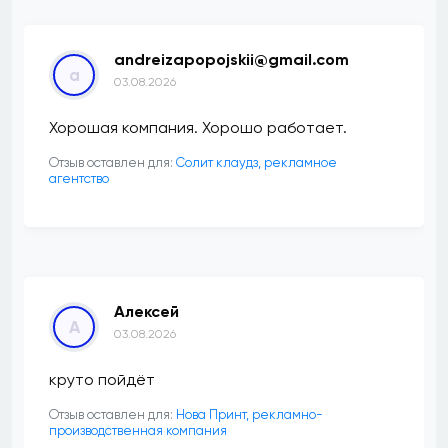
andreizapopojskii@gmail.com
a
03.08.2026
Хорошая компания. Хорошо работает.
Отзыв оставлен для:
Солит клаудз, рекламное
агентство
Алексей
А
03.08.2026
круто пойдёт
Отзыв оставлен для:
Нова Принт, рекламно-
производственная компания