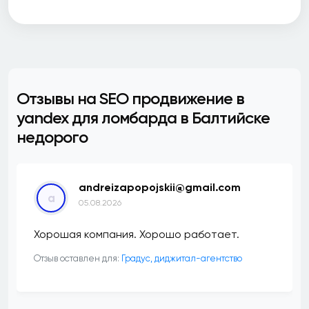
Отзывы на SEO продвижение в
yandex для ломбарда в Балтийске
недорого
andreizapopojskii@gmail.com
a
05.08.2026
Хорошая компания. Хорошо работает.
Отзыв оставлен для:
​Градус, диджитал-агентство