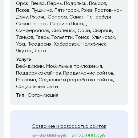
Орск
Пенза
Пермь
Подольск
Покров
Псков
Пушкино
Пятигорск
Ржев
Ростов-на-
Дону
Рязань
Самара
Санкт-Петербург
Севастополь
Сергиев Посад
Симферополь
Смоленск
Сочи
Сызрань
Тамбов
Тверь
Тольятти
Томск
Ульяновск
Уфа
Феодосия
Хабаровск
Челябинск
Якутск
Ялта
Услуги:
Веб-дизайн
Мобильные приложения
Поддержка сайтов
Продвижение сайтов
Реклама
Создание и разработка сайтов
Социальные сети
Тип:
Организация
Создание и разработка сайтов
от 30 000 руб.
от 20 000 руб.