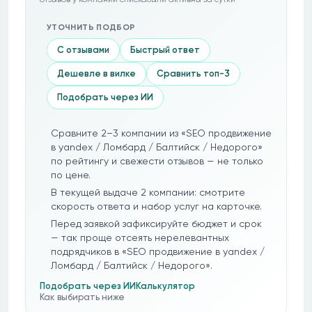
УТОЧНИТЬ ПОДБОР
С отзывами
Быстрый ответ
Дешевле в вилке
Сравнить топ-3
Подобрать через ИИ
Сравните 2–3 компании из «SEO продвижение
в yandex / Ломбард / Балтийск / Недорого»
по рейтингу и свежести отзывов — не только
по цене.
В текущей выдаче 2 компании: смотрите
скорость ответа и набор услуг на карточке.
Перед заявкой зафиксируйте бюджет и срок
— так проще отсеять нерелевантных
подрядчиков в «SEO продвижение в yandex /
Ломбард / Балтийск / Недорого».
Подобрать через ИИ
Калькулятор
Как выбирать ниже