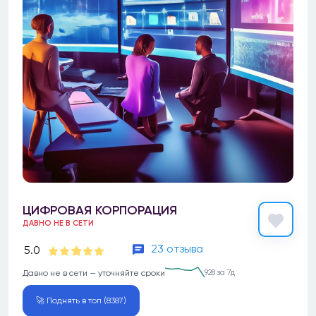
ЦИФРОВАЯ КОРПОРАЦИЯ
ДАВНО НЕ В СЕТИ
23 отзыва
5.0
Давно не в сети — уточняйте сроки
928 за 7д
🚀 Поднять в топ (8387)