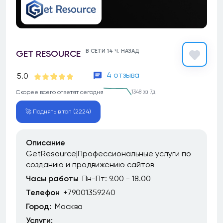
В СЕТИ 14 Ч. НАЗАД
GET RESOURCE
4 отзыва
5.0
Скорее всего ответят сегодня
1348 за 7д
🚀 Поднять в топ (2224)
Описание
GetResource|Профессиональные услуги по
созданию и продвижению сайтов
Часы работы
Пн-Пт: 9.00 - 18.00
Телефон
+79001359240
Город:
Москва
Услуги: