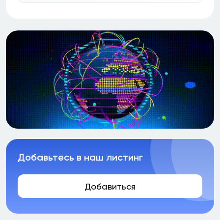
Добавьтесь в наш листинг
Добавиться