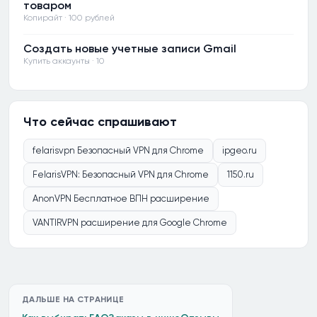
товаром
Копирайт · 100 рублей
Создать новые учетные записи Gmail
Купить аккаунты · 10
Что сейчас спрашивают
felarisvpn Безопасный VPN для Chrome
ipgeo.ru
FelarisVPN: Безопасный VPN для Chrome
1150.ru
AnonVPN Бесплатное ВПН расширение
VANTIRVPN расширение для Google Chrome
ДАЛЬШЕ НА СТРАНИЦЕ