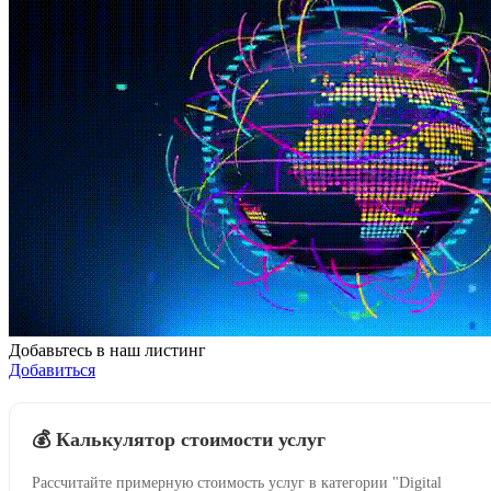
Добавьтесь в наш листинг
Добавиться
💰 Калькулятор стоимости услуг
Рассчитайте примерную стоимость услуг в категории "Digital