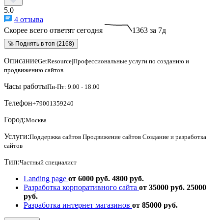
5.0
4 отзыва
Скорее всего ответят сегодня
1363 за 7д
🚀 Поднять в топ (2168)
Описание
GetResource|Профессиональные услуги по созданию и
продвижению сайтов
Часы работы
Пн-Пт: 9.00 - 18.00
Телефон
+79001359240
Город:
Москва
Услуги:
Поддержка сайтов
Продвижение сайтов
Создание и разработка
сайтов
Тип:
Частный специалист
Landing page
от 6000 руб.
4800 руб.
Разработка корпоративного сайта
от 35000 руб.
25000
руб.
Разработка интернет магазинов
от 85000 руб.