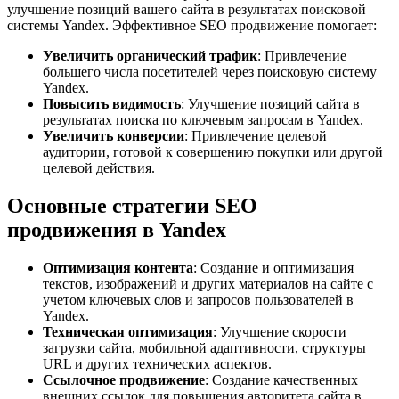
улучшение позиций вашего сайта в результатах поисковой
системы Yandex. Эффективное SEO продвижение помогает:
Увеличить органический трафик
: Привлечение
большего числа посетителей через поисковую систему
Yandex.
Повысить видимость
: Улучшение позиций сайта в
результатах поиска по ключевым запросам в Yandex.
Увеличить конверсии
: Привлечение целевой
аудитории, готовой к совершению покупки или другой
целевой действия.
Основные стратегии SEO
продвижения в Yandex
Оптимизация контента
: Создание и оптимизация
текстов, изображений и других материалов на сайте с
учетом ключевых слов и запросов пользователей в
Yandex.
Техническая оптимизация
: Улучшение скорости
загрузки сайта, мобильной адаптивности, структуры
URL и других технических аспектов.
Ссылочное продвижение
: Создание качественных
внешних ссылок для повышения авторитета сайта в