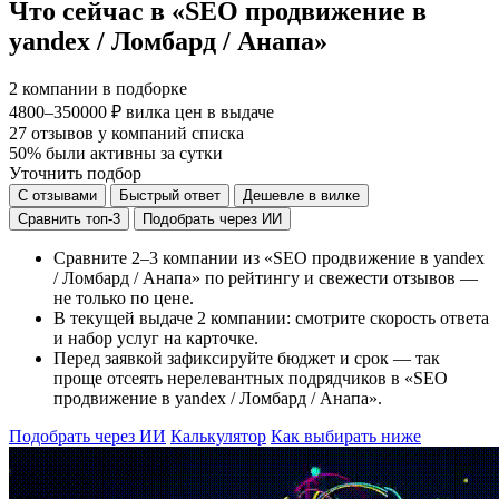
Что сейчас в «SEO продвижение в
yandex / Ломбард / Анапа»
2
компании в подборке
4800–350000 ₽
вилка цен в выдаче
27
отзывов у компаний списка
50%
были активны за сутки
Уточнить подбор
С отзывами
Быстрый ответ
Дешевле в вилке
Сравнить топ-3
Подобрать через ИИ
Сравните 2–3 компании из «SEO продвижение в yandex
/ Ломбард / Анапа» по рейтингу и свежести отзывов —
не только по цене.
В текущей выдаче 2 компании: смотрите скорость ответа
и набор услуг на карточке.
Перед заявкой зафиксируйте бюджет и срок — так
проще отсеять нерелевантных подрядчиков в «SEO
продвижение в yandex / Ломбард / Анапа».
Подобрать через ИИ
Калькулятор
Как выбирать ниже