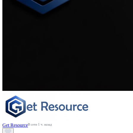
Get Resource
В сети 1 ч. назад