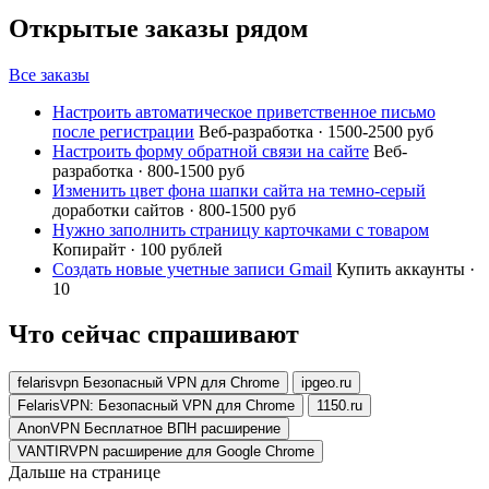
Открытые заказы рядом
Все заказы
Настроить автоматическое приветственное письмо
после регистрации
Веб-разработка · 1500-2500 руб
Настроить форму обратной связи на сайте
Веб-
разработка · 800-1500 руб
Изменить цвет фона шапки сайта на темно-серый
доработки сайтов · 800-1500 руб
Нужно заполнить страницу карточками с товаром
Копирайт · 100 рублей
Создать новые учетные записи Gmail
Купить аккаунты ·
10
Что сейчас спрашивают
felarisvpn Безопасный VPN для Chrome
ipgeo.ru
FelarisVPN: Безопасный VPN для Chrome
1150.ru
AnonVPN Бесплатное ВПН расширение
VANTIRVPN расширение для Google Chrome
Дальше на странице