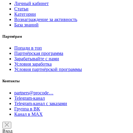
Личный кабинет
Статьи
Категории
Вознаграждение за активность
База знаний
Партнёрам
Попади в топ
Партнёрская программа
Зарабатывайте с нами
Условия заработка
Условия партнёрской программы
Контакты
partners@procode…
Telegram-канал
Telegram-канал с заказами
Группа в ВК
Канал в MAX
Вход