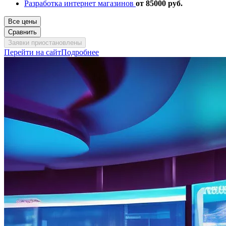
Разработка интернет магазинов
от 85000 руб.
Все цены
Сравнить
Заявки приостановлены
Перейти на сайт
Подробнее