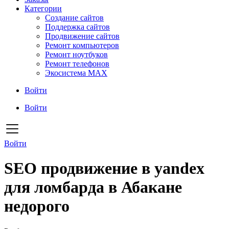
Категории
Создание сайтов
Поддержка сайтов
Продвижение сайтов
Ремонт компьютеров
Ремонт ноутбуков
Ремонт телефонов
Экосистема MAX
Войти
Войти
Войти
SEO продвижение в yandex
для ломбарда в Абакане
недорого