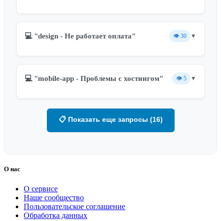
💻 "design - Не работает оплата"
👁️
30
▼
💻 "mobile-app - Проблемы с хостингом"
👁️
5
▼
📋 Показать еще запросы (16)
О нас
О сервисе
Наше сообщество
Пользовательское соглашение
Обработка данных