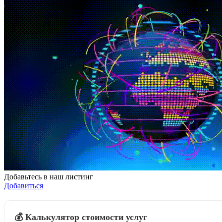
Добавьтесь в наш листинг
Добавиться
💰 Калькулятор стоимости услуг