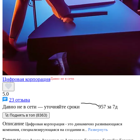
Цифровая корпорация
Давно не в сети
5.0
23 отзыва
Давно не в сети — уточняйте сроки
957 за 7д
🚀 Поднять в топ (8363)
Описание
Цифровая корпорация - это динамично развивающаяся
компания, специализирующаяся на создании и...
Развернуть
Город: