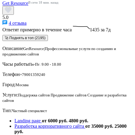
Get Resource
В сети 18 мин. назад
5.0
4 отзыва
Ответят примерно в течение часа
1435 за 7д
🚀 Поднять в топ (2195)
Описание
GetResource|Профессиональные услуги по созданию и
продвижению сайтов
Часы работы
Пн-Пт: 9.00 - 18.00
Телефон
+79001359240
Город:
Москва
Услуги:
Поддержка сайтов
Продвижение сайтов
Создание и разработка
сайтов
Тип:
Частный специалист
Landing page
от 6000 руб.
4800 руб.
Разработка корпоративного сайта
от 35000 руб.
25000
руб.