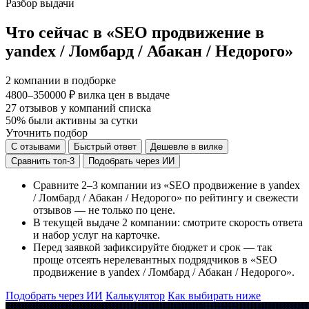
Разбор выдачи
Что сейчас в «SEO продвижение в
yandex / Ломбард / Абакан / Недорого»
2
компании в подборке
4800–350000 ₽
вилка цен в выдаче
27
отзывов у компаний списка
50%
были активны за сутки
Уточнить подбор
С отзывами
Быстрый ответ
Дешевле в вилке
Сравнить топ-3
Подобрать через ИИ
Сравните 2–3 компании из «SEO продвижение в yandex
/ Ломбард / Абакан / Недорого» по рейтингу и свежести
отзывов — не только по цене.
В текущей выдаче 2 компании: смотрите скорость ответа
и набор услуг на карточке.
Перед заявкой зафиксируйте бюджет и срок — так
проще отсеять нерелевантных подрядчиков в «SEO
продвижение в yandex / Ломбард / Абакан / Недорого».
Подобрать через ИИ
Калькулятор
Как выбирать ниже