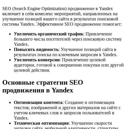
SEO (Search Engine Optimization) продвижение в Yandex
включает в себя комплекс мероприятий, направленных на
улучшение позиций вашего сайта в результатах поисковой
системы Yandex. Эффективное SEO продвижение помогает:
Увеличить органический трафик
: Привлечение
большего числа посетителей через поисковую систему
Yandex.
Повысить видимость
: Улучшение позиций сайта в
результатах поиска по ключевым запросам в Yandex.
Увеличить конверсии
: Привлечение целевой
аудитории, готовой к совершению покупки или другой
целевой действия.
Основные стратегии SEO
продвижения в Yandex
Оптимизация контента
: Создание и оптимизация
текстов, изображений и других материалов на сайте с
учетом ключевых слов и запросов пользователей в
Yandex.
Техническая оптимизация
: Улучшение скорости
загрузки сайта, мобильной адаптивности, структуры