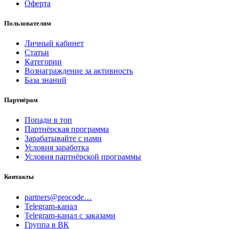
Оферта
Пользователям
Личный кабинет
Статьи
Категории
Вознаграждение за активность
База знаний
Партнёрам
Попади в топ
Партнёрская программа
Зарабатывайте с нами
Условия заработка
Условия партнёрской программы
Контакты
partners@procode…
Telegram-канал
Telegram-канал с заказами
Группа в ВК