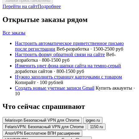
Заявки приостановлены
Перейти на сайт
Подробнее
Открытые заказы рядом
Все заказы
Настроить автоматическое приветственное письмо
после регистрации
Веб-разработка · 1500-2500 руб
Настроить форму обратной связи на сайте
Веб-
разработка · 800-1500 руб
Изменить цвет фона шапки сайта на темно-серый
доработки сайтов · 800-1500 руб
Нужно заполнить страницу карточками с товаром
Копирайт · 100 рублей
Создать новые учетные записи Gmail
Купить аккаунты ·
10
Что сейчас спрашивают
felarisvpn Безопасный VPN для Chrome
ipgeo.ru
FelarisVPN: Безопасный VPN для Chrome
1150.ru
AnonVPN Бесплатное ВПН расширение