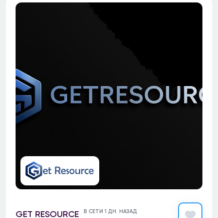
В СЕТИ 1 ДН. НАЗАД
GET RESOURCE