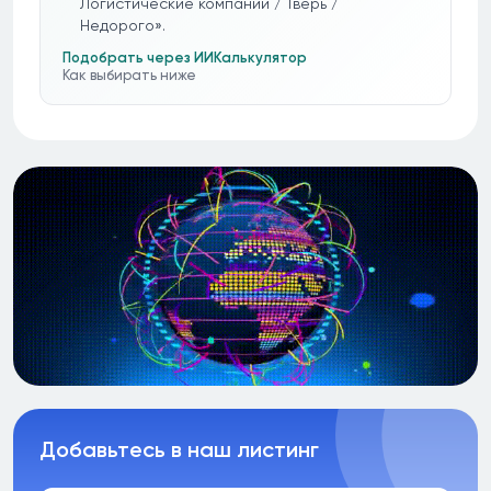
Логистические компании / Тверь /
Недорого».
Подобрать через ИИ
Калькулятор
Как выбирать ниже
Добавьтесь в наш листинг