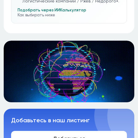
Логистические компании / Ржев / Недорого».
Подобрать через ИИ
Калькулятор
Как выбирать ниже
Добавьтесь в наш листинг