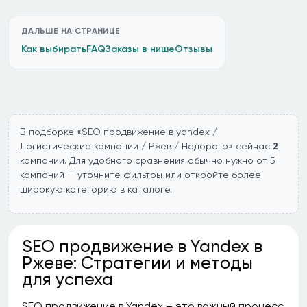
ДАЛЬШЕ НА СТРАНИЦЕ
Как выбирать
FAQ
Заказы в нише
Отзывы
В подборке «SEO продвижение в yandex /
Логистические компании / Ржев / Недорого» сейчас
2
компании. Для удобного сравнения обычно нужно от 5
компаний — уточните фильтры или откройте более
широкую категорию в каталоге.
SEO продвижение в Yandex в
Ржеве: Стратегии и методы
для успеха
SEO продвижение в Yandex – это важный процесс