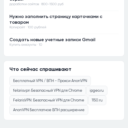
доработки сайтов · 800-1500 руб
Нужно заполнить страницу карточками с
товаром
Копирайт · 100 рублей
Создать новые учетные записи Gmail
Купить аккаунты · 10
Что сейчас спрашивают
Бесплатный VPN / ВПН - Прокси AnonVPN
felarisvpn Безопасный VPN для Chrome
ipgeo.ru
FelarisVPN: Безопасный VPN для Chrome
1150.ru
AnonVPN Бесплатное ВПН расширение