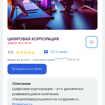
ЦИФРОВАЯ КОРПОРАЦИЯ
ДАВНО НЕ В СЕТИ
23 отзыва
5.0
Давно не в сети — уточняйте сроки
1023 за 7д
🚀 Поднять в топ (8436)
Описание
Цифровая корпорация - это динамично
развивающаяся компания,
специализирующаяся на создании и...
Развернуть