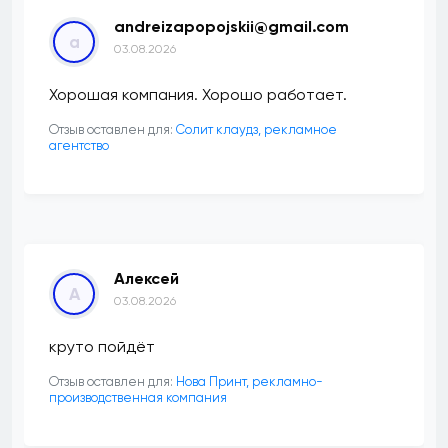
andreizapopojskii@gmail.com
a
03.08.2026
Хорошая компания. Хорошо работает.
Отзыв оставлен для:
Солит клаудз, рекламное
агентство
Алексей
А
03.08.2026
круто пойдёт
Отзыв оставлен для:
Нова Принт, рекламно-
производственная компания