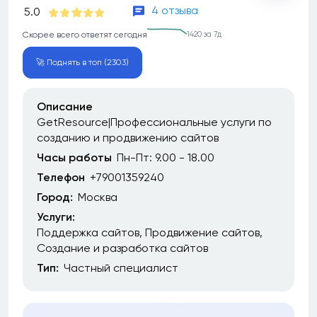
4 отзыва
5.0
Скорее всего ответят сегодня
1420 за 7д
🚀 Поднять в топ (2303)
Описание
GetResource|Профессиональные услуги по
созданию и продвижению сайтов
Часы работы
Пн-Пт: 9.00 - 18.00
Телефон
+79001359240
Город:
Москва
Услуги:
Поддержка сайтов
Продвижение сайтов
Создание и разработка сайтов
Тип:
Частный специалист