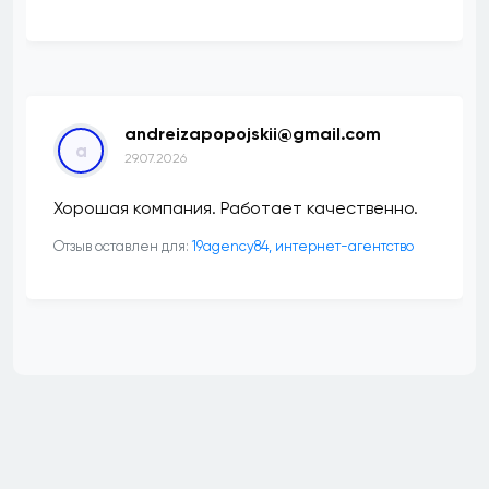
andreizapopojskii@gmail.com
a
29.07.2026
Хорошая компания. Работает качественно.
Отзыв оставлен для:
19agency84, интернет-агентство