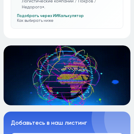
Логистические компании / Покров /
Недорого».
Подобрать через ИИ
Калькулятор
Как выбирать ниже
Добавьтесь в наш листинг