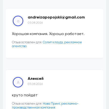
andreizapopojskii@gmail.com
a
03.08.2026
Хорошая компания. Хорошо работает.
Отзыв оставлен для:
Солит клаудз, рекламное
агентство
Алексей
А
03.08.2026
круто пойдёт
Отзыв оставлен для:
Нова Принт, рекламно-
производственная компания