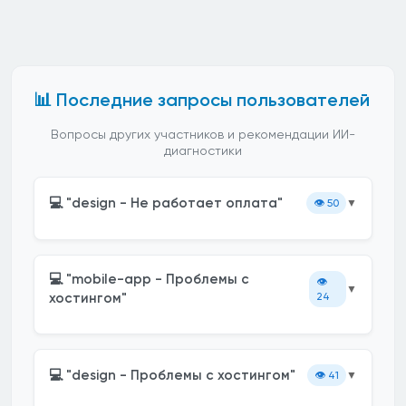
📊 Последние запросы пользователей
Вопросы других участников и рекомендации ИИ-
диагностики
💻 "design - Не работает оплата"
👁️
50
▼
💻 "mobile-app - Проблемы с
👁️
▼
хостингом"
24
💻 "design - Проблемы с хостингом"
👁️
41
▼