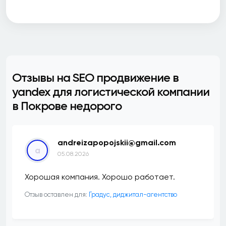
Отзывы на SEO продвижение в
yandex для логистической компании
в Покрове недорого
andreizapopojskii@gmail.com
a
05.08.2026
Хорошая компания. Хорошо работает.
Отзыв оставлен для:
​Градус, диджитал-агентство