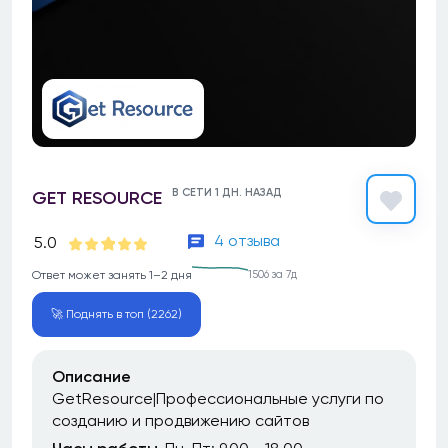
В СЕТИ 1 ДН. НАЗАД
GET RESOURCE
4 отзыва
5.0
Ответ может занять 1–2 дня
1506 за 7д
🚀 Поднять в топ (2262)
Описание
GetResource|Профессиональные услуги по
созданию и продвижению сайтов