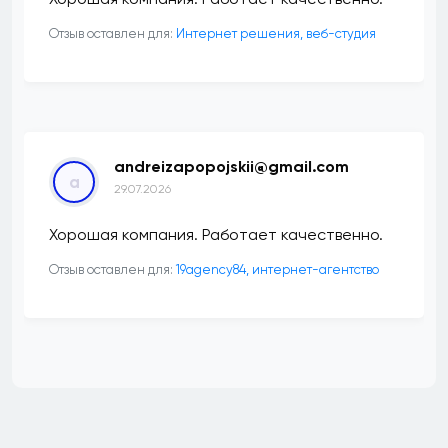
Отзыв оставлен для:
Интернет решения, веб-студия
andreizapopojskii@gmail.com
a
29.07.2026
Хорошая компания. Работает качественно.
Отзыв оставлен для:
19agency84, интернет-агентство