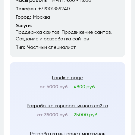
Часы работы
Пн-Пт: 9.00 - 18.00
Телефон
+79001359240
Город:
Москва
Услуги:
Поддержка сайтов
Продвижение сайтов
Создание и разработка сайтов
Тип:
Частный специалист
Landing page
от 6000 руб.
4800 руб.
Разработка корпоративного сайта
от 35000 руб.
25000 руб.
Разработка интернет магазинов