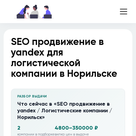
SEO продвижение в
yandex для
логистической
компании в Норильске
РАЗБОР ВЫДАЧИ
Что сейчас в «SEO продвижение в
yandex / Логистические компании /
Норильск»
2
4800–350000 ₽
компании в подборке
вилка цен в выдаче