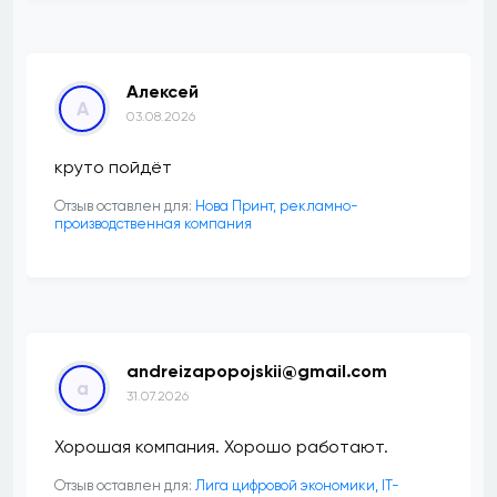
Алексей
А
03.08.2026
круто пойдёт
Отзыв оставлен для:
Нова Принт, рекламно-
производственная компания
andreizapopojskii@gmail.com
a
31.07.2026
Хорошая компания. Хорошо работают.
Отзыв оставлен для:
Лига цифровой экономики, IT-