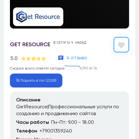
В СЕТИ 16 Ч. НАЗАД
GET RESOURCE
4 отзыва
5.0
Скорее всего ответят сегодня
1365 за 7д
🚀 Поднять в топ (2228)
Описание
GetResource|Профессиональные услуги по
созданию и продвижению сайтов
Часы работы
Пн-Пт: 9.00 - 18.00
Телефон
+79001359240