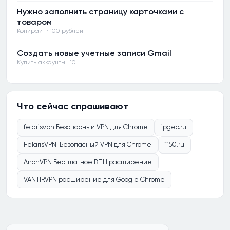
Нужно заполнить страницу карточками с
товаром
Копирайт · 100 рублей
Создать новые учетные записи Gmail
Купить аккаунты · 10
Что сейчас спрашивают
felarisvpn Безопасный VPN для Chrome
ipgeo.ru
FelarisVPN: Безопасный VPN для Chrome
1150.ru
AnonVPN Бесплатное ВПН расширение
VANTIRVPN расширение для Google Chrome