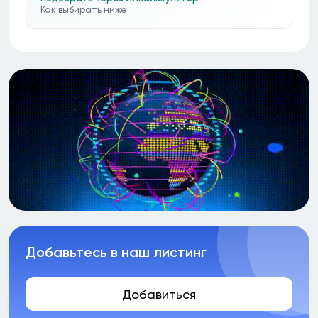
Как выбирать ниже
Добавьтесь в наш листинг
Добавиться